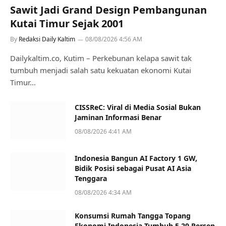
Sawit Jadi Grand Design Pembangunan
Kutai Timur Sejak 2001
By
Redaksi Daily Kaltim
08/08/2026 4:56 AM
Dailykaltim.co, Kutim – Perkebunan kelapa sawit tak
tumbuh menjadi salah satu kekuatan ekonomi Kutai
Timur…
CISSReC: Viral di Media Sosial Bukan
Jaminan Informasi Benar
08/08/2026 4:41 AM
Indonesia Bangun AI Factory 1 GW,
Bidik Posisi sebagai Pusat AI Asia
Tenggara
08/08/2026 4:34 AM
Konsumsi Rumah Tangga Topang
Ekonomi Indonesia Tumbuh 5,29 Persen