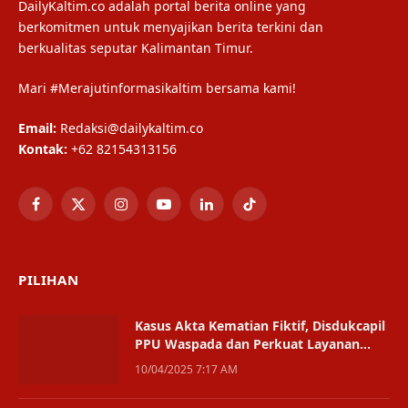
DailyKaltim.co adalah portal berita online yang
berkomitmen untuk menyajikan berita terkini dan
berkualitas seputar Kalimantan Timur.
Mari #Merajutinformasikaltim bersama kami!
Email:
Redaksi@dailykaltim.co
Kontak:
+62 82154313156
Facebook
X
Instagram
YouTube
LinkedIn
TikTok
(Twitter)
PILIHAN
Kasus Akta Kematian Fiktif, Disdukcapil
PPU Waspada dan Perkuat Layanan
Online
10/04/2025 7:17 AM