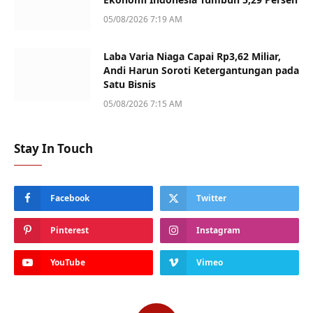
05/08/2026 7:19 AM
Laba Varia Niaga Capai Rp3,62 Miliar,
Andi Harun Soroti Ketergantungan pada
Satu Bisnis
05/08/2026 7:15 AM
Stay In Touch
Facebook
Twitter
Pinterest
Instagram
YouTube
Vimeo