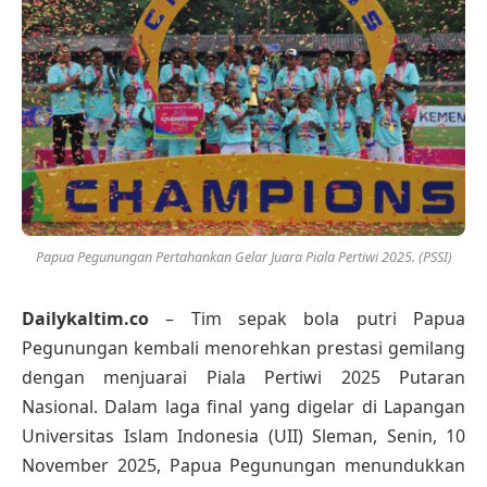
Papua Pegunungan Pertahankan Gelar Juara Piala Pertiwi 2025. (PSSI)
Dailykaltim.co
– Tim sepak bola putri Papua
Pegunungan kembali menorehkan prestasi gemilang
dengan menjuarai Piala Pertiwi 2025 Putaran
Nasional. Dalam laga final yang digelar di Lapangan
Universitas Islam Indonesia (UII) Sleman, Senin, 10
November 2025, Papua Pegunungan menundukkan