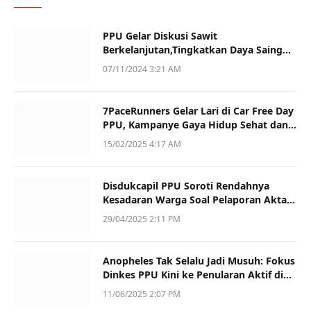
PPU Gelar Diskusi Sawit
Berkelanjutan,Tingkatkan Daya Saing
dan Kualitas
07/11/2024 3:21 AM
7PaceRunners Gelar Lari di Car Free Day
PPU, Kampanye Gaya Hidup Sehat dan
Dukung UMKM
15/02/2025 4:17 AM
Disdukcapil PPU Soroti Rendahnya
Kesadaran Warga Soal Pelaporan Akta
Kematian
29/04/2025 2:11 PM
Anopheles Tak Selalu Jadi Musuh: Fokus
Dinkes PPU Kini ke Penularan Aktif di
Sotek
11/06/2025 2:07 PM