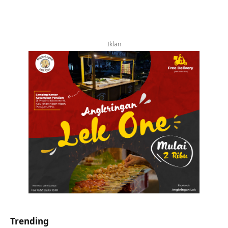
Iklan
Trending