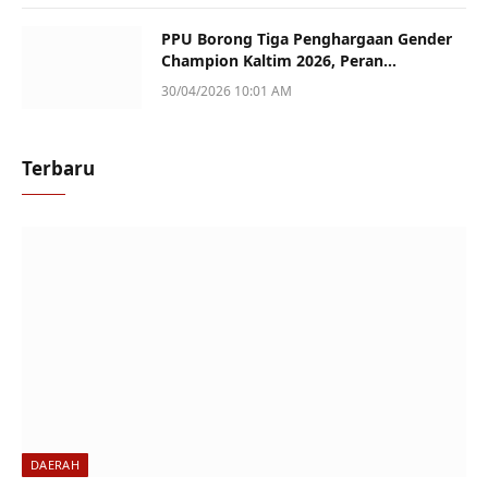
PPU Borong Tiga Penghargaan Gender
Champion Kaltim 2026, Peran
Perempuan Jadi Sorotan
30/04/2026 10:01 AM
Terbaru
DAERAH