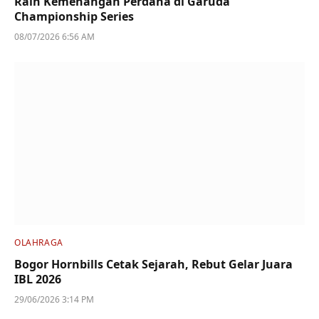
Raih Kemenangan Perdana di Garuda
Championship Series
08/07/2026 6:56 AM
OLAHRAGA
Bogor Hornbills Cetak Sejarah, Rebut Gelar Juara
IBL 2026
29/06/2026 3:14 PM