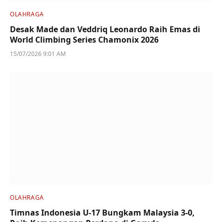
OLAHRAGA
Desak Made dan Veddriq Leonardo Raih Emas di
World Climbing Series Chamonix 2026
15/07/2026 9:01 AM
OLAHRAGA
Timnas Indonesia U-17 Bungkam Malaysia 3-0,