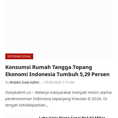
INTERNASIONAL
Konsumsi Rumah Tangga Topang
Ekonomi Indonesia Tumbuh 5,29 Persen
By
Redaksi Daily Kaltim
05/08/2026 7:19 AM
Dailykaltim.co – Belanja masyarakat menjadi mesin utama
perekonomian Indonesia sepanjang triwulan II-2026. Di
tengah ketidakpastian…
Laba Varia Niaga Capai Rp3,62 Miliar,