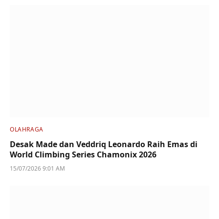
OLAHRAGA
Desak Made dan Veddriq Leonardo Raih Emas di
World Climbing Series Chamonix 2026
15/07/2026 9:01 AM