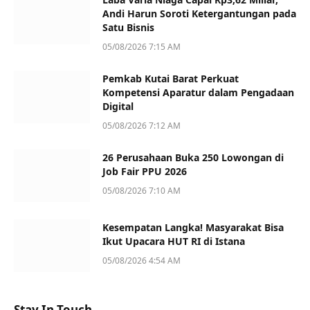
Andi Harun Soroti Ketergantungan pada
Satu Bisnis
05/08/2026 7:15 AM
Pemkab Kutai Barat Perkuat
Kompetensi Aparatur dalam Pengadaan
Digital
05/08/2026 7:12 AM
26 Perusahaan Buka 250 Lowongan di
Job Fair PPU 2026
05/08/2026 7:10 AM
Kesempatan Langka! Masyarakat Bisa
Ikut Upacara HUT RI di Istana
05/08/2026 4:54 AM
Stay In Touch