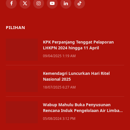
Facebook
X
Instagram
YouTube
LinkedIn
TikTok
(Twitter)
PILIHAN
KPK Perpanjang Tenggat Pelaporan
LHKPN 2024 hingga 11 April
09/04/2025 1:19 AM
Kemendagri Luncurkan Hari Ritel
Nasional 2025
18/07/2025 6:27 AM
Wabup Mahulu Buka Penyusunan
Rencana Induk Pengelolaan Air Limbah
untuk Peningkatan Kualitas Lingkungan
05/08/2024 3:12 PM