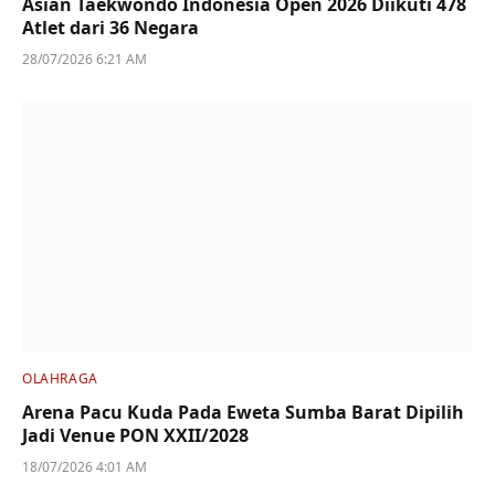
Asian Taekwondo Indonesia Open 2026 Diikuti 478
Atlet dari 36 Negara
28/07/2026 6:21 AM
OLAHRAGA
Arena Pacu Kuda Pada Eweta Sumba Barat Dipilih
Jadi Venue PON XXII/2028
18/07/2026 4:01 AM