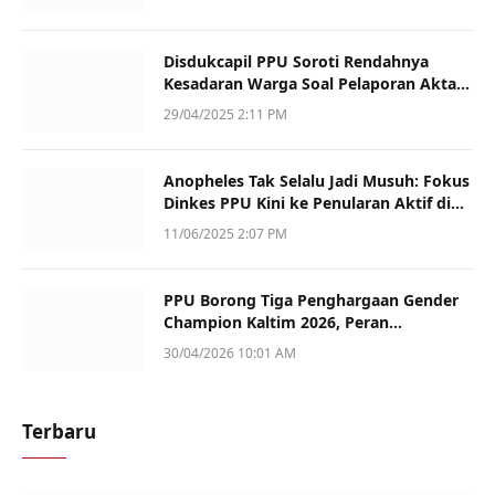
Disdukcapil PPU Soroti Rendahnya
Kesadaran Warga Soal Pelaporan Akta
Kematian
29/04/2025 2:11 PM
Anopheles Tak Selalu Jadi Musuh: Fokus
Dinkes PPU Kini ke Penularan Aktif di
Sotek
11/06/2025 2:07 PM
PPU Borong Tiga Penghargaan Gender
Champion Kaltim 2026, Peran
Perempuan Jadi Sorotan
30/04/2026 10:01 AM
Terbaru