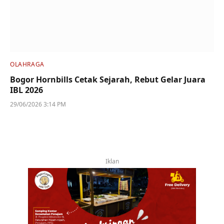
OLAHRAGA
Bogor Hornbills Cetak Sejarah, Rebut Gelar Juara
IBL 2026
29/06/2026 3:14 PM
Iklan