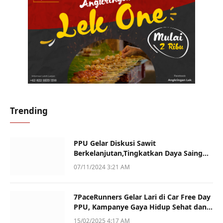
Trending
PPU Gelar Diskusi Sawit
Berkelanjutan,Tingkatkan Daya Saing
dan Kualitas
07/11/2024 3:21 AM
7PaceRunners Gelar Lari di Car Free Day
PPU, Kampanye Gaya Hidup Sehat dan
Dukung UMKM
15/02/2025 4:17 AM