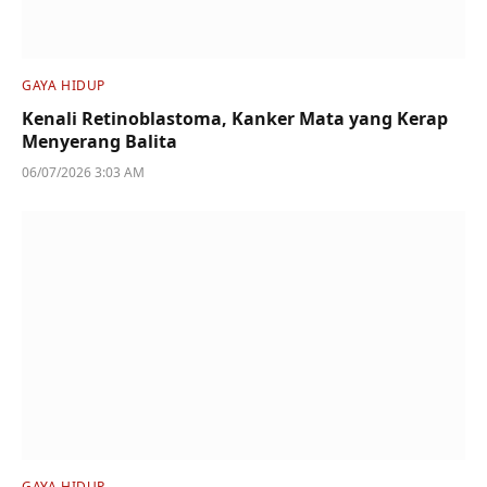
GAYA HIDUP
Kenali Retinoblastoma, Kanker Mata yang Kerap
Menyerang Balita
06/07/2026 3:03 AM
GAYA HIDUP