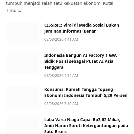
tumbuh menjadi salah satu kekuatan ekonomi Kutai
Timur…
CISSReC: Viral di Media Sosial Bukan
Jaminan Informasi Benar
08/08/2026 4:41 AM
Indonesia Bangun AI Factory 1 GW,
Bidik Posisi sebagai Pusat AI Asia
Tenggara
08/08/2026 4:34 AM
Konsumsi Rumah Tangga Topang
Ekonomi Indonesia Tumbuh 5,29 Persen
05/08/2026 7:19 AM
Laba Varia Niaga Capai Rp3,62 Miliar,
Andi Harun Soroti Ketergantungan pada
Satu Bisnis