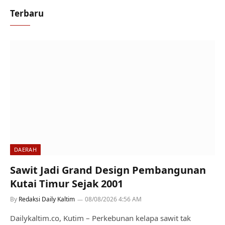
Terbaru
DAERAH
Sawit Jadi Grand Design Pembangunan
Kutai Timur Sejak 2001
By
Redaksi Daily Kaltim
08/08/2026 4:56 AM
Dailykaltim.co, Kutim – Perkebunan kelapa sawit tak