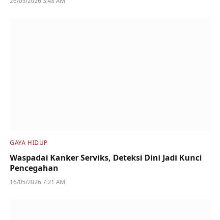
26/05/2026 3:48 AM
GAYA HIDUP
Waspadai Kanker Serviks, Deteksi Dini Jadi Kunci
Pencegahan
16/05/2026 7:21 AM