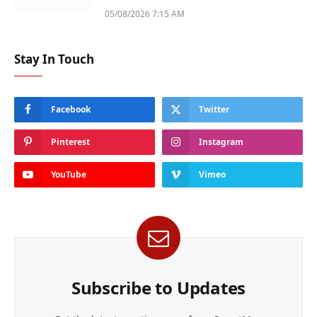
05/08/2026 7:15 AM
Stay In Touch
Facebook
Twitter
Pinterest
Instagram
YouTube
Vimeo
Subscribe to Updates