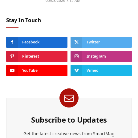
05/08/2026 7:15 AM
Stay In Touch
Facebook
Twitter
Pinterest
Instagram
YouTube
Vimeo
Subscribe to Updates
Get the latest creative news from SmartMag