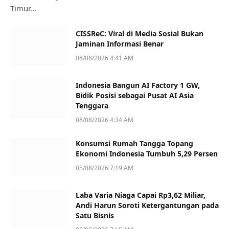
Timur…
CISSReC: Viral di Media Sosial Bukan
Jaminan Informasi Benar
08/08/2026 4:41 AM
Indonesia Bangun AI Factory 1 GW,
Bidik Posisi sebagai Pusat AI Asia
Tenggara
08/08/2026 4:34 AM
Konsumsi Rumah Tangga Topang
Ekonomi Indonesia Tumbuh 5,29 Persen
05/08/2026 7:19 AM
Laba Varia Niaga Capai Rp3,62 Miliar,
Andi Harun Soroti Ketergantungan pada
Satu Bisnis