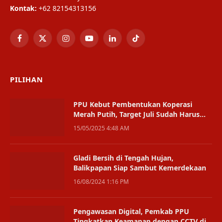
Kontak:
+62 82154313156
Facebook
X
Instagram
YouTube
LinkedIn
TikTok
(Twitter)
PILIHAN
PPU Kebut Pembentukan Koperasi
Merah Putih, Target Juli Sudah Harus
Diluncurkan
15/05/2025 4:48 AM
Gladi Bersih di Tengah Hujan,
Balikpapan Siap Sambut Kemerdekaan
16/08/2024 1:16 PM
Pengawasan Digital, Pemkab PPU
Tingkatkan Keamanan dengan CCTV di