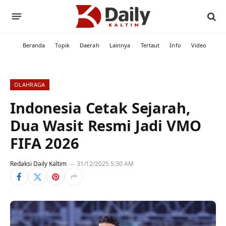
Beranda
Topik
Daerah
Lainnya
Tertaut
Info
Video
OLAHRAGA
Indonesia Cetak Sejarah,
Dua Wasit Resmi Jadi VMO
FIFA 2026
Redaksi Daily Kaltim
31/12/2025 5:30 AM