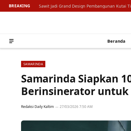
BREAKING
Sawit Jadi Grand Design Pembangunan Kutai T
Beranda
SAMARINDA
Samarinda Siapkan 1
Berinsinerator untuk
Redaksi Daily Kaltim
27/03/2026 7:50 AM