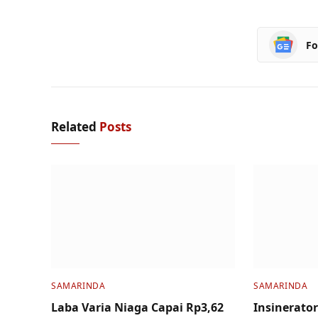
Fo
Related
Posts
SAMARINDA
SAMARINDA
Laba Varia Niaga Capai Rp3,62
Insinerator