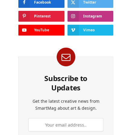
Facebook
Twitter
Pinterest
Instagram
YouTube
Vimeo
Subscribe to
Updates
Get the latest creative news from
SmartMag about art & design.