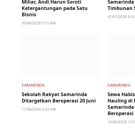
Miliar, Andi Harun Soroti
Samarinda 
Ketergantungan pada Satu
Timbunan 
Bisnis
01/07/2026 8:3
05/08/2026 7:15 AM
SAMARINDA
SAMARINDA
Sekolah Rakyat Samarinda
Sewa Habis 
Ditargetkan Beroperasi 20 Juni
Hauling di
Samarinda
11/06/2026 6:29 AM
Beroperasi
10/06/2026 12: