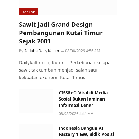
DAERAH
Sawit Jadi Grand Design
Pembangunan Kutai Timur
Sejak 2001
By
Redaksi Daily Kaltim
08/08/2026 4:56 AM
Dailykaltim.co, Kutim – Perkebunan kelapa
sawit tak tumbuh menjadi salah satu
kekuatan ekonomi Kutai Timur…
CISSReC: Viral di Media
Sosial Bukan Jaminan
Informasi Benar
08/08/2026 4:41 AM
Indonesia Bangun AI
Factory 1 GW, Bidik Posisi