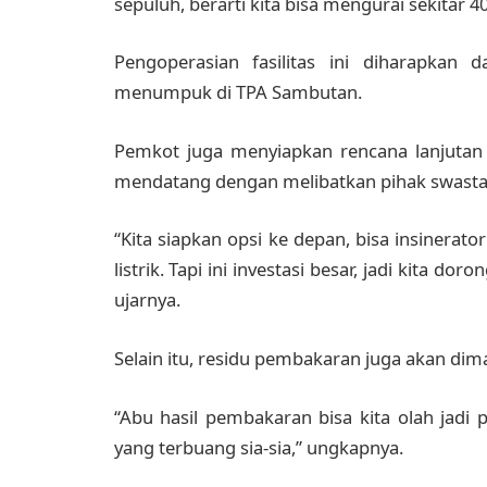
sepuluh, berarti kita bisa mengurai sekitar 4
Pengoperasian fasilitas ini diharapka
menumpuk di TPA Sambutan.
Pemkot juga menyiapkan rencana lanjutan
mendatang dengan melibatkan pihak swasta
“Kita siapkan opsi ke depan, bisa insinerat
listrik. Tapi ini investasi besar, jadi kita
ujarnya.
Selain itu, residu pembakaran juga akan dim
“Abu hasil pembakaran bisa kita olah jadi 
yang terbuang sia-sia,” ungkapnya.