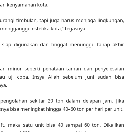
an kenyamanan kota.
rangi timbulan, tapi juga harus menjaga lingkungan,
mengganggu estetika kota,” tegasnya.
dah siap digunakan dan tinggal menunggu tahap akhir
jaan minor seperti penataan taman dan penyelesaian
au uji coba. Insya Allah sebelum Juni sudah bisa
nya.
s pengolahan sekitar 20 ton dalam delapan jam. Jika
nya bisa meningkat hingga 40–60 ton per hari per unit.
ift, maka satu unit bisa 40 sampai 60 ton. Dikalikan