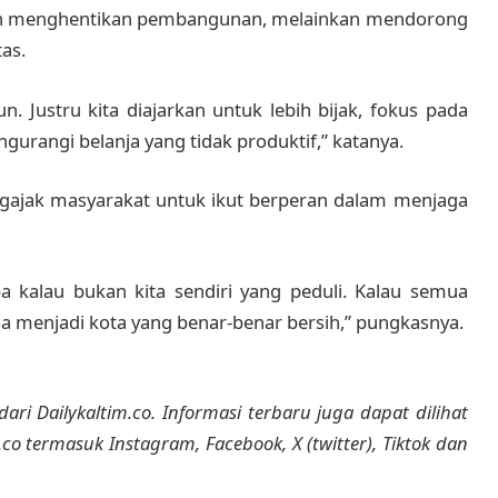
kan menghentikan pembangunan, melainkan mendorong
as.
. Justru kita diajarkan untuk lebih bijak, fokus pada
urangi belanja yang tidak produktif,” katanya.
engajak masyarakat untuk ikut berperan dalam menjaga
pa kalau bukan kita sendiri yang peduli. Kalau semua
sa menjadi kota yang benar-benar bersih,” pungkasnya.
dari Dailykaltim.co. Informasi terbaru juga dapat dilihat
m.co termasuk Instagram, Facebook, X (twitter), Tiktok dan