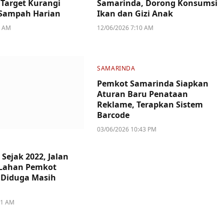
Target Kurangi
Samarinda, Dorong Konsumsi
Sampah Harian
Ikan dan Gizi Anak
1 AM
12/06/2026 7:10 AM
SAMARINDA
Pemkot Samarinda Siapkan
Aturan Baru Penataan
Reklame, Terapkan Sistem
Barcode
03/06/2026 10:43 PM
Sejak 2022, Jalan
 Lahan Pemkot
 Diduga Masih
51 AM