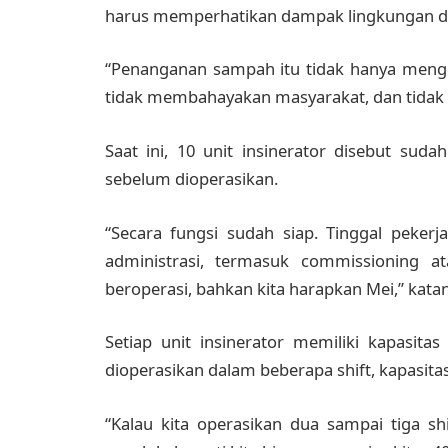
harus memperhatikan dampak lingkungan d
“Penanganan sampah itu tidak hanya mengu
tidak membahayakan masyarakat, dan tidak 
Saat ini, 10 unit insinerator disebut su
sebelum dioperasikan.
“Secara fungsi sudah siap. Tinggal peker
administrasi, termasuk commissioning at
beroperasi, bahkan kita harapkan Mei,” kata
Setiap unit insinerator memiliki kapasita
dioperasikan dalam beberapa shift, kapasitas
“Kalau kita operasikan dua sampai tiga sh