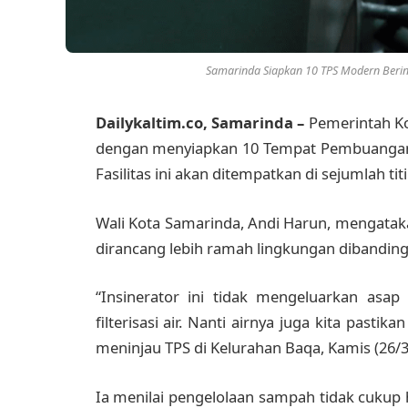
Samarinda Siapkan 10 TPS Modern Berin
Dailykaltim.co, Samarinda –
Pemerintah K
dengan menyiapkan 10 Tempat Pembuangan S
Fasilitas ini akan ditempatkan di sejumlah 
Wali Kota Samarinda, Andi Harun, mengataka
dirancang lebih ramah lingkungan dibandin
“Insinerator ini tidak mengeluarkan asap
filterisasi air. Nanti airnya juga kita past
meninjau TPS di Kelurahan Baqa, Kamis (26/3
Ia menilai pengelolaan sampah tidak cukup