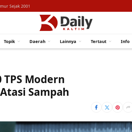
imur Sejak 2001
Topik
Daerah
Lainnya
Tertaut
Info
0 TPS Modern
 Atasi Sampah