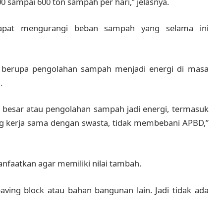
00 sampai 600 ton sampah per hari,” jelasnya.
n dapat mengurangi beban sampah yang selama ini
 berupa pengolahan sampah menjadi energi di masa
.
or besar atau pengolahan sampah jadi energi, termasuk
 dorong kerja sama dengan swasta, tidak membebani APBD,”
anfaatkan agar memiliki nilai tambah.
paving block atau bahan bangunan lain. Jadi tidak ada