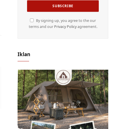
By signing up, you agree to the our
terms and our
Privacy Policy
agreement.
Iklan