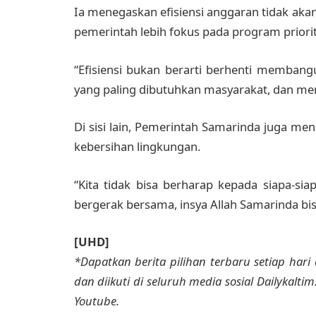
Ia menegaskan efisiensi anggaran tidak a
pemerintah lebih fokus pada program priorit
“Efisiensi bukan berarti berhenti membangun
yang paling dibutuhkan masyarakat, dan meng
Di sisi lain, Pemerintah Samarinda juga m
kebersihan lingkungan.
“Kita tidak bisa berharap kepada siapa-sia
bergerak bersama, insya Allah Samarinda bi
[UHD]
*Dapatkan berita pilihan terbaru setiap hari 
dan diikuti di seluruh media sosial Dailykalti
Youtube.