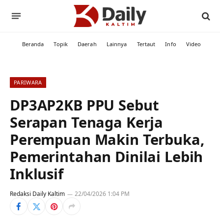
Beranda
Topik
Daerah
Lainnya
Tertaut
Info
Video
PARIWARA
DP3AP2KB PPU Sebut
Serapan Tenaga Kerja
Perempuan Makin Terbuka,
Pemerintahan Dinilai Lebih
Inklusif
Redaksi Daily Kaltim
22/04/2026 1:04 PM