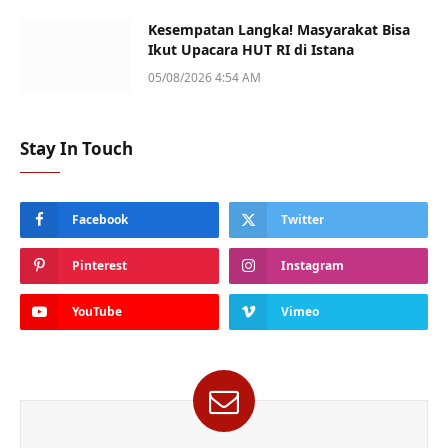
Kesempatan Langka! Masyarakat Bisa
Ikut Upacara HUT RI di Istana
05/08/2026 4:54 AM
Stay In Touch
Facebook
Twitter
Pinterest
Instagram
YouTube
Vimeo