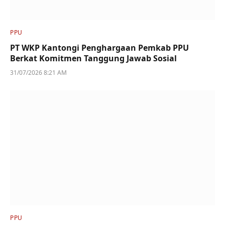
PPU
PT WKP Kantongi Penghargaan Pemkab PPU
Berkat Komitmen Tanggung Jawab Sosial
31/07/2026 8:21 AM
PPU