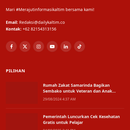
Mari #Merajutinformasikaltim bersama kami!
Email:
Redaksi@dailykaltim.co
Kontak:
+62 82154313156
Facebook
X
Instagram
YouTube
LinkedIn
TikTok
(Twitter)
PILIHAN
Rumah Zakat Samarinda Bagikan
Sembako untuk Veteran dan Anak
Yatim
29/08/2024 4:37 AM
Pemerintah Luncurkan Cek Kesehatan
Gratis untuk Pelajar