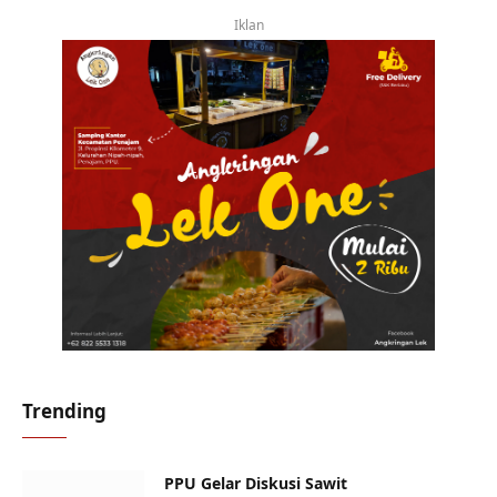
Iklan
Trending
PPU Gelar Diskusi Sawit