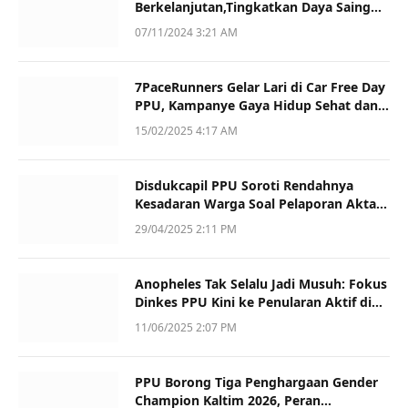
Berkelanjutan,Tingkatkan Daya Saing
dan Kualitas
07/11/2024 3:21 AM
7PaceRunners Gelar Lari di Car Free Day
PPU, Kampanye Gaya Hidup Sehat dan
Dukung UMKM
15/02/2025 4:17 AM
Disdukcapil PPU Soroti Rendahnya
Kesadaran Warga Soal Pelaporan Akta
Kematian
29/04/2025 2:11 PM
Anopheles Tak Selalu Jadi Musuh: Fokus
Dinkes PPU Kini ke Penularan Aktif di
Sotek
11/06/2025 2:07 PM
PPU Borong Tiga Penghargaan Gender
Champion Kaltim 2026, Peran