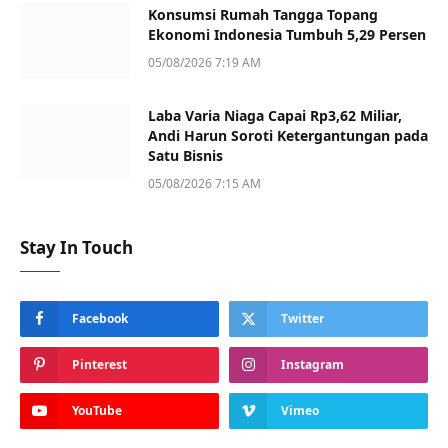
Konsumsi Rumah Tangga Topang
Ekonomi Indonesia Tumbuh 5,29 Persen
05/08/2026 7:19 AM
Laba Varia Niaga Capai Rp3,62 Miliar,
Andi Harun Soroti Ketergantungan pada
Satu Bisnis
05/08/2026 7:15 AM
Stay In Touch
Facebook
Twitter
Pinterest
Instagram
YouTube
Vimeo