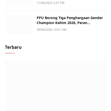
Sotek
11/06/2025 2:07 PM
PPU Borong Tiga Penghargaan Gender
Champion Kaltim 2026, Peran
Perempuan Jadi Sorotan
30/04/2026 10:01 AM
Terbaru