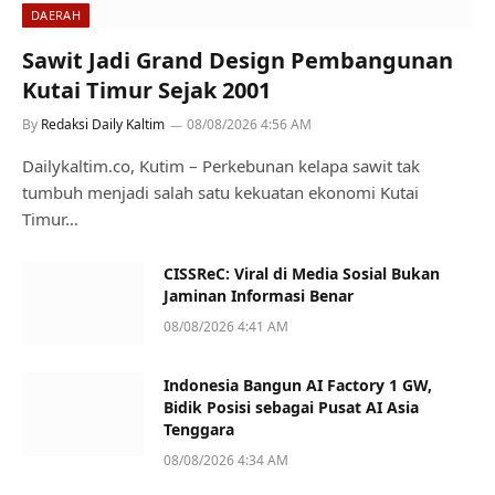
DAERAH
Sawit Jadi Grand Design Pembangunan
Kutai Timur Sejak 2001
By
Redaksi Daily Kaltim
08/08/2026 4:56 AM
Dailykaltim.co, Kutim – Perkebunan kelapa sawit tak
tumbuh menjadi salah satu kekuatan ekonomi Kutai
Timur…
CISSReC: Viral di Media Sosial Bukan
Jaminan Informasi Benar
08/08/2026 4:41 AM
Indonesia Bangun AI Factory 1 GW,
Bidik Posisi sebagai Pusat AI Asia
Tenggara
08/08/2026 4:34 AM