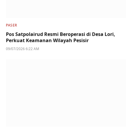
PASER
Pos Satpolairud Resmi Beroperasi di Desa Lori,
Perkuat Keamanan Wilayah Pesisir
09/07/2026 6:22 AM