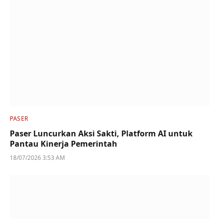
PASER
Paser Luncurkan Aksi Sakti, Platform AI untuk
Pantau Kinerja Pemerintah
18/07/2026 3:53 AM