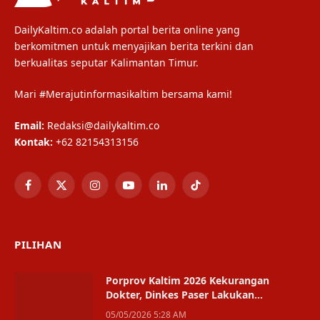
DailyKaltim.co adalah portal berita online yang
berkomitmen untuk menyajikan berita terkini dan
berkualitas seputar Kalimantan Timur.
Mari #Merajutinformasikaltim bersama kami!
Email:
Redaksi@dailykaltim.co
Kontak:
+62 82154313156
Facebook
X
Instagram
YouTube
LinkedIn
TikTok
(Twitter)
PILIHAN
Porprov Kaltim 2026 Kekurangan
Dokter, Dinkes Paser Lakukan
Pemetaan
05/05/2026 5:28 AM