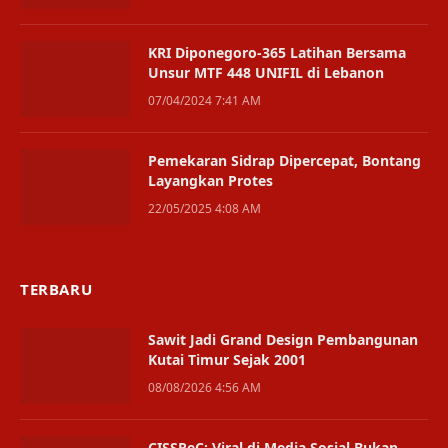
KRI Diponegoro-365 Latihan Bersama
Unsur MTF 448 UNIFIL di Lebanon
07/04/2024 7:41 AM
Pemekaran Sidrap Dipercepat, Bontang
Layangkan Protes
22/05/2025 4:08 AM
TERBARU
Sawit Jadi Grand Design Pembangunan
Kutai Timur Sejak 2001
08/08/2026 4:56 AM
CISSReC: Viral di Media Sosial Bukan