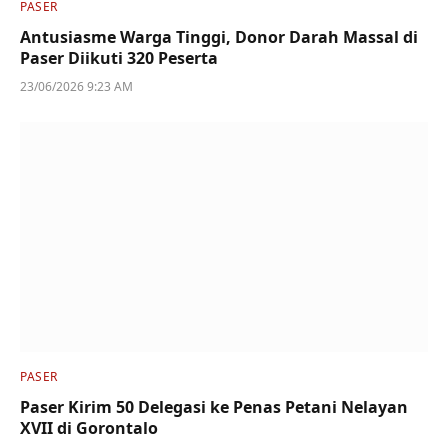
PASER
Antusiasme Warga Tinggi, Donor Darah Massal di
Paser Diikuti 320 Peserta
23/06/2026 9:23 AM
PASER
Paser Kirim 50 Delegasi ke Penas Petani Nelayan
XVII di Gorontalo