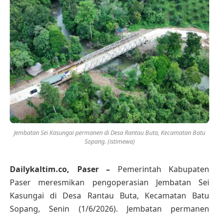
Jembatan Sei Kasungai permanen di Desa Rantau Buta, Kecamatan Batu
Sopang. (istimewa)
Dailykaltim.co, Paser –
Pemerintah Kabupaten
Paser meresmikan pengoperasian Jembatan Sei
Kasungai di Desa Rantau Buta, Kecamatan Batu
Sopang, Senin (1/6/2026). Jembatan permanen