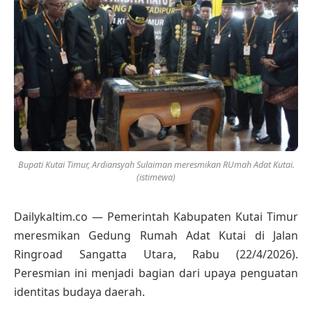
Bupati Kutai Timur, Ardiansyah Sulaiman meresmikan RUmah Adat Kutai.
(istimewa)
Dailykaltim.co — Pemerintah Kabupaten Kutai Timur
meresmikan Gedung Rumah Adat Kutai di Jalan
Ringroad Sangatta Utara, Rabu (22/4/2026).
Peresmian ini menjadi bagian dari upaya penguatan
identitas budaya daerah.