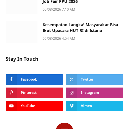
Job Fair PPU 2026
05/08/2026 7:10 AM
Kesempatan Langka! Masyarakat Bisa
Ikut Upacara HUT RI di Istana
05/08/2026 4:54 AM
Stay In Touch
Facebook
Twitter
Pinterest
Instagram
YouTube
Vimeo