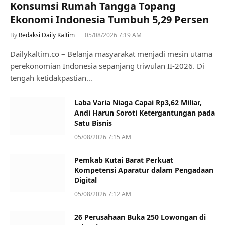
Konsumsi Rumah Tangga Topang
Ekonomi Indonesia Tumbuh 5,29 Persen
By
Redaksi Daily Kaltim
05/08/2026 7:19 AM
Dailykaltim.co – Belanja masyarakat menjadi mesin utama
perekonomian Indonesia sepanjang triwulan II-2026. Di
tengah ketidakpastian…
Laba Varia Niaga Capai Rp3,62 Miliar,
Andi Harun Soroti Ketergantungan pada
Satu Bisnis
05/08/2026 7:15 AM
Pemkab Kutai Barat Perkuat
Kompetensi Aparatur dalam Pengadaan
Digital
05/08/2026 7:12 AM
26 Perusahaan Buka 250 Lowongan di