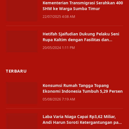
Kementerian Transmigrasi Serahkan 400
SHM ke Warga Sumba Timur
22/07/2025 4:08 AM
Hetifah Sjaifudian Dukung Pelaku Seni
Rupa Kaltim dengan Fasilitas dan
Wadah Kreatif
20/05/2024 1:11 PM
TERBARU
Konsumsi Rumah Tangga Topang
Ekonomi Indonesia Tumbuh 5,29 Persen
05/08/2026 7:19 AM
Laba Varia Niaga Capai Rp3,62 Miliar,
Andi Harun Soroti Ketergantungan pada
Satu Bisnis