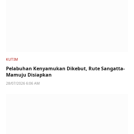
KUTIM
Pelabuhan Kenyamukan Dikebut, Rute Sangatta-
Mamuju Disiapkan
28/07/2026 6:06 AM