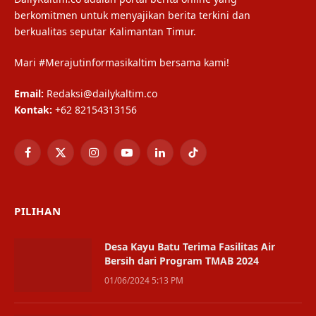
berkomitmen untuk menyajikan berita terkini dan
berkualitas seputar Kalimantan Timur.
Mari #Merajutinformasikaltim bersama kami!
Email:
Redaksi@dailykaltim.co
Kontak:
+62 82154313156
Facebook
X
Instagram
YouTube
LinkedIn
TikTok
(Twitter)
PILIHAN
Desa Kayu Batu Terima Fasilitas Air
Bersih dari Program TMAB 2024
01/06/2024 5:13 PM