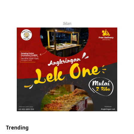
Iklan
Trending