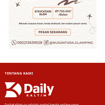
TENTANG KAMI
DailyKaltim.co adalah portal berita online yang