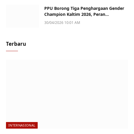
PPU Borong Tiga Penghargaan Gender
Champion Kaltim 2026, Peran
Perempuan Jadi Sorotan
30/04/2026 10:01 AM
Terbaru
INTERNASIONAL