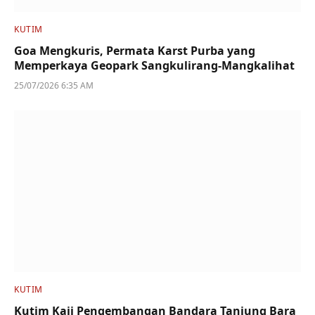
KUTIM
Goa Mengkuris, Permata Karst Purba yang
Memperkaya Geopark Sangkulirang-Mangkalihat
25/07/2026 6:35 AM
KUTIM
Kutim Kaji Pengembangan Bandara Tanjung Bara