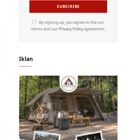
By signing up, you agree to the our
terms and our
Privacy Policy
agreement.
Iklan