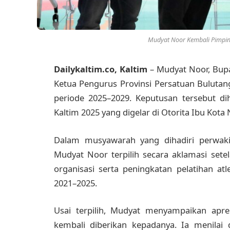
Mudyat Noor Kembali Pimpin 
Dailykaltim.co, Kaltim
– Mudyat Noor, Bupa
Ketua Pengurus Provinsi Persatuan Bulutan
periode 2025–2029. Keputusan tersebut di
Kaltim 2025 yang digelar di Otorita Ibu Kota
Dalam musyawarah yang dihadiri perwaki
Mudyat Noor terpilih secara aklamasi set
organisasi serta peningkatan pelatihan a
2021–2025.
Usai terpilih, Mudyat menyampaikan apre
kembali diberikan kepadanya. Ia menilai