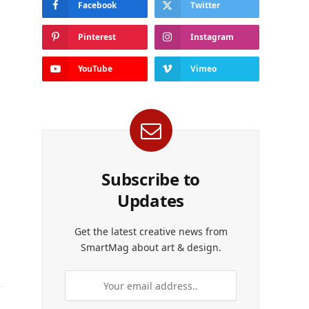
Facebook
Twitter
Pinterest
Instagram
YouTube
Vimeo
Subscribe to
Updates
Get the latest creative news from
SmartMag about art & design.