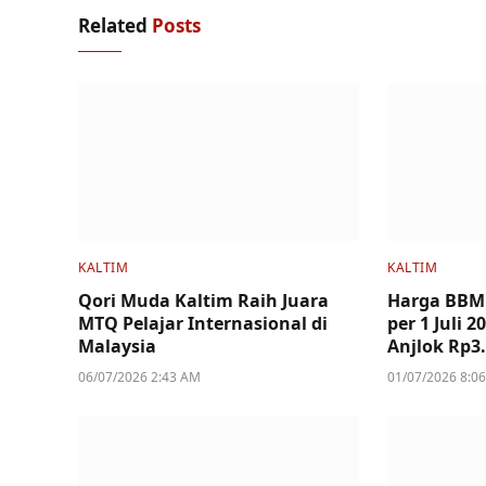
Related
Posts
KALTIM
KALTIM
Qori Muda Kaltim Raih Juara
Harga BBM
MTQ Pelajar Internasional di
per 1 Juli 
Malaysia
Anjlok Rp3
06/07/2026 2:43 AM
01/07/2026 8:0