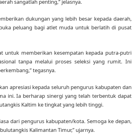
aerah sangatlah penting,” jelasnya.
mberikan dukungan yang lebih besar kepada daerah,
ka peluang bagi atlet muda untuk berlatih di pusat
sat untuk memberikan kesempatan kepada putra-putri
asional tanpa melalui proses seleksi yang rumit. Ini
 berkembang,” tegasnya.
n apresiasi kepada seluruh pengurus kabupaten dan
ma ini. Ia berharap sinergi yang telah terbentuk dapat
angkis Kaltim ke tingkat yang lebih tinggi.
biasa dari pengurus kabupaten/kota. Semoga ke depan,
bulutangkis Kalimantan Timur,” ujarnya.