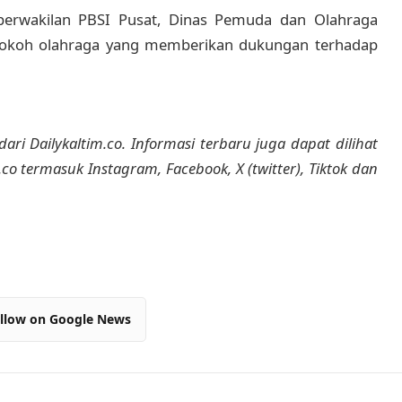
 perwakilan PBSI Pusat, Dinas Pemuda dan Olahraga
h tokoh olahraga yang memberikan dukungan terhadap
dari Dailykaltim.co. Informasi terbaru juga dapat dilihat
m.co termasuk Instagram, Facebook, X (twitter), Tiktok dan
llow on Google News