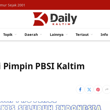
imur Sejak 2001
Topik
Daerah
Lainnya
Tertaut
Info
 Pimpin PBSI Kaltim