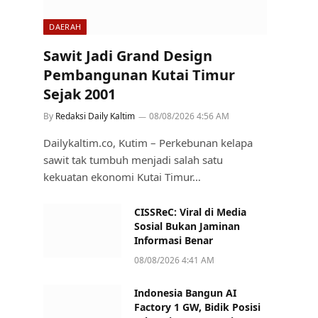
DAERAH
Sawit Jadi Grand Design
Pembangunan Kutai Timur
Sejak 2001
By
Redaksi Daily Kaltim
08/08/2026 4:56 AM
Dailykaltim.co, Kutim – Perkebunan kelapa
sawit tak tumbuh menjadi salah satu
kekuatan ekonomi Kutai Timur…
CISSReC: Viral di Media
Sosial Bukan Jaminan
Informasi Benar
08/08/2026 4:41 AM
Indonesia Bangun AI
Factory 1 GW, Bidik Posisi