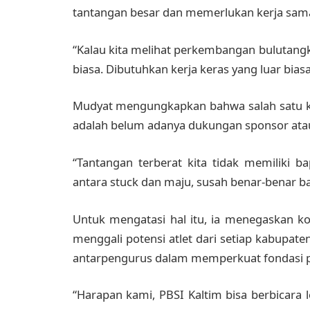
tantangan besar dan memerlukan kerja sama 
“Kalau kita melihat perkembangan bulutangk
biasa. Dibutuhkan kerja keras yang luar biasa
Mudyat mengungkapkan bahwa salah satu ke
adalah belum adanya dukungan sponsor atau
“Tantangan terberat kita tidak memiliki b
antara stuck dan maju, susah benar-benar ba
Untuk mengatasi hal itu, ia menegaskan 
menggali potensi atlet dari setiap kabupat
antarpengurus dalam memperkuat fondasi p
“Harapan kami, PBSI Kaltim bisa berbicara l