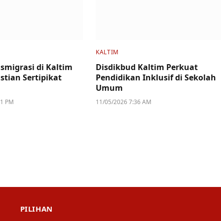
KALTIM
smigrasi di Kaltim
Disdikbud Kaltim Perkuat
stian Sertipikat
Pendidikan Inklusif di Sekolah
Umum
11 PM
11/05/2026 7:36 AM
PILIHAN