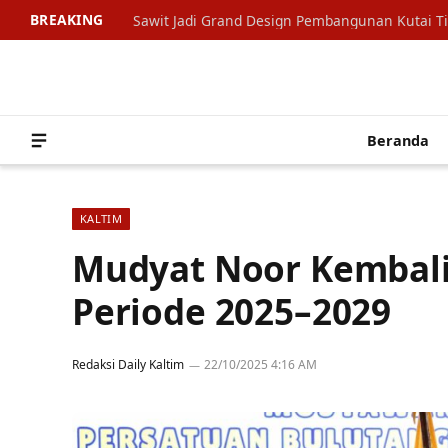
BREAKING
Sawit Jadi Grand Design Pembangunan Kutai T
Beranda
KALTIM
Mudyat Noor Kembali
Periode 2025–2029
Redaksi Daily Kaltim
22/10/2025 4:16 AM