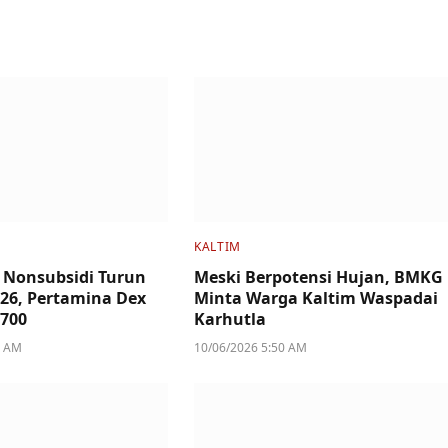
KALTIM
 Nonsubsidi Turun
Meski Berpotensi Hujan, BMKG
2026, Pertamina Dex
Minta Warga Kaltim Waspadai
.700
Karhutla
6 AM
10/06/2026 5:50 AM