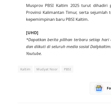
Musprov PBSI Kaltim 2025 turut dihadiri
Provinsi Kalimantan Timur, serta sejumla
kepemimpinan baru PBSI Kaltim.
[UHD]
*Dapatkan berita pilihan terbaru setiap hari 
dan diikuti di seluruh media sosial Dailykalti
Youtube.
Kaltim
Mudyat Noor
PBSI
Fo