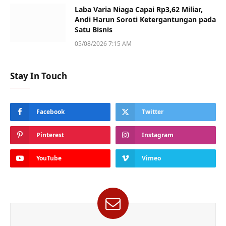
Laba Varia Niaga Capai Rp3,62 Miliar,
Andi Harun Soroti Ketergantungan pada
Satu Bisnis
05/08/2026 7:15 AM
Stay In Touch
Facebook
Twitter
Pinterest
Instagram
YouTube
Vimeo