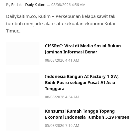
By
Redaksi Daily Kaltim
08/08/2026 4:56 AM
Dailykaltim.co, Kutim – Perkebunan kelapa sawit tak
tumbuh menjadi salah satu kekuatan ekonomi Kutai
Timur…
CISSReC: Viral di Media Sosial Bukan
Jaminan Informasi Benar
08/08/2026 4:41 AM
Indonesia Bangun AI Factory 1 GW,
Bidik Posisi sebagai Pusat AI Asia
Tenggara
08/08/2026 4:34 AM
Konsumsi Rumah Tangga Topang
Ekonomi Indonesia Tumbuh 5,29 Persen
05/08/2026 7:19 AM