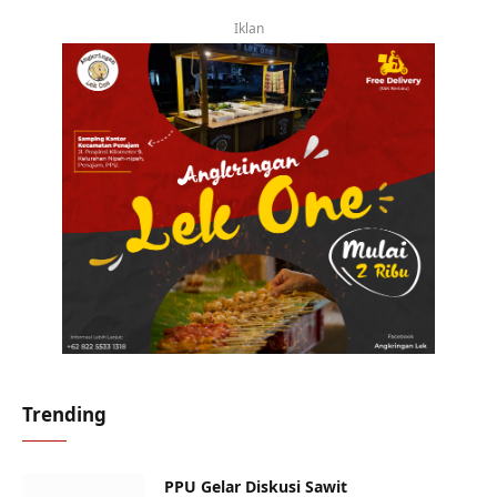
Iklan
Trending
PPU Gelar Diskusi Sawit