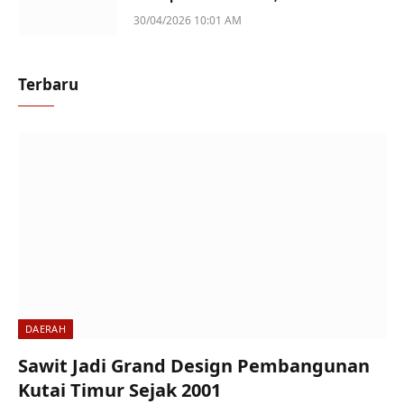
Perempuan Jadi Sorotan
30/04/2026 10:01 AM
Terbaru
DAERAH
Sawit Jadi Grand Design Pembangunan
Kutai Timur Sejak 2001