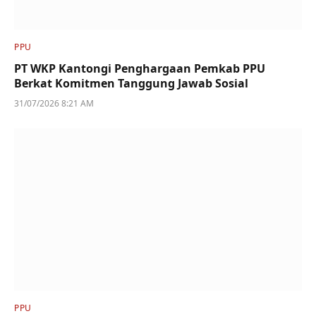
PPU
PT WKP Kantongi Penghargaan Pemkab PPU
Berkat Komitmen Tanggung Jawab Sosial
31/07/2026 8:21 AM
PPU