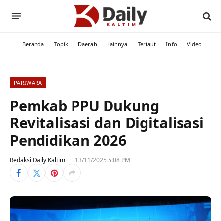
Beranda
Topik
Daerah
Lainnya
Tertaut
Info
Video
PARIWARA
Pemkab PPU Dukung
Revitalisasi dan Digitalisasi
Pendidikan 2026
Redaksi Daily Kaltim
13/11/2025 5:08 PM