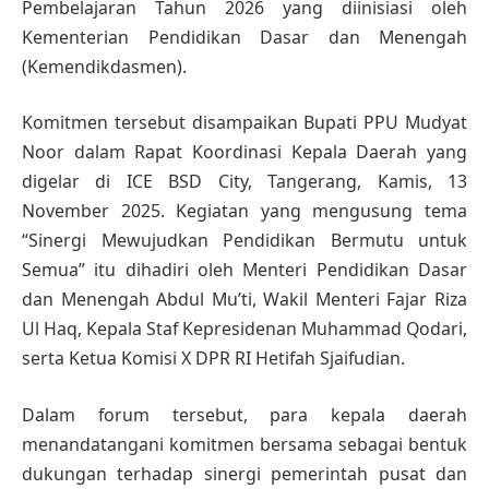
Pembelajaran Tahun 2026 yang diinisiasi oleh
Kementerian Pendidikan Dasar dan Menengah
(Kemendikdasmen).
Komitmen tersebut disampaikan Bupati PPU Mudyat
Noor dalam Rapat Koordinasi Kepala Daerah yang
digelar di ICE BSD City, Tangerang, Kamis, 13
November 2025. Kegiatan yang mengusung tema
“Sinergi Mewujudkan Pendidikan Bermutu untuk
Semua” itu dihadiri oleh Menteri Pendidikan Dasar
dan Menengah Abdul Mu’ti, Wakil Menteri Fajar Riza
Ul Haq, Kepala Staf Kepresidenan Muhammad Qodari,
serta Ketua Komisi X DPR RI Hetifah Sjaifudian.
Dalam forum tersebut, para kepala daerah
menandatangani komitmen bersama sebagai bentuk
dukungan terhadap sinergi pemerintah pusat dan