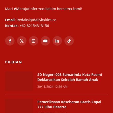
Mari #Merajutinformasikaltim bersama kami!
Email:
Redaksi@dailykaltim.co
Kontak:
+62 82154313156
Facebook
X
Instagram
YouTube
LinkedIn
TikTok
(Twitter)
PILIHAN
SD Negeri 008 Samarinda Kota Resmi
Deklarasikan Sekolah Ramah Anak
30/11/2024 12:56 AM
Pemeriksaan Kesehatan Gratis Capai
777 Ribu Peserta