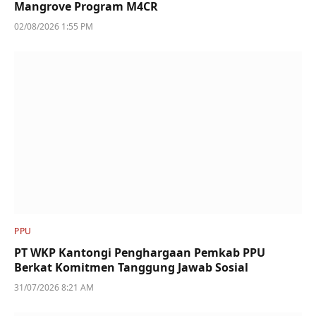
Mangrove Program M4CR
02/08/2026 1:55 PM
PPU
PT WKP Kantongi Penghargaan Pemkab PPU
Berkat Komitmen Tanggung Jawab Sosial
31/07/2026 8:21 AM