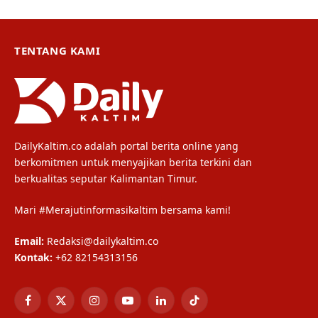
TENTANG KAMI
DailyKaltim.co adalah portal berita online yang
berkomitmen untuk menyajikan berita terkini dan
berkualitas seputar Kalimantan Timur.
Mari #Merajutinformasikaltim bersama kami!
Email:
Redaksi@dailykaltim.co
Kontak:
+62 82154313156
Facebook
X
Instagram
YouTube
LinkedIn
TikTok