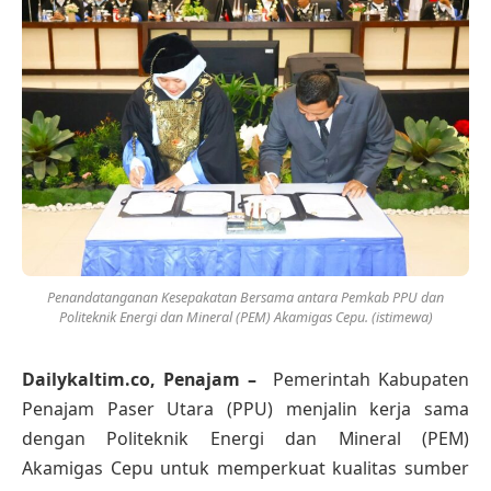
Penandatanganan Kesepakatan Bersama antara Pemkab PPU dan
Politeknik Energi dan Mineral (PEM) Akamigas Cepu. (istimewa)
Dailykaltim.co, Penajam –
Pemerintah Kabupaten
Penajam Paser Utara (PPU) menjalin kerja sama
dengan Politeknik Energi dan Mineral (PEM)
Akamigas Cepu untuk memperkuat kualitas sumber