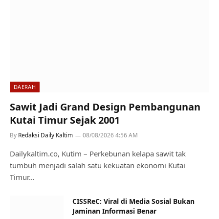
DAERAH
Sawit Jadi Grand Design Pembangunan
Kutai Timur Sejak 2001
By
Redaksi Daily Kaltim
08/08/2026 4:56 AM
Dailykaltim.co, Kutim – Perkebunan kelapa sawit tak
tumbuh menjadi salah satu kekuatan ekonomi Kutai
Timur…
CISSReC: Viral di Media Sosial Bukan
Jaminan Informasi Benar