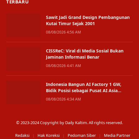
TERBARU
Sawit Jadi Grand Design Pembangunan
Kutai Timur Sejak 2001
08/08/2026 4:56 AM
CISSReC: Viral di Media Sosial Bukan
Jaminan Informasi Benar
08/08/2026 4:41 AM
Indonesia Bangun AI Factory 1 GW,
Bidik Posisi sebagai Pusat AI Asia
Tenggara
08/08/2026 4:34 AM
© 2023-2024 Copyright by Daily Kaltim. All rights reserved.
Redaksi
Hak Koreksi
Pedoman Siber
Media Partner