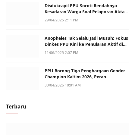
Disdukcapil PPU Soroti Rendahnya
Kesadaran Warga Soal Pelaporan Akta
Kematian
29/04/2025 2:11 PM
Anopheles Tak Selalu Jadi Musuh: Fokus
Dinkes PPU Kini ke Penularan Aktif di
Sotek
11/06/2025 2:07 PM
PPU Borong Tiga Penghargaan Gender
Champion Kaltim 2026, Peran
Perempuan Jadi Sorotan
30/04/2026 10:01 AM
Terbaru