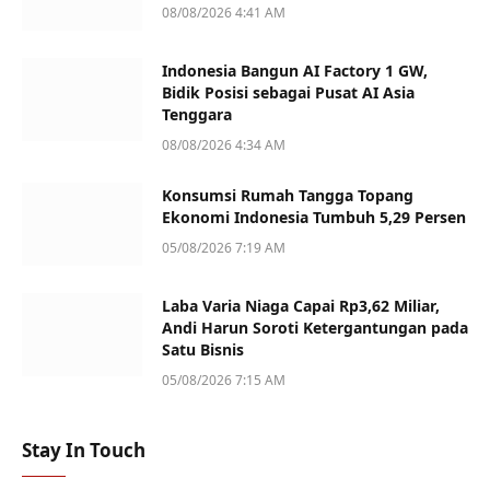
08/08/2026 4:41 AM
Indonesia Bangun AI Factory 1 GW,
Bidik Posisi sebagai Pusat AI Asia
Tenggara
08/08/2026 4:34 AM
Konsumsi Rumah Tangga Topang
Ekonomi Indonesia Tumbuh 5,29 Persen
05/08/2026 7:19 AM
Laba Varia Niaga Capai Rp3,62 Miliar,
Andi Harun Soroti Ketergantungan pada
Satu Bisnis
05/08/2026 7:15 AM
Stay In Touch