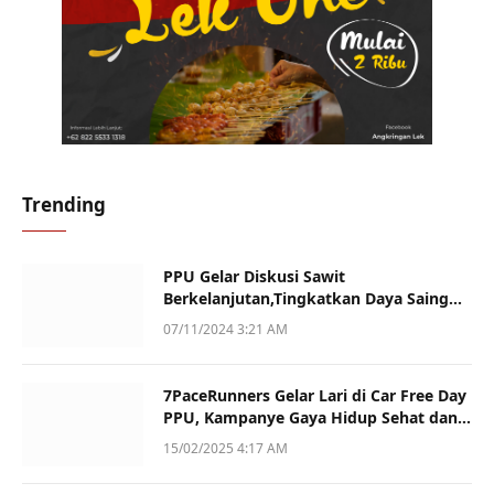
Trending
PPU Gelar Diskusi Sawit
Berkelanjutan,Tingkatkan Daya Saing
dan Kualitas
07/11/2024 3:21 AM
7PaceRunners Gelar Lari di Car Free Day
PPU, Kampanye Gaya Hidup Sehat dan
Dukung UMKM
15/02/2025 4:17 AM