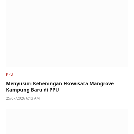
PPU
Menyusuri Keheningan Ekowisata Mangrove
Kampung Baru di PPU
25/07/2026 6:13 AM