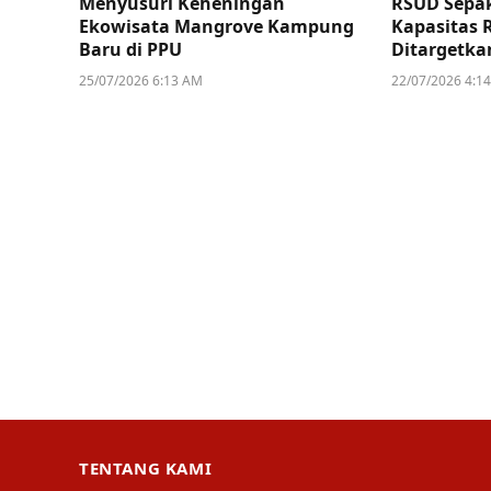
Menyusuri Keheningan
RSUD Sepak
Ekowisata Mangrove Kampung
Kapasitas 
Baru di PPU
Ditargetka
25/07/2026 6:13 AM
22/07/2026 4:1
TENTANG KAMI