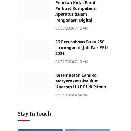
Pemkab Kutai Barat
Perkuat Kompetensi
Aparatur dalam
Pengadaan Digital
05/08/2026 7:12 AM
26 Perusahaan Buka 250
Lowongan di Job Fair PPU
2026
05/08/2026 7:10 AM
Kesempatan Langka!
Masyarakat Bisa Ikut
Upacara HUT RI di Istana
05/08/2026 4:54 AM
Stay In Touch