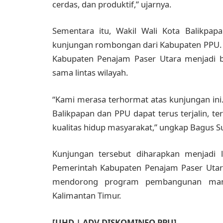
cerdas, dan produktif,” ujarnya.
Sementara itu, Wakil Wali Kota Balikpap
kunjungan rombongan dari Kabupaten PPU. I
Kabupaten Penajam Paser Utara menjadi
sama lintas wilayah.
“Kami merasa terhormat atas kunjungan ini
Balikpapan dan PPU dapat terus terjalin, 
kualitas hidup masyarakat,” ungkap Bagus S
Kunjungan tersebut diharapkan menjadi 
Pemerintah Kabupaten Penajam Paser Utar
mendorong program pembangunan manus
Kalimantan Timur.
[UHD | ADV DISKOMINFO PPU]