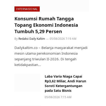
INTERNASIONAL
Konsumsi Rumah Tangga
Topang Ekonomi Indonesia
Tumbuh 5,29 Persen
By
Redaksi Daily Kaltim
05/08/2026 7:19 AM
Dailykaltim.co – Belanja masyarakat menjadi
mesin utama perekonomian Indonesia
sepanjang triwulan II-2026. Di tengah
ketidakpastian…
Laba Varia Niaga Capai
Rp3,62 Miliar, Andi Harun
Soroti Ketergantungan
pada Satu Bisnis
05/08/2026 7:15 AM