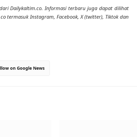
dari Dailykaltim.co. Informasi terbaru juga dapat dilihat
m.co termasuk Instagram, Facebook, X (twitter), Tiktok dan
llow on Google News