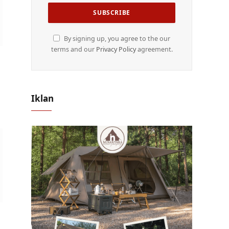
By signing up, you agree to the our
terms and our
Privacy Policy
agreement.
Iklan