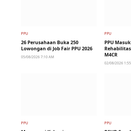
PPU
PPU
26 Perusahaan Buka 250
PPU Masuk
Lowongan di Job Fair PPU 2026
Rehabilita
M4CR
05/08/2026 7:10 AM
02/08/2026 1:5
PPU
PPU