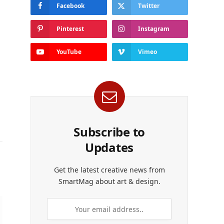
Facebook
Twitter
Pinterest
Instagram
YouTube
Vimeo
Subscribe to
Updates
Get the latest creative news from
SmartMag about art & design.