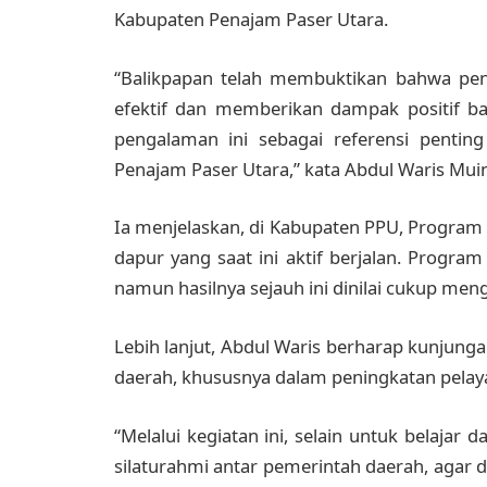
Kabupaten Penajam Paser Utara.
“Balikpapan telah membuktikan bahwa peny
efektif dan memberikan dampak positif b
pengalaman ini sebagai referensi pentin
Penajam Paser Utara,” kata Abdul Waris Muin
Ia menjelaskan, di Kabupaten PPU, Program Ma
dapur yang saat ini aktif berjalan. Progra
namun hasilnya sejauh ini dinilai cukup me
Lebih lanjut, Abdul Waris berharap kunjung
daerah, khususnya dalam peningkatan pelaya
“Melalui kegiatan ini, selain untuk belaja
silaturahmi antar pemerintah daerah, aga