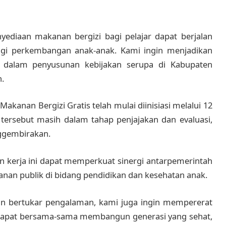
ediaan makanan bergizi bagi pelajar dapat berjalan
agi perkembangan anak-anak. Kami ingin menjadikan
g dalam penyusunan kebijakan serupa di Kabupaten
.
kanan Bergizi Gratis telah mulai diinisiasi melalui 12
m tersebut masih dalam tahap penjajakan dan evaluasi,
nggembirakan.
an kerja ini dapat memperkuat sinergi antarpemerintah
nan publik di bidang pendidikan dan kesehatan anak.
r dan bertukar pengalaman, kami juga ingin mempererat
r dapat bersama-sama membangun generasi yang sehat,