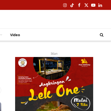
Instagram
TikTok
Facebook
X
YouTube
Linked
(Twitter)
Video
Iklan