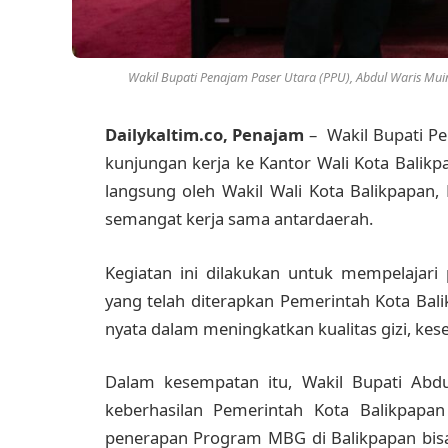
Wakil Bupati Penajam Paser Utara (PPU), Abdul Waris Muin
Dailykaltim.co, Penajam
– Wakil Bupati P
kunjungan kerja ke Kantor Wali Kota Balikp
langsung oleh Wakil Wali Kota Balikpapan
semangat kerja sama antardaerah.
Kegiatan ini dilakukan untuk mempelajari
yang telah diterapkan Pemerintah Kota Bal
nyata dalam meningkatkan kualitas gizi, kese
Dalam kesempatan itu, Wakil Bupati Abd
keberhasilan Pemerintah Kota Balikpapan
penerapan Program MBG di Balikpapan bisa 