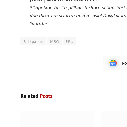
*Dapatkan berita pilihan terbaru setiap hari 
dan diikuti di seluruh media sosial Dailykalti
Youtube.
Balikpapan
MBG
PPU
Fo
Related
Posts