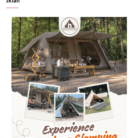
Iklan