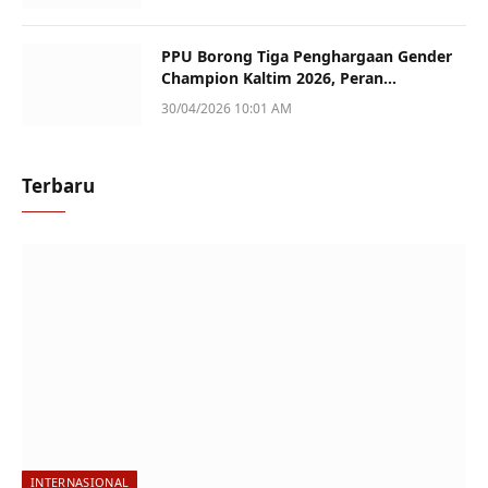
PPU Borong Tiga Penghargaan Gender
Champion Kaltim 2026, Peran
Perempuan Jadi Sorotan
30/04/2026 10:01 AM
Terbaru
INTERNASIONAL