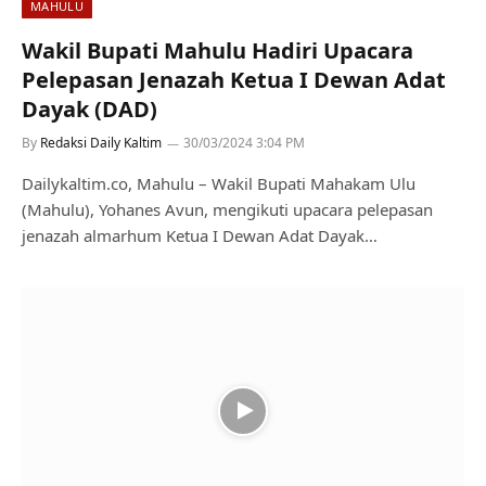
MAHULU
Wakil Bupati Mahulu Hadiri Upacara
Pelepasan Jenazah Ketua I Dewan Adat
Dayak (DAD)
By
Redaksi Daily Kaltim
30/03/2024 3:04 PM
Dailykaltim.co, Mahulu – Wakil Bupati Mahakam Ulu
(Mahulu), Yohanes Avun, mengikuti upacara pelepasan
jenazah almarhum Ketua I Dewan Adat Dayak…