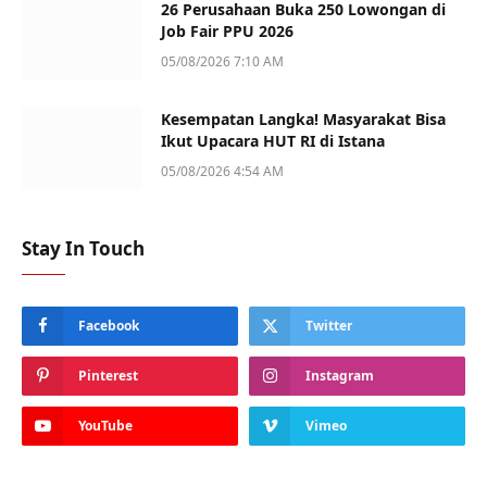
26 Perusahaan Buka 250 Lowongan di
Job Fair PPU 2026
05/08/2026 7:10 AM
Kesempatan Langka! Masyarakat Bisa
Ikut Upacara HUT RI di Istana
05/08/2026 4:54 AM
Stay In Touch
Facebook
Twitter
Pinterest
Instagram
YouTube
Vimeo