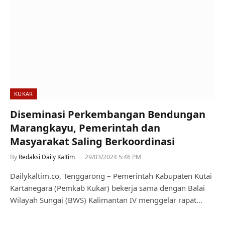
KUKAR
Diseminasi Perkembangan Bendungan
Marangkayu, Pemerintah dan
Masyarakat Saling Berkoordinasi
By
Redaksi Daily Kaltim
29/03/2024 5:46 PM
Dailykaltim.co, Tenggarong – Pemerintah Kabupaten Kutai
Kartanegara (Pemkab Kukar) bekerja sama dengan Balai
Wilayah Sungai (BWS) Kalimantan IV menggelar rapat…