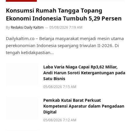
Konsumsi Rumah Tangga Topang
Ekonomi Indonesia Tumbuh 5,29 Persen
By
Redaksi Daily Kaltim
05/08/2026 7:19 AM
Dailykaltim.co – Belanja masyarakat menjadi mesin utama
perekonomian Indonesia sepanjang triwulan II-2026. Di
tengah ketidakpastian…
Laba Varia Niaga Capai Rp3,62 Miliar,
Andi Harun Soroti Ketergantungan pada
Satu Bisnis
05/08/2026 7:15 AM
Pemkab Kutai Barat Perkuat
Kompetensi Aparatur dalam Pengadaan
Digital
05/08/2026 7:12 AM