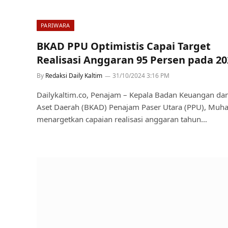
PARIWARA
BKAD PPU Optimistis Capai Target
Realisasi Anggaran 95 Persen pada 20
By
Redaksi Daily Kaltim
31/10/2024 3:16 PM
Dailykaltim.co, Penajam – Kepala Badan Keuangan da
Aset Daerah (BKAD) Penajam Paser Utara (PPU), Muhaj
menargetkan capaian realisasi anggaran tahun…