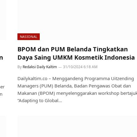
NASIONAL
BPOM dan PUM Belanda Tingkatkan
n
Daya Saing UMKM Kosmetik Indonesia
By
Redaksi Daily Kaltim
31/10/2024 6:18 AM
Dailykaltim.co – Menggandeng Programma Uitzending
Managers (PUM) Belanda, Badan Pengawas Obat dan
er
Makanan (BPOM) menyelenggarakan workshop bertaju
an
“Adapting to Global…