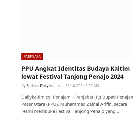
PARIWARA
PPU Angkat Identitas Budaya Kaltim
lewat Festival Tanjong Penajo 2024
By
Redaksi Daily Kaltim
31/10/2024 3:26 AM
Dailykaltim.co, Penajam – Penjabat (Pj) Bupati Penaja
Paser Utara (PPU), Muhammad Zainal Arifin, secara
resmi membuka Festival Tanjong Penajo yang…