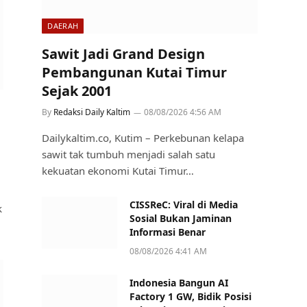
DAERAH
Sawit Jadi Grand Design
Pembangunan Kutai Timur
Sejak 2001
By
Redaksi Daily Kaltim
08/08/2026 4:56 AM
Dailykaltim.co, Kutim – Perkebunan kelapa
sawit tak tumbuh menjadi salah satu
kekuatan ekonomi Kutai Timur…
CISSReC: Viral di Media
k
Sosial Bukan Jaminan
Informasi Benar
08/08/2026 4:41 AM
Indonesia Bangun AI
Factory 1 GW, Bidik Posisi