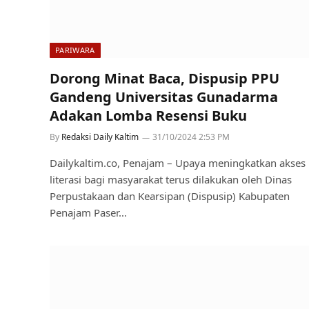
PARIWARA
Dorong Minat Baca, Dispusip PPU
Gandeng Universitas Gunadarma
Adakan Lomba Resensi Buku
By
Redaksi Daily Kaltim
31/10/2024 2:53 PM
Dailykaltim.co, Penajam – Upaya meningkatkan akses
literasi bagi masyarakat terus dilakukan oleh Dinas
Perpustakaan dan Kearsipan (Dispusip) Kabupaten
Penajam Paser…