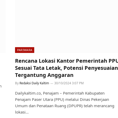
PARIWARA
Rencana Lokasi Kantor Pemerintah PP
Sesuai Tata Letak, Potensi Penyesuaian
Tergantung Anggaran
By
Redaksi Daily Kaltim
30/10/2024 3:07 PM
m
Dailykaltim.co, Penajam – Pemerintah Kabupaten
Penajam Paser Utara (PPU) melalui Dinas Pekerjaan
Umum dan Penataan Ruang (DPUPR) telah merancang
lokasi…