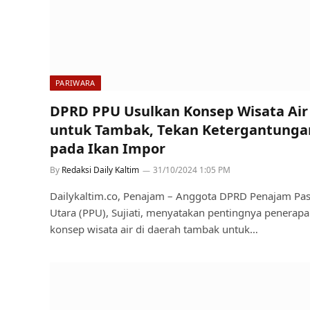
PARIWARA
DPRD PPU Usulkan Konsep Wisata Air
untuk Tambak, Tekan Ketergantunga
pada Ikan Impor
By
Redaksi Daily Kaltim
31/10/2024 1:05 PM
Dailykaltim.co, Penajam – Anggota DPRD Penajam Pas
Utara (PPU), Sujiati, menyatakan pentingnya penerap
konsep wisata air di daerah tambak untuk…