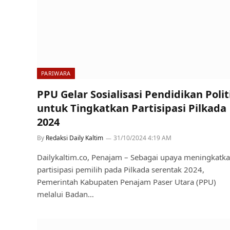
PARIWARA
PPU Gelar Sosialisasi Pendidikan Polit
untuk Tingkatkan Partisipasi Pilkada
2024
By
Redaksi Daily Kaltim
31/10/2024 4:19 AM
Dailykaltim.co, Penajam – Sebagai upaya meningkatk
partisipasi pemilih pada Pilkada serentak 2024,
Pemerintah Kabupaten Penajam Paser Utara (PPU)
melalui Badan…