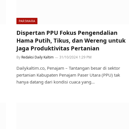
PARIWARA
Dispertan PPU Fokus Pengendalian
Hama Putih, Tikus, dan Wereng untuk
Jaga Produktivitas Pertanian
By
Redaksi Daily Kaltim
31/10/2024 1:29 PM
Dailykaltim.co, Penajam – Tantangan besar di sektor
pertanian Kabupaten Penajam Paser Utara (PPU) tak
hanya datang dari kondisi cuaca yang…