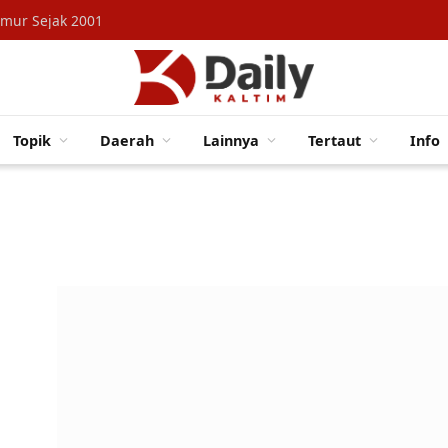
imur Sejak 2001
Topik
Daerah
Lainnya
Tertaut
Info