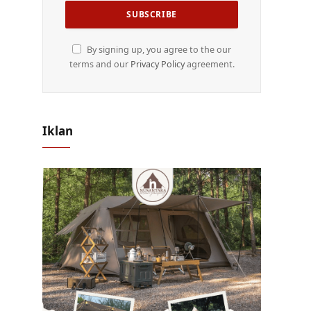
By signing up, you agree to the our
terms and our
Privacy Policy
agreement.
Iklan