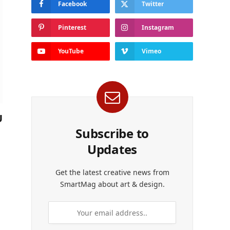
Facebook
Twitter
Pinterest
Instagram
YouTube
Vimeo
U
Subscribe to
Updates
Get the latest creative news from
SmartMag about art & design.