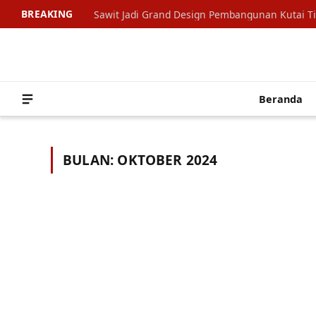
BREAKING
Sawit Jadi Grand Design Pembangunan Kutai T
Beranda
BULAN:
OKTOBER 2024