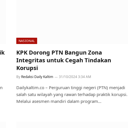
NASIONAL
ik
KPK Dorong PTN Bangun Zona
Integritas untuk Cegah Tindakan
Korupsi
By
Redaksi Daily Kaltim
31/10/2024 3:34 AM
an
Dailykaltim.co – Perguruan tinggi negeri (PTN) menjadi
salah satu wilayah yang rawan terhadap praktik korupsi.
Melalui asesmen mandiri dalam program…