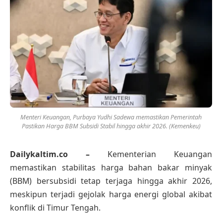
Menteri Keuangan, Purbaya Yudhi Sadewa memastikan Pemerintah
Pastikan Harga BBM Subsidi Stabil hingga akhir 2026. (Kemenkeu)
Dailykaltim.co –
Kementerian Keuangan
memastikan stabilitas harga bahan bakar minyak
(BBM) bersubsidi tetap terjaga hingga akhir 2026,
meskipun terjadi gejolak harga energi global akibat
konflik di Timur Tengah.