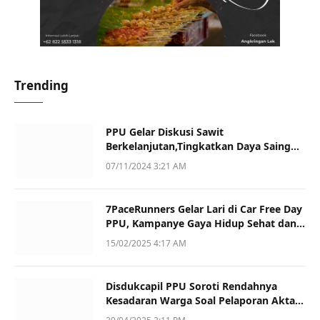
Trending
PPU Gelar Diskusi Sawit
Berkelanjutan,Tingkatkan Daya Saing
dan Kualitas
07/11/2024 3:21 AM
7PaceRunners Gelar Lari di Car Free Day
PPU, Kampanye Gaya Hidup Sehat dan
Dukung UMKM
15/02/2025 4:17 AM
Disdukcapil PPU Soroti Rendahnya
Kesadaran Warga Soal Pelaporan Akta
Kematian