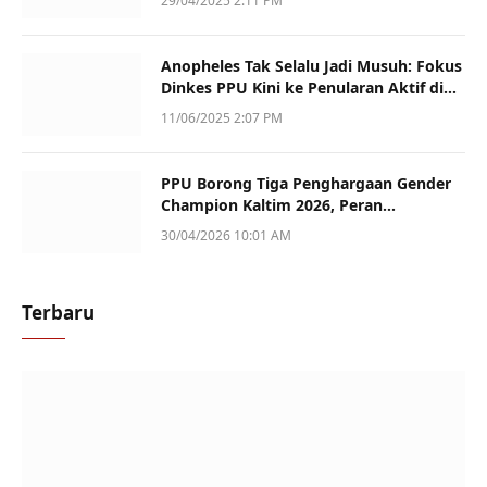
29/04/2025 2:11 PM
Anopheles Tak Selalu Jadi Musuh: Fokus
Dinkes PPU Kini ke Penularan Aktif di
Sotek
11/06/2025 2:07 PM
PPU Borong Tiga Penghargaan Gender
Champion Kaltim 2026, Peran
Perempuan Jadi Sorotan
30/04/2026 10:01 AM
Terbaru