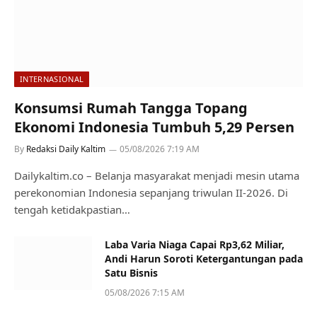
INTERNASIONAL
Konsumsi Rumah Tangga Topang
Ekonomi Indonesia Tumbuh 5,29 Persen
By
Redaksi Daily Kaltim
05/08/2026 7:19 AM
Dailykaltim.co – Belanja masyarakat menjadi mesin utama
perekonomian Indonesia sepanjang triwulan II-2026. Di
tengah ketidakpastian…
Laba Varia Niaga Capai Rp3,62 Miliar,
Andi Harun Soroti Ketergantungan pada
Satu Bisnis
05/08/2026 7:15 AM