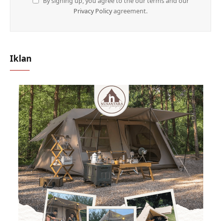
By signing up, you agree to the our terms and our
Privacy Policy
agreement.
Iklan