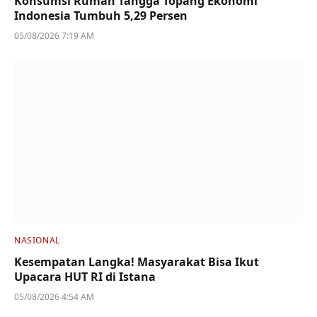
Konsumsi Rumah Tangga Topang Ekonomi
Indonesia Tumbuh 5,29 Persen
05/08/2026 7:19 AM
NASIONAL
Kesempatan Langka! Masyarakat Bisa Ikut
Upacara HUT RI di Istana
05/08/2026 4:54 AM