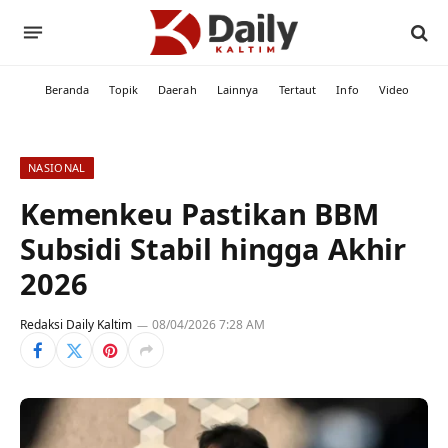
Beranda
Topik
Daerah
Lainnya
Tertaut
Info
Video
NASIONAL
Kemenkeu Pastikan BBM
Subsidi Stabil hingga Akhir
2026
Redaksi Daily Kaltim
08/04/2026 7:28 AM