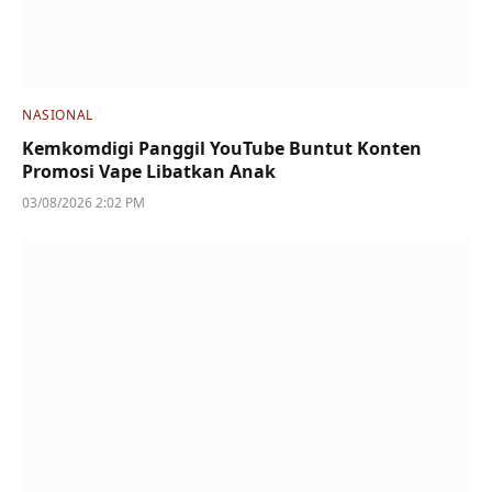
NASIONAL
Kemkomdigi Panggil YouTube Buntut Konten
Promosi Vape Libatkan Anak
03/08/2026 2:02 PM