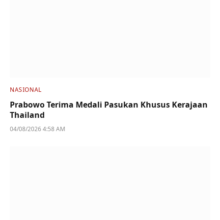
NASIONAL
Prabowo Terima Medali Pasukan Khusus Kerajaan
Thailand
04/08/2026 4:58 AM