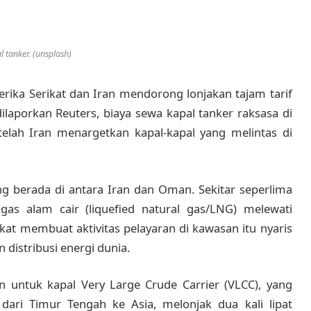
l tanker. (unsplash)
erika Serikat dan Iran mendorong lonjakan tajam tarif
ilaporkan Reuters, biaya sewa kapal tanker raksasa di
telah Iran menargetkan kapal-kapal yang melintas di
ng berada di antara Iran dan Oman. Sekitar seperlima
as alam cair (liquefied natural gas/LNG) melewati
at membuat aktivitas pelayaran di kawasan itu nyaris
distribusi energi dunia.
n untuk kapal Very Large Crude Carrier (VLCC), yang
ari Timur Tengah ke Asia, melonjak dua kali lipat