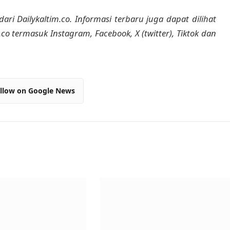
dari Dailykaltim.co. Informasi terbaru juga dapat dilihat
m.co termasuk Instagram, Facebook, X (twitter), Tiktok dan
llow on Google News