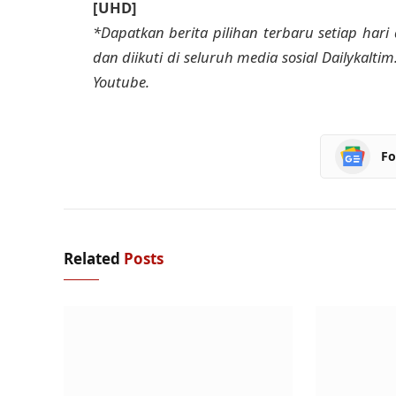
[UHD]
*Dapatkan berita pilihan terbaru setiap hari 
dan diikuti di seluruh media sosial Dailykalti
Youtube.
Fo
Related
Posts