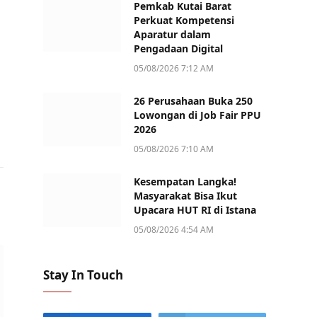
Pemkab Kutai Barat
Perkuat Kompetensi
Aparatur dalam
Pengadaan Digital
05/08/2026 7:12 AM
26 Perusahaan Buka 250
Lowongan di Job Fair PPU
2026
05/08/2026 7:10 AM
Kesempatan Langka!
Masyarakat Bisa Ikut
Upacara HUT RI di Istana
05/08/2026 4:54 AM
Stay In Touch