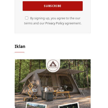
By signing up, you agree to the our
terms and our
Privacy Policy
agreement.
Iklan