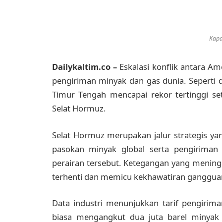
Kapa
Dailykaltim.co –
Eskalasi konflik antara Am
pengiriman minyak dan gas dunia. Seperti d
Timur Tengah mencapai rekor tertinggi se
Selat Hormuz.
Selat Hormuz merupakan jalur strategis ya
pasokan minyak global serta pengiriman g
perairan tersebut. Ketegangan yang meningk
terhenti dan memicu kekhawatiran gangguan 
Data industri menunjukkan tarif pengirima
biasa mengangkut dua juta barel minyak d