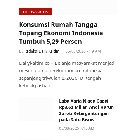
INTERNASIONAL
Konsumsi Rumah Tangga
Topang Ekonomi Indonesia
Tumbuh 5,29 Persen
By
Redaksi Daily Kaltim
05/08/2026 7:19 AM
Dailykaltim.co – Belanja masyarakat menjadi
mesin utama perekonomian Indonesia
sepanjang triwulan II-2026. Di tengah
ketidakpastian…
Laba Varia Niaga Capai
Rp3,62 Miliar, Andi Harun
Soroti Ketergantungan
pada Satu Bisnis
05/08/2026 7:15 AM