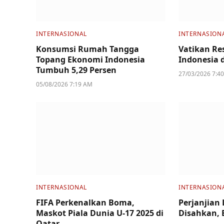
INTERNASIONAL
INTERNASION
Konsumsi Rumah Tangga
Vatikan R
Topang Ekonomi Indonesia
Indonesia 
Tumbuh 5,29 Persen
27/03/2026 7:4
05/08/2026 7:19 AM
INTERNASIONAL
INTERNASION
FIFA Perkenalkan Boma,
Perjanjian
Maskot Piala Dunia U-17 2025 di
Disahkan, 
Qatar