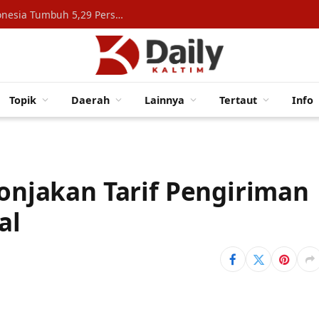
Konsumsi Rumah Tangga Topang Ekonomi Indonesia Tumbuh 5,29 Persen
Topik
Daerah
Lainnya
Tertaut
Info
Lonjakan Tarif Pengiriman
al