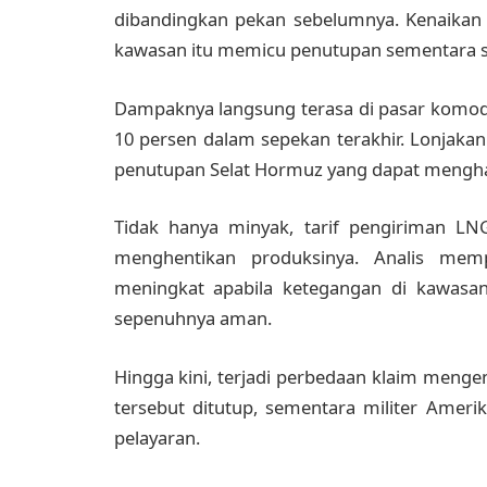
dibandingkan pekan sebelumnya. Kenaikan t
kawasan itu memicu penutupan sementara se
Dampaknya langsung terasa di pasar komodi
10 persen dalam sepekan terakhir. Lonjakan
penutupan Selat Hormuz yang dapat mengha
Tidak hanya minyak, tarif pengiriman LNG
menghentikan produksinya. Analis mem
meningkat apabila ketegangan di kawasan
sepenuhnya aman.
Hingga kini, terjadi perbedaan klaim mengen
tersebut ditutup, sementara militer Ameri
pelayaran.