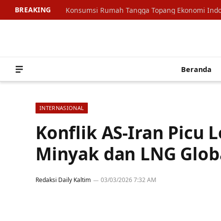
BREAKING
Beranda
INTERNASIONAL
Konflik AS-Iran Picu 
Minyak dan LNG Glob
Redaksi Daily Kaltim
03/03/2026 7:32 AM