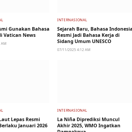
AL
INTERNASIONAL
esmi Gunakan Bahasa
Sejarah Baru, Bahasa Indonesi
di Vatican News
Resmi Jadi Bahasa Kerja di
Sidang Umum UNESCO
0 AM
07/11/2025 4:12 AM
AL
INTERNASIONAL
 Laut Lepas Resmi
La Niña Diprediksi Muncul
Berlaku Januari 2026
Akhir 2025, WMO Ingatkan
Dampaknya