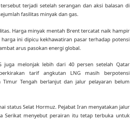
ersebut terjadi setelah serangan dan aksi balasan di
jumlah fasilitas minyak dan gas.
tas. Harga minyak mentah Brent tercatat naik hampir
 harga ini dipicu kekhawatiran pasar terhadap potensi
mbat arus pasokan energi global.
 juga melonjak lebih dari 40 persen setelah Qatar
perkirakan tarif angkutan LNG masih berpotensi
 Timur Tengah berlanjut dan jalur pelayaran belum
ai status Selat Hormuz. Pejabat Iran menyatakan jalur
ka Serikat menyebut perairan itu tetap terbuka untuk