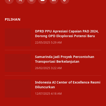
Facebook
X
Instagram
YouTube
LinkedIn
TikTok
(Twitter)
PILIHAN
DPRD PPU Apresiasi Capaian PAD 2024,
Dorong OPD Eksplorasi Potensi Baru
22/05/2025 5:29 AM
Samarinda Jadi Proyek Percontohan
Transportasi Berkelanjutan
26/02/2025 3:22 AM
Indonesia AI Center of Excellence Resmi
Diluncurkan
12/07/2025 4:18 AM