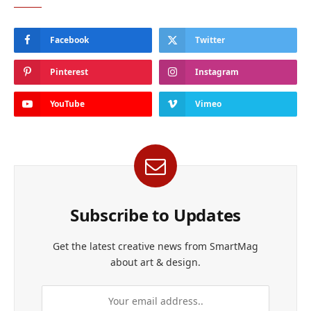
Facebook
Twitter
Pinterest
Instagram
YouTube
Vimeo
Subscribe to Updates
Get the latest creative news from SmartMag
about art & design.