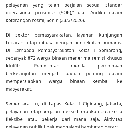
pelayanan yang telah berjalan sesuai standar
operasional prosedur (SOP),” ujar Andika dalam
keterangan resmi, Senin (23/3/2026).
Di sektor pemasyarakatan, layanan kunjungan
Lebaran tetap dibuka dengan pendekatan humanis.
Di Lembaga Pemasyarakatan Kelas I Semarang,
sebanyak 872 warga binaan menerima remisi khusus
Idulfitri. Pemerintah menilai pembinaan
berkelanjutan menjadi bagian penting dalam
mempersiapkan warga binaan kembali ke
masyarakat.
Sementara itu, di Lapas Kelas I Cipinang, Jakarta,
pelayanan tetap berjalan meski diterapkan pola kerja
fleksibel atau bekerja dari mana saja. Aktivitas
pelayanan publik tidak mengalami hambatan berarti.