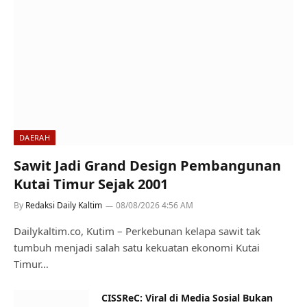
DAERAH
Sawit Jadi Grand Design Pembangunan
Kutai Timur Sejak 2001
By
Redaksi Daily Kaltim
08/08/2026 4:56 AM
Dailykaltim.co, Kutim – Perkebunan kelapa sawit tak
tumbuh menjadi salah satu kekuatan ekonomi Kutai
Timur…
CISSReC: Viral di Media Sosial Bukan