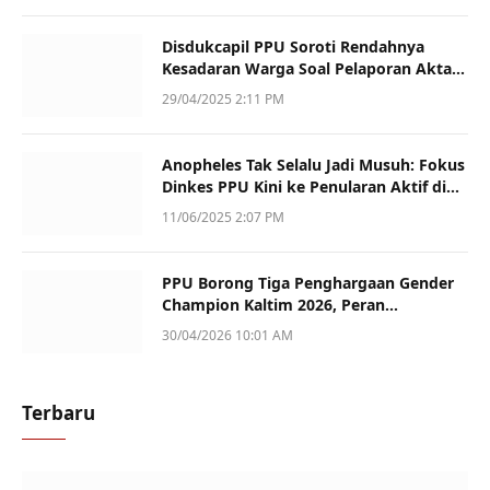
Disdukcapil PPU Soroti Rendahnya
Kesadaran Warga Soal Pelaporan Akta
Kematian
29/04/2025 2:11 PM
Anopheles Tak Selalu Jadi Musuh: Fokus
Dinkes PPU Kini ke Penularan Aktif di
Sotek
11/06/2025 2:07 PM
PPU Borong Tiga Penghargaan Gender
Champion Kaltim 2026, Peran
Perempuan Jadi Sorotan
30/04/2026 10:01 AM
Terbaru