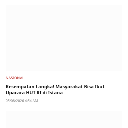
NASIONAL
Kesempatan Langka! Masyarakat Bisa Ikut
Upacara HUT RI di Istana
05/08/2026 4:54 AM