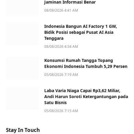
Jaminan Informasi Benar
08/08/2026 4:41 AM
Indonesia Bangun AI Factory 1 GW,
Bidik Posisi sebagai Pusat AI Asia
Tenggara
08/08/2026 4:34 AM
Konsumsi Rumah Tangga Topang
Ekonomi Indonesia Tumbuh 5,29 Persen
05/08/2026 7:19 AM
Laba Varia Niaga Capai Rp3,62 Miliar,
Andi Harun Soroti Ketergantungan pada
Satu Bisnis
05/08/2026 7:15 AM
Stay In Touch