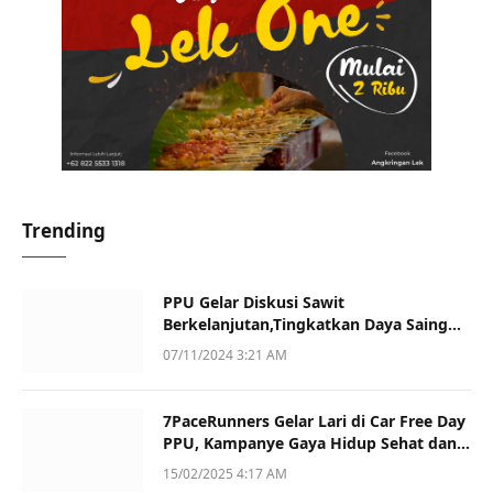
Trending
PPU Gelar Diskusi Sawit
Berkelanjutan,Tingkatkan Daya Saing
dan Kualitas
07/11/2024 3:21 AM
7PaceRunners Gelar Lari di Car Free Day
PPU, Kampanye Gaya Hidup Sehat dan
Dukung UMKM
15/02/2025 4:17 AM