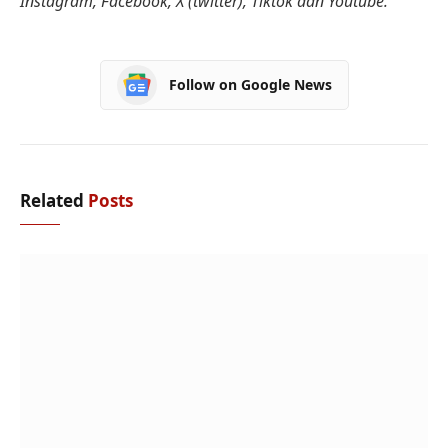
Instagram, Facebook, X (twitter), Tiktok dan Youtube.
Follow on Google News
Related
Posts