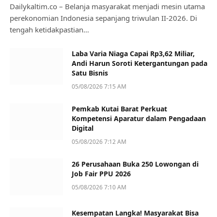
Dailykaltim.co – Belanja masyarakat menjadi mesin utama
perekonomian Indonesia sepanjang triwulan II-2026. Di
tengah ketidakpastian…
Laba Varia Niaga Capai Rp3,62 Miliar,
Andi Harun Soroti Ketergantungan pada
Satu Bisnis
05/08/2026 7:15 AM
Pemkab Kutai Barat Perkuat
Kompetensi Aparatur dalam Pengadaan
Digital
05/08/2026 7:12 AM
26 Perusahaan Buka 250 Lowongan di
Job Fair PPU 2026
05/08/2026 7:10 AM
Kesempatan Langka! Masyarakat Bisa