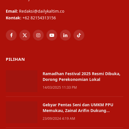
Email:
Redaksi@dailykaltim.co
Kontak:
+62 82154313156
Facebook
X
Instagram
YouTube
LinkedIn
TikTok
(Twitter)
PILIHAN
Ramadhan Festival 2025 Resmi Dibuka,
Dorong Perekonomian Lokal
14/03/2025 11:33 PM
Gebyar Pentas Seni dan UMKM PPU
Memukau, Zainal Arifin Dukung
Pertumbuhan Ekonomi Lokal
23/09/2024 4:19 AM