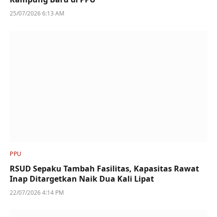
25/07/2026 6:13 AM
PPU
RSUD Sepaku Tambah Fasilitas, Kapasitas Rawat
Inap Ditargetkan Naik Dua Kali Lipat
22/07/2026 4:14 PM