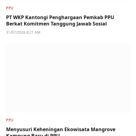
PPU
PT WKP Kantongi Penghargaan Pemkab PPU
Berkat Komitmen Tanggung Jawab Sosial
31/07/2026 8:21 AM
PPU
Menyusuri Keheningan Ekowisata Mangrove
Kampung Baru di PPU