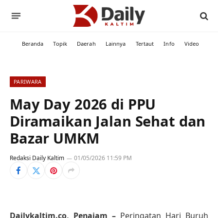
Beranda
Topik
Daerah
Lainnya
Tertaut
Info
Video
PARIWARA
May Day 2026 di PPU
Diramaikan Jalan Sehat dan
Bazar UMKM
Redaksi Daily Kaltim
01/05/2026 11:59 PM
Dailykaltim.co, Penajam –
Peringatan Hari Buruh