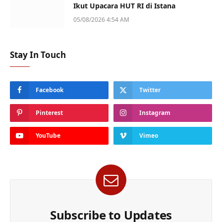
Ikut Upacara HUT RI di Istana
05/08/2026 4:54 AM
Stay In Touch
Facebook
Twitter
Pinterest
Instagram
YouTube
Vimeo
Subscribe to Updates