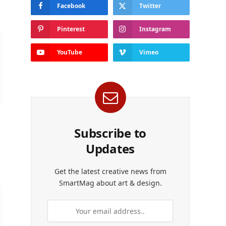
Facebook
Twitter
Pinterest
Instagram
YouTube
Vimeo
Subscribe to
Updates
Get the latest creative news from
SmartMag about art & design.