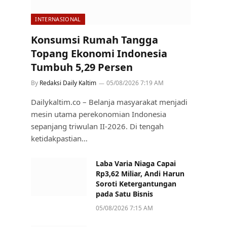
INTERNASIONAL
Konsumsi Rumah Tangga
Topang Ekonomi Indonesia
Tumbuh 5,29 Persen
By
Redaksi Daily Kaltim
05/08/2026 7:19 AM
Dailykaltim.co – Belanja masyarakat menjadi
mesin utama perekonomian Indonesia
sepanjang triwulan II-2026. Di tengah
ketidakpastian…
Laba Varia Niaga Capai
Rp3,62 Miliar, Andi Harun
Soroti Ketergantungan
pada Satu Bisnis
05/08/2026 7:15 AM