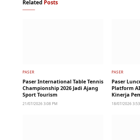
Related
Posts
PASER
PASER
Paser International Table Tennis
Paser Lunc
Championship 2026 Jadi Ajang
Platform A
Sport Tourism
Kinerja Pe
21/07/2026 3:08 PM
18/07/2026 3:5