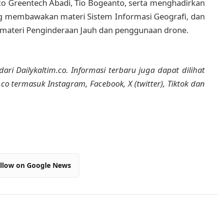
 Eco Greentech Abadi, Tio Bogeanto, serta menghadirkan
ang membawakan materi Sistem Informasi Geografi, dan
 materi Penginderaan Jauh dan penggunaan drone.
dari Dailykaltim.co. Informasi terbaru juga dapat dilihat
m.co termasuk Instagram, Facebook, X (twitter), Tiktok dan
llow on Google News