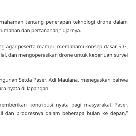
emahaman tentang penerapan teknologi drone dalam
rumahan dan pertanahan,” ujarnya.
cang agar peserta mampu memahami konsep dasar SIG,
asial, dan mengoperasikan drone untuk keperluan survei
ngunan Setda Paser, Adi Maulana, menegaskan bahwa
ra nyata di lapangan.
emberikan kontribusi nyata bagi masyarakat Paser.
l dan progresnya dalam beberapa bulan ke depan,”