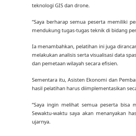
teknologi GIS dan drone.
“Saya berharap semua peserta memiliki p
mendukung tugas-tugas teknik di bidang pe
Ia menambahkan, pelatihan ini juga diran
melakukan analisis serta visualisasi data sp
dan pemetaan wilayah secara efisien.
Sementara itu, Asisten Ekonomi dan Pemba
hasil pelatihan harus diimplementasikan seca
“Saya ingin melihat semua peserta bisa m
Sewaktu-waktu saya akan menanyakan hasi
ujarnya.