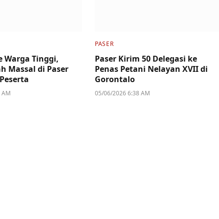
PASER
 Warga Tinggi,
Paser Kirim 50 Delegasi ke
h Massal di Paser
Penas Petani Nelayan XVII di
 Peserta
Gorontalo
3 AM
05/06/2026 6:38 AM