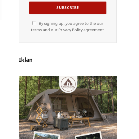
By signing up, you agree to the our
terms and our
Privacy Policy
agreement.
Iklan