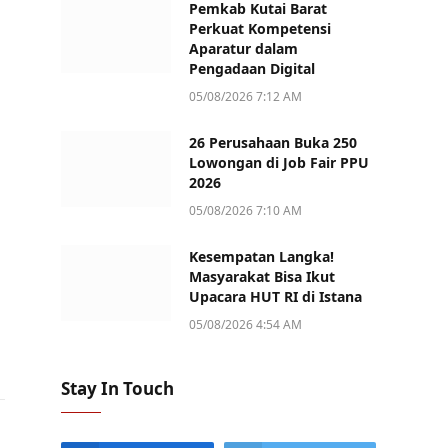
Pemkab Kutai Barat
Perkuat Kompetensi
Aparatur dalam
Pengadaan Digital
05/08/2026 7:12 AM
26 Perusahaan Buka 250
Lowongan di Job Fair PPU
2026
05/08/2026 7:10 AM
Kesempatan Langka!
Masyarakat Bisa Ikut
Upacara HUT RI di Istana
05/08/2026 4:54 AM
Stay In Touch