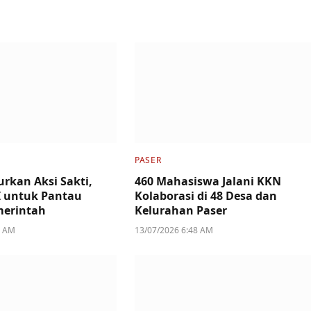
PASER
urkan Aksi Sakti,
460 Mahasiswa Jalani KKN
I untuk Pantau
Kolaborasi di 48 Desa dan
merintah
Kelurahan Paser
3 AM
13/07/2026 6:48 AM