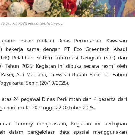
laku Plt. Kadis Perkimtan. (istimewa)
upaten Paser melalui Dinas Perumahan, Kawasan
n) bekerja sama dengan PT Eco Greentech Abadi
ek) Pelatihan Sistem Informasi Geografi (SIG) dan
) Tahun 2025. Kegiatan ini dibuka secara resmi oleh
ser, Adi Maulana, mewakili Bupati Paser dr. Fahmi
ogyakarta, Senin (20/10/2025).
iri atas 24 pegawai Dinas Perkimtan dan 4 peserta dari
a hari, mulai 20 hingga 22 Oktober 2025.
mmad Tommy menjelaskan, kegiatan ini bertujuan
rah dalam pengelolaan data spasial menggunakan