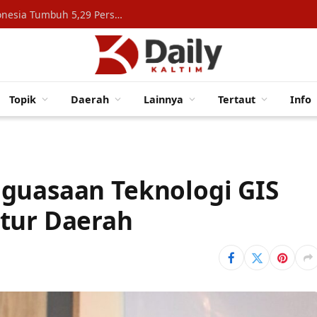
Konsumsi Rumah Tangga Topang Ekonomi Indonesia Tumbuh 5,29 Persen
Topik
Daerah
Lainnya
Tertaut
Info
guasaan Teknologi GIS
tur Daerah