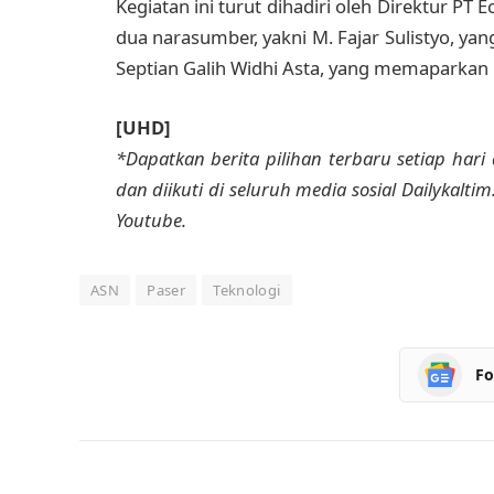
Kegiatan ini turut dihadiri oleh Direktur PT
dua narasumber, yakni M. Fajar Sulistyo, y
Septian Galih Widhi Asta, yang memaparkan
[UHD]
*Dapatkan berita pilihan terbaru setiap hari 
dan diikuti di seluruh media sosial Dailykalti
Youtube.
ASN
Paser
Teknologi
Fo