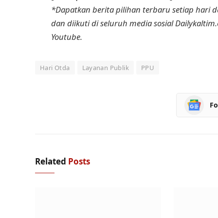
*Dapatkan berita pilihan terbaru setiap hari da
dan diikuti di seluruh media sosial Dailykaltim
Youtube.
Hari Otda
Layanan Publik
PPU
Fo
Related
Posts