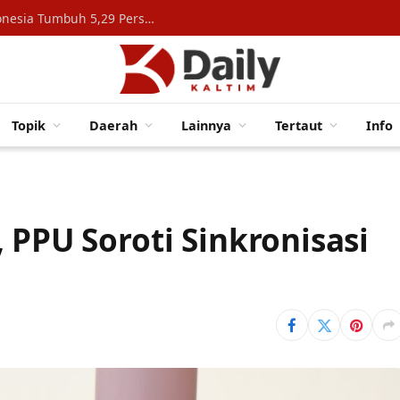
Konsumsi Rumah Tangga Topang Ekonomi Indonesia Tumbuh 5,29 Persen
Topik
Daerah
Lainnya
Tertaut
Info
 PPU Soroti Sinkronisasi