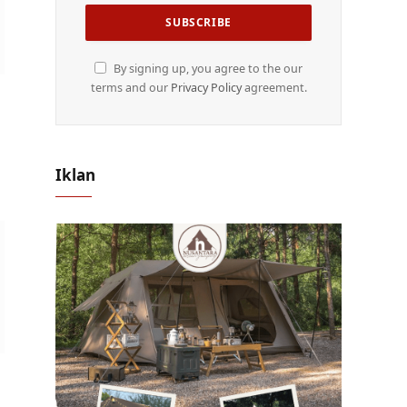
By signing up, you agree to the our
terms and our
Privacy Policy
agreement.
Iklan