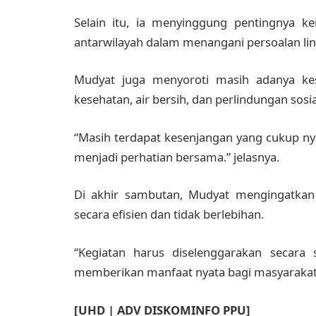
Selain itu, ia menyinggung pentingnya ke
antarwilayah dalam menangani persoalan lin
Mudyat juga menyoroti masih adanya kese
kesehatan, air bersih, dan perlindungan sosia
“Masih terdapat kesenjangan yang cukup nya
menjadi perhatian bersama.” jelasnya.
Di akhir sambutan, Mudyat mengingatkan 
secara efisien dan tidak berlebihan.
“Kegiatan harus diselenggarakan secara s
memberikan manfaat nyata bagi masyarakat
[UHD | ADV DISKOMINFO PPU]