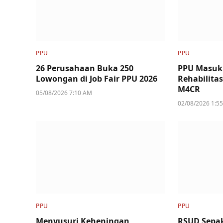
PPU
PPU
26 Perusahaan Buka 250
PPU Masuk
Lowongan di Job Fair PPU 2026
Rehabilita
M4CR
05/08/2026 7:10 AM
02/08/2026 1:5
PPU
PPU
Menyusuri Keheningan
RSUD Sepak