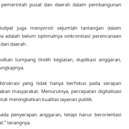
a pemerintah pusat dan daerah dalam pembangunan
Mudyat juga menyoroti sejumlah tantangan dalam
ya adalah belum optimalnya sinkronisasi perencanaan
 dan daerah.
lkan tumpang tindih kegiatan, duplikasi anggaran,
 ungkapnya.
birokrasi yang tidak hanya berfokus pada serapan
sakan masyarakat. Menurutnya, percepatan digitalisasi
tuk meningkatkan kualitas layanan publik.
 pada penyerapan anggaran, tetapi harus berorientasi
t.” terangnya.