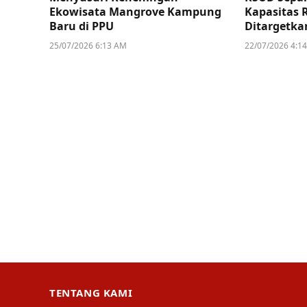
Ekowisata Mangrove Kampung
Kapasitas 
Baru di PPU
Ditargetka
25/07/2026 6:13 AM
22/07/2026 4:1
TENTANG KAMI