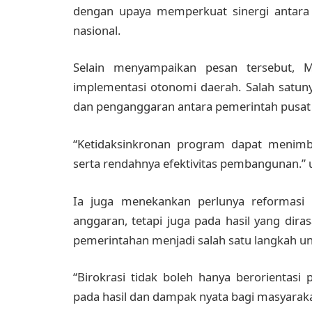
dengan upaya memperkuat sinergi antar
nasional.
Selain menyampaikan pesan tersebut, 
implementasi otonomi daerah. Salah satun
dan penganggaran antara pemerintah pusat
“Ketidaksinkronan program dapat menimbu
serta rendahnya efektivitas pembangunan.”
Ia juga menekankan perlunya reformasi 
anggaran, tetapi juga pada hasil yang dira
pemerintahan menjadi salah satu langkah un
“Birokrasi tidak boleh hanya berorientasi
pada hasil dan dampak nyata bagi masyaraka