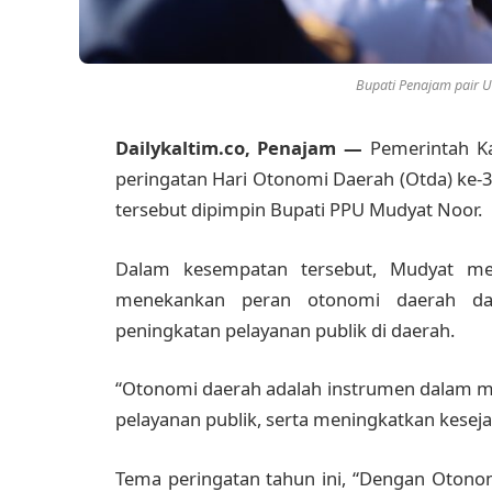
Bupati Penajam pair U
Dailykaltim.co, Penajam —
Pemerintah Ka
peringatan Hari Otonomi Daerah (Otda) ke-30
tersebut dipimpin Bupati PPU Mudyat Noor.
Dalam kesempatan tersebut, Mudyat m
menekankan peran otonomi daerah d
peningkatan pelayanan publik di daerah.
“Otonomi daerah adalah instrumen dalam
pelayanan publik, serta meningkatkan kesejah
Tema peringatan tahun ini, “Dengan Otonom