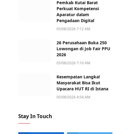
Pemkab Kutai Barat
Perkuat Kompetensi
Aparatur dalam
Pengadaan Digital
05/08/2026 7:12 AM
26 Perusahaan Buka 250
Lowongan di Job Fair PPU
2026
05/08/2026 7:10 AM
Kesempatan Langka!
Masyarakat Bisa Ikut
Upacara HUT RI di Istana
05/08/2026 4:54 AM
Stay In Touch