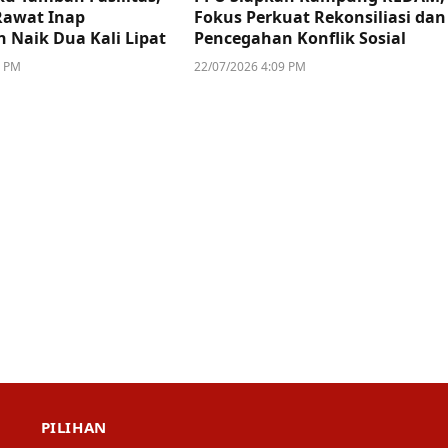
Rawat Inap
Fokus Perkuat Rekonsiliasi dan
n Naik Dua Kali Lipat
Pencegahan Konflik Sosial
4 PM
22/07/2026 4:09 PM
PILIHAN