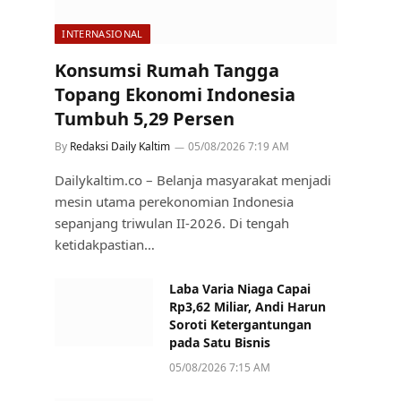
INTERNASIONAL
Konsumsi Rumah Tangga
Topang Ekonomi Indonesia
Tumbuh 5,29 Persen
By
Redaksi Daily Kaltim
05/08/2026 7:19 AM
Dailykaltim.co – Belanja masyarakat menjadi
mesin utama perekonomian Indonesia
sepanjang triwulan II-2026. Di tengah
ketidakpastian…
Laba Varia Niaga Capai
Rp3,62 Miliar, Andi Harun
Soroti Ketergantungan
pada Satu Bisnis
05/08/2026 7:15 AM