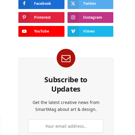
Facebook
Twitter
Pinterest
Instagram
YouTube
Vimeo
Subscribe to
Updates
Get the latest creative news from
SmartMag about art & design.