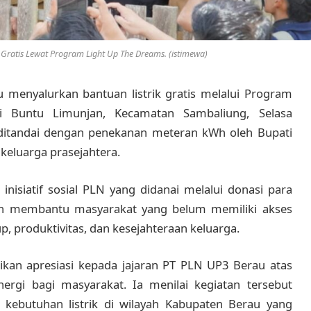
 Gratis Lewat Program Light Up The Dreams. (istimewa)
 menyalurkan bantuan listrik gratis melalui Program
 Buntu Limunjan, Kecamatan Sambaliung, Selasa
t ditandai dengan penekanan meteran kWh oleh Bupati
 keluarga prasejahtera.
isiatif sosial PLN yang didanai melalui donasi para
an membantu masyarakat yang belum memiliki akses
up, produktivitas, dan kesejahteraan keluarga.
ikan apresiasi kepada jajaran PT PLN UP3 Berau atas
rgi bagi masyarakat. Ia menilai kegiatan tersebut
kebutuhan listrik di wilayah Kabupaten Berau yang