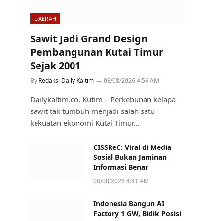
DAERAH
Sawit Jadi Grand Design
Pembangunan Kutai Timur
Sejak 2001
By
Redaksi Daily Kaltim
08/08/2026 4:56 AM
Dailykaltim.co, Kutim – Perkebunan kelapa
sawit tak tumbuh menjadi salah satu
kekuatan ekonomi Kutai Timur…
CISSReC: Viral di Media
Sosial Bukan Jaminan
Informasi Benar
08/08/2026 4:41 AM
Indonesia Bangun AI
Factory 1 GW, Bidik Posisi