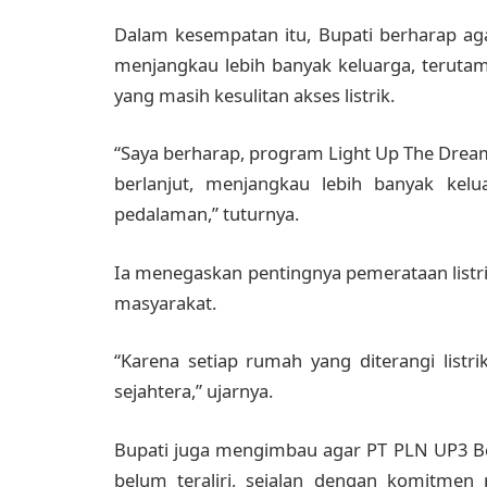
Dalam kesempatan itu, Bupati berharap ag
menjangkau lebih banyak keluarga, teruta
yang masih kesulitan akses listrik.
“Saya berharap, program Light Up The Dreams
berlanjut, menjangkau lebih banyak kelua
pedalaman,” tuturnya.
Ia menegaskan pentingnya pemerataan listri
masyarakat.
“Karena setiap rumah yang diterangi listr
sejahtera,” ujarnya.
Bupati juga mengimbau agar PT PLN UP3 Ber
belum teraliri, sejalan dengan komitme