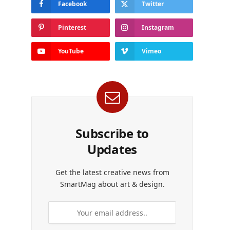
Facebook
Twitter
Pinterest
Instagram
YouTube
Vimeo
Subscribe to
Updates
Get the latest creative news from
SmartMag about art & design.