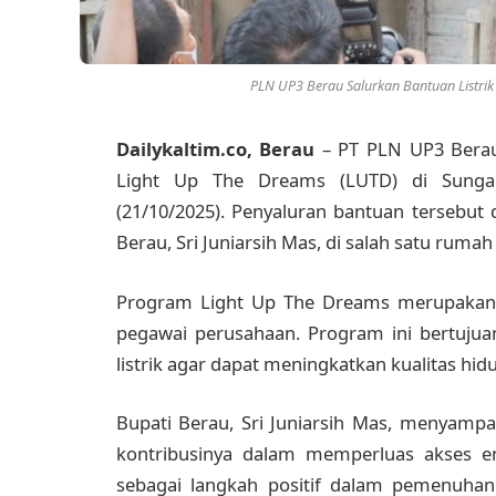
PLN UP3 Berau Salurkan Bantuan Listrik
Dailykaltim.co, Berau
– PT PLN UP3 Berau
Light Up The Dreams (LUTD) di Sungai
(21/10/2025). Penyaluran bantuan tersebu
Berau, Sri Juniarsih Mas, di salah satu rumah
Program Light Up The Dreams merupakan in
pegawai perusahaan. Program ini bertuju
listrik agar dapat meningkatkan kualitas hid
Bupati Berau, Sri Juniarsih Mas, menyampa
kontribusinya dalam memperluas akses ene
sebagai langkah positif dalam pemenuhan 