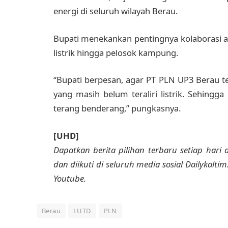
energi di seluruh wilayah Berau.
Bupati menekankan pentingnya kolaborasi 
listrik hingga pelosok kampung.
“Bupati berpesan, agar PT PLN UP3 Berau 
yang masih belum teraliri listrik. Sehin
terang benderang,” pungkasnya.
[UHD]
Dapatkan berita pilihan terbaru setiap hari d
dan diikuti di seluruh media sosial Dailykalti
Youtube.
Berau
LUTD
PLN