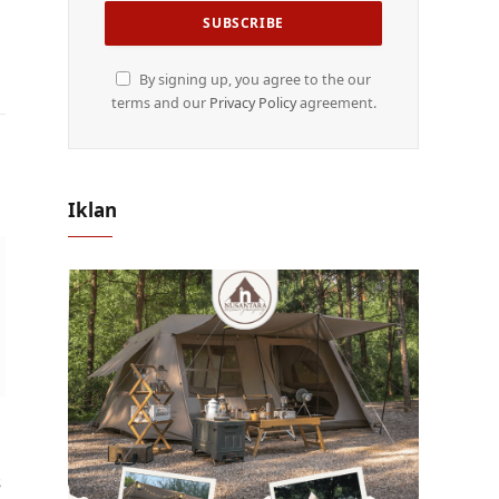
By signing up, you agree to the our
terms and our
Privacy Policy
agreement.
Iklan
s