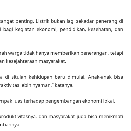
sangat penting. Listrik bukan lagi sekadar penerang di
 bagi kegiatan ekonomi, pendidikan, kesehatan, dan
 rumah warga tidak hanya memberikan penerangan, tetapi
n kesejahteraan masyarakat.
ka di situlah kehidupan baru dimulai. Anak-anak bisa
aktivitas lebih nyaman,” katanya.
ampak luas terhadap pengembangan ekonomi lokal.
oduktivitasnya, dan masyarakat juga bisa menikmati
ambahnya.