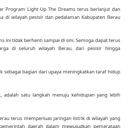
ar Program Light Up The Dreams terus berlanjut dan
ma di wilayah pesisir dan pedalaman Kabupaten Berau
 ini tidak berhenti sampai di sini. Semoga dapat terus
rga di seluruh wilayah Berau, dari pesisir hingga
k sebagai bagian dari upaya meningkatkan taraf hidup
ik, adalah satu langkah menuju kehidupan yang lebih
au terus memperluas jaringan listrik di wilayah yang
n pemerintah daerah dalam mewujudkan pemerataan