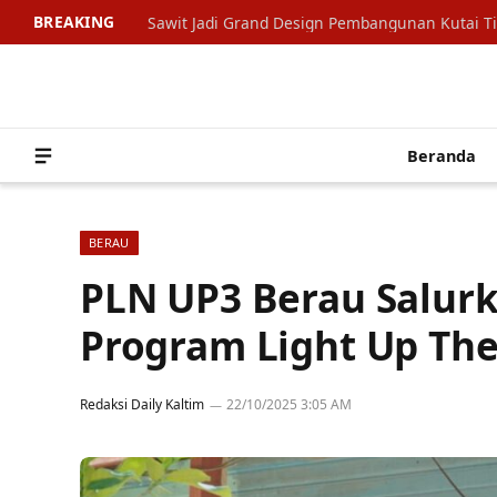
BREAKING
Sawit Jadi Grand Design Pembangunan Kutai T
Beranda
BERAU
PLN UP3 Berau Salurk
Program Light Up Th
Redaksi Daily Kaltim
22/10/2025 3:05 AM