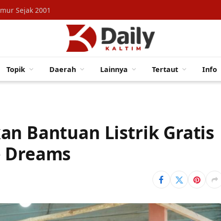
imur Sejak 2001
Topik
Daerah
Lainnya
Tertaut
Info
an Bantuan Listrik Gratis
e Dreams