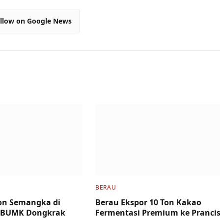
llow on Google News
BERAU
on Semangka di
Berau Ekspor 10 Ton Kakao
 BUMK Dongkrak
Fermentasi Premium ke Pranci