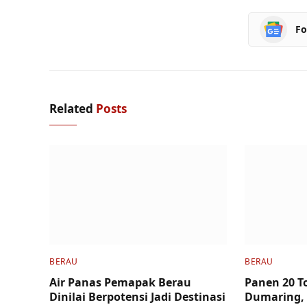
Fo
Related
Posts
BERAU
BERAU
Air Panas Pemapak Berau
Panen 20 T
Dinilai Berpotensi Jadi Destinasi
Dumaring,