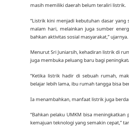
masih memiliki daerah belum teraliri listrik.
“Listrik kini menjadi kebutuhan dasar yang 
malam hari, melainkan juga sumber energi
bahkan aktivitas sosial masyarakat,” ujarnya.
Menurut Sri Juniarsih, kehadiran listrik di
juga membuka peluang baru bagi peningkata
“Ketika listrik hadir di sebuah rumah, ma
belajar lebih lama, ibu rumah tangga bisa ber
Ia menambahkan, manfaat listrik juga berd
“Bahkan pelaku UMKM bisa meningkatkan pr
kemajuan teknologi yang semakin cepat,” t