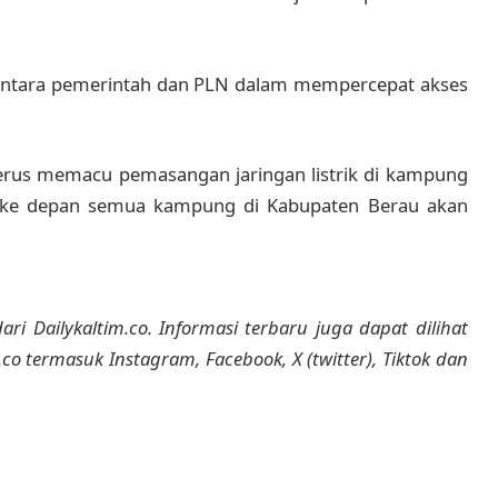
antara pemerintah dan PLN dalam mempercepat akses
terus memacu pemasangan jaringan listrik di kampung
gga ke depan semua kampung di Kabupaten Berau akan
ari Dailykaltim.co. Informasi terbaru juga dapat dilihat
m.co termasuk Instagram, Facebook, X (twitter), Tiktok dan