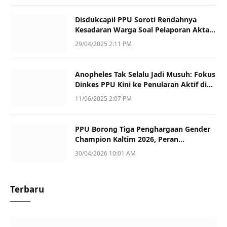
Disdukcapil PPU Soroti Rendahnya
Kesadaran Warga Soal Pelaporan Akta
Kematian
29/04/2025 2:11 PM
Anopheles Tak Selalu Jadi Musuh: Fokus
Dinkes PPU Kini ke Penularan Aktif di
Sotek
11/06/2025 2:07 PM
PPU Borong Tiga Penghargaan Gender
Champion Kaltim 2026, Peran
Perempuan Jadi Sorotan
30/04/2026 10:01 AM
Terbaru