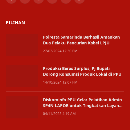
Facebook
X
Instagram
YouTube
LinkedIn
TikTok
(Twitter)
PILIHAN
Polresta Samarinda Berhasil Amankan
Dua Pelaku Pencurian Kabel LPJU
27/02/2024 12:30 PM
Produksi Beras Surplus, Pj Bupati
Dorong Konsumsi Produk Lokal di PPU
14/10/2024 12:07 PM
Diskominfo PPU Gelar Pelatihan Admin
SP4N-LAPOR untuk Tingkatkan Layanan
Publik
04/11/2025 4:19 AM