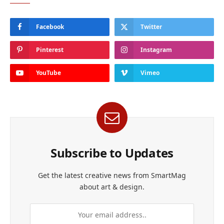
Facebook
Twitter
Pinterest
Instagram
YouTube
Vimeo
Subscribe to Updates
Get the latest creative news from SmartMag
about art & design.