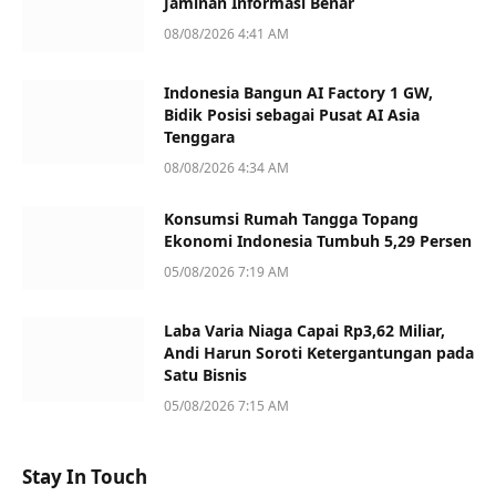
Jaminan Informasi Benar
08/08/2026 4:41 AM
Indonesia Bangun AI Factory 1 GW,
Bidik Posisi sebagai Pusat AI Asia
Tenggara
08/08/2026 4:34 AM
Konsumsi Rumah Tangga Topang
Ekonomi Indonesia Tumbuh 5,29 Persen
05/08/2026 7:19 AM
Laba Varia Niaga Capai Rp3,62 Miliar,
Andi Harun Soroti Ketergantungan pada
Satu Bisnis
05/08/2026 7:15 AM
Stay In Touch