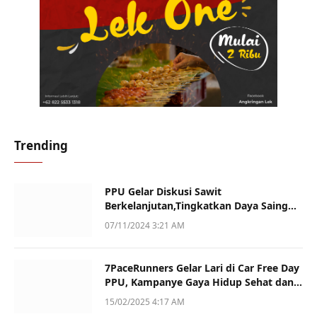
Trending
PPU Gelar Diskusi Sawit
Berkelanjutan,Tingkatkan Daya Saing
dan Kualitas
07/11/2024 3:21 AM
7PaceRunners Gelar Lari di Car Free Day
PPU, Kampanye Gaya Hidup Sehat dan
Dukung UMKM
15/02/2025 4:17 AM