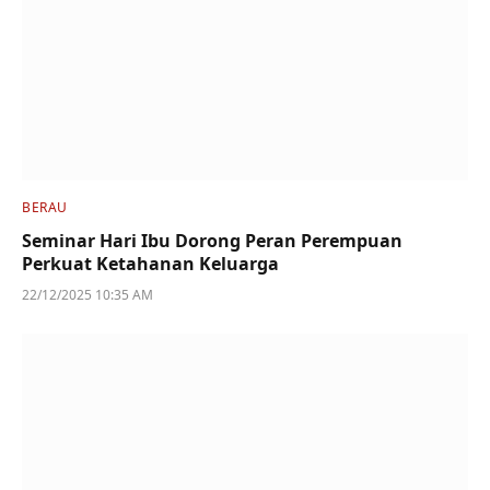
BERAU
Seminar Hari Ibu Dorong Peran Perempuan
Perkuat Ketahanan Keluarga
22/12/2025 10:35 AM