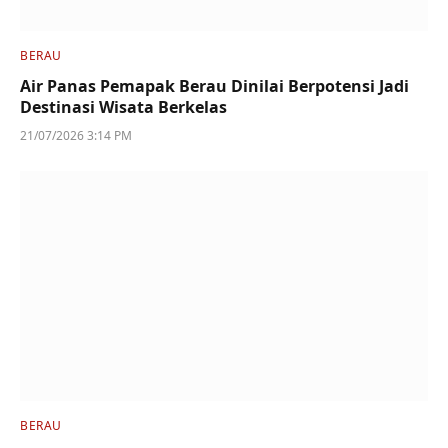
BERAU
Air Panas Pemapak Berau Dinilai Berpotensi Jadi
Destinasi Wisata Berkelas
21/07/2026 3:14 PM
BERAU