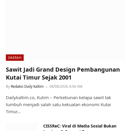
DAERAH
Sawit Jadi Grand Design Pembangunan
Kutai Timur Sejak 2001
By
Redaksi Daily Kaltim
08/08/2026 4:56 AM
Dailykaltim.co, Kutim – Perkebunan kelapa sawit tak
tumbuh menjadi salah satu kekuatan ekonomi Kutai
Timur…
CISSReC: Viral di Media Sosial Bukan