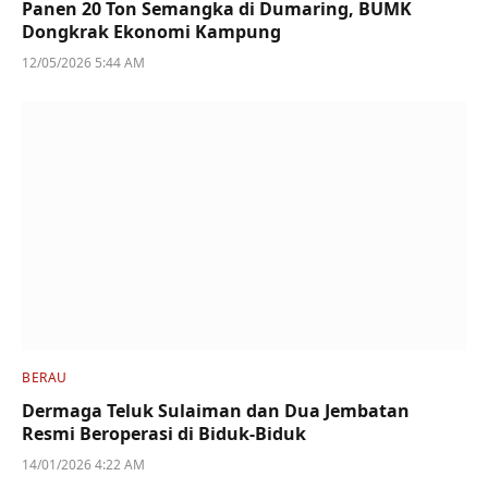
Panen 20 Ton Semangka di Dumaring, BUMK
Dongkrak Ekonomi Kampung
12/05/2026 5:44 AM
BERAU
Dermaga Teluk Sulaiman dan Dua Jembatan
Resmi Beroperasi di Biduk-Biduk
14/01/2026 4:22 AM