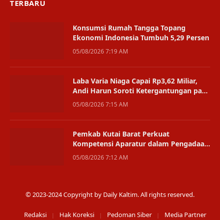
TERBARU
Konsumsi Rumah Tangga Topang
Ekonomi Indonesia Tumbuh 5,29 Persen
05/08/2026 7:19 AM
Laba Varia Niaga Capai Rp3,62 Miliar,
Andi Harun Soroti Ketergantungan pada
Satu Bisnis
05/08/2026 7:15 AM
Pemkab Kutai Barat Perkuat
Kompetensi Aparatur dalam Pengadaan
Digital
05/08/2026 7:12 AM
© 2023-2024 Copyright by Daily Kaltim. All rights reserved.
Redaksi
Hak Koreksi
Pedoman Siber
Media Partner