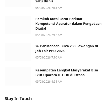
Satu Bisnis
05/08/2026 7:15 AM
Pemkab Kutai Barat Perkuat
Kompetensi Aparatur dalam Pengadaan
Digital
05/08/2026 7:12 AM
26 Perusahaan Buka 250 Lowongan di
Job Fair PPU 2026
05/08/2026 7:10 AM
Kesempatan Langka! Masyarakat Bisa
Ikut Upacara HUT RI di Istana
05/08/2026 4:54 AM
Stay In Touch