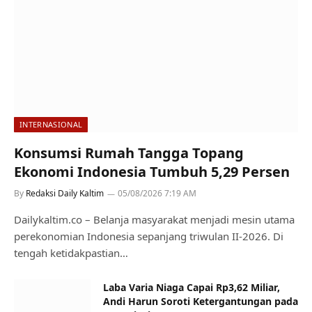
INTERNASIONAL
Konsumsi Rumah Tangga Topang
Ekonomi Indonesia Tumbuh 5,29 Persen
By
Redaksi Daily Kaltim
05/08/2026 7:19 AM
Dailykaltim.co – Belanja masyarakat menjadi mesin utama
perekonomian Indonesia sepanjang triwulan II-2026. Di
tengah ketidakpastian…
Laba Varia Niaga Capai Rp3,62 Miliar,
Andi Harun Soroti Ketergantungan pada