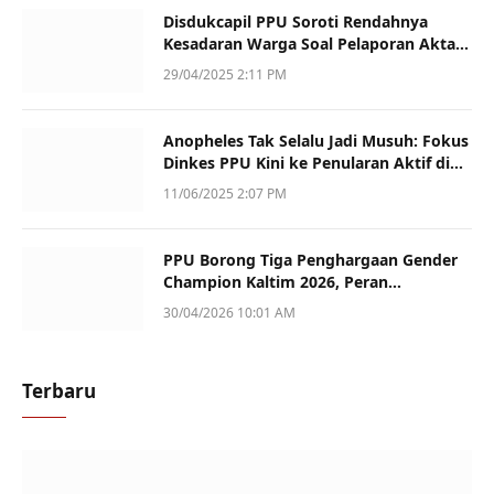
Disdukcapil PPU Soroti Rendahnya
Kesadaran Warga Soal Pelaporan Akta
Kematian
29/04/2025 2:11 PM
Anopheles Tak Selalu Jadi Musuh: Fokus
Dinkes PPU Kini ke Penularan Aktif di
Sotek
11/06/2025 2:07 PM
PPU Borong Tiga Penghargaan Gender
Champion Kaltim 2026, Peran
Perempuan Jadi Sorotan
30/04/2026 10:01 AM
Terbaru