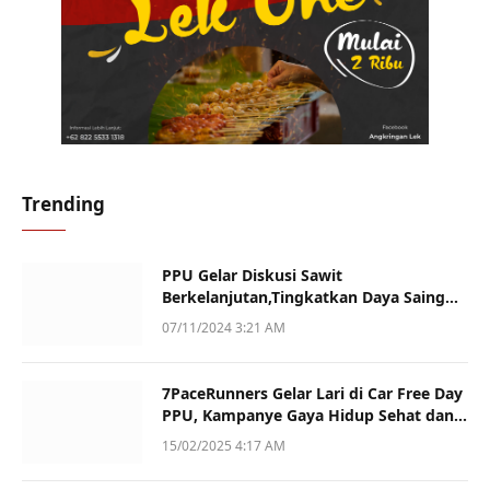
Trending
PPU Gelar Diskusi Sawit
Berkelanjutan,Tingkatkan Daya Saing
dan Kualitas
07/11/2024 3:21 AM
7PaceRunners Gelar Lari di Car Free Day
PPU, Kampanye Gaya Hidup Sehat dan
Dukung UMKM
15/02/2025 4:17 AM