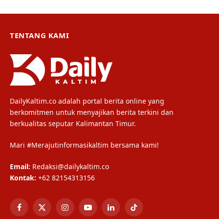
TENTANG KAMI
DailyKaltim.co adalah portal berita online yang
berkomitmen untuk menyajikan berita terkini dan
berkualitas seputar Kalimantan Timur.
Mari #Merajutinformasikaltim bersama kami!
Email:
Redaksi@dailykaltim.co
Kontak:
+62 82154313156
Facebook
X
Instagram
YouTube
LinkedIn
TikTok