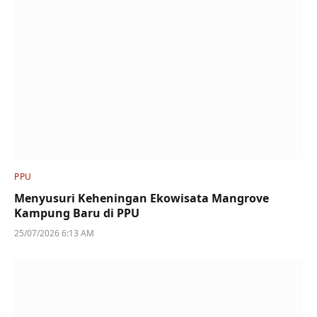
PPU
Menyusuri Keheningan Ekowisata Mangrove
Kampung Baru di PPU
25/07/2026 6:13 AM