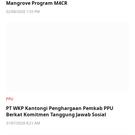
Mangrove Program M4CR
02/08/2026 1:55 PM
PPU
PT WKP Kantongi Penghargaan Pemkab PPU
Berkat Komitmen Tanggung Jawab Sosial
31/07/2026 8:21 AM