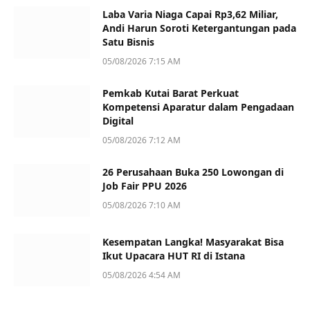
Laba Varia Niaga Capai Rp3,62 Miliar,
Andi Harun Soroti Ketergantungan pada
Satu Bisnis
05/08/2026 7:15 AM
Pemkab Kutai Barat Perkuat
Kompetensi Aparatur dalam Pengadaan
Digital
05/08/2026 7:12 AM
26 Perusahaan Buka 250 Lowongan di
Job Fair PPU 2026
05/08/2026 7:10 AM
Kesempatan Langka! Masyarakat Bisa
Ikut Upacara HUT RI di Istana
05/08/2026 4:54 AM