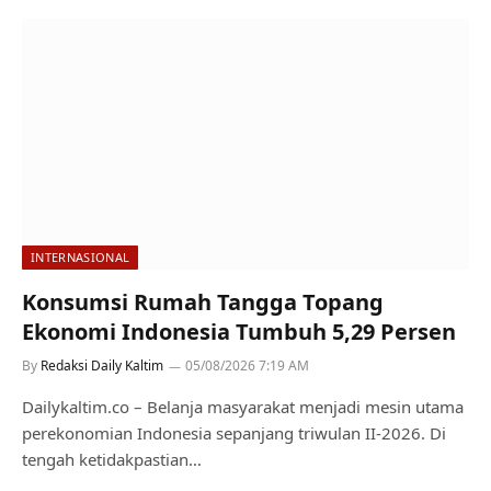
INTERNASIONAL
Konsumsi Rumah Tangga Topang
Ekonomi Indonesia Tumbuh 5,29 Persen
By
Redaksi Daily Kaltim
05/08/2026 7:19 AM
Dailykaltim.co – Belanja masyarakat menjadi mesin utama
perekonomian Indonesia sepanjang triwulan II-2026. Di
tengah ketidakpastian…