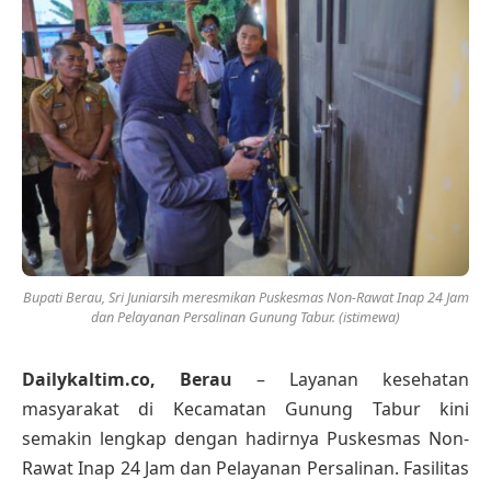
Bupati Berau, Sri Juniarsih meresmikan Puskesmas Non-Rawat Inap 24 Jam
dan Pelayanan Persalinan Gunung Tabur. (istimewa)
Dailykaltim.co, Berau
– Layanan kesehatan
masyarakat di Kecamatan Gunung Tabur kini
semakin lengkap dengan hadirnya Puskesmas Non-
Rawat Inap 24 Jam dan Pelayanan Persalinan. Fasilitas