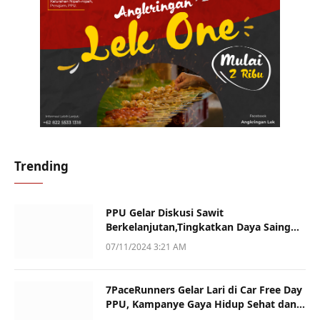
Trending
PPU Gelar Diskusi Sawit
Berkelanjutan,Tingkatkan Daya Saing
dan Kualitas
07/11/2024 3:21 AM
7PaceRunners Gelar Lari di Car Free Day
PPU, Kampanye Gaya Hidup Sehat dan
Dukung UMKM