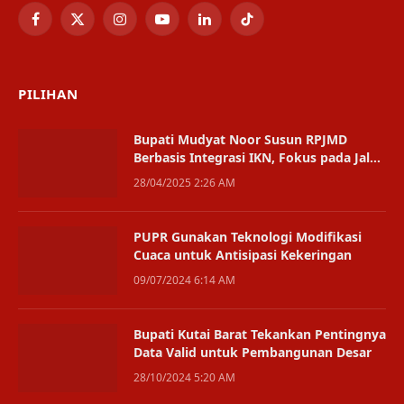
Facebook
X
Instagram
YouTube
LinkedIn
TikTok
(Twitter)
PILIHAN
Bupati Mudyat Noor Susun RPJMD
Berbasis Integrasi IKN, Fokus pada Jalan
Lingkar dan Kota Satelit
28/04/2025 2:26 AM
PUPR Gunakan Teknologi Modifikasi
Cuaca untuk Antisipasi Kekeringan
09/07/2024 6:14 AM
Bupati Kutai Barat Tekankan Pentingnya
Data Valid untuk Pembangunan Desar
28/10/2024 5:20 AM