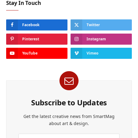
Stay In Touch
Facebook
Twitter
Pinterest
Instagram
YouTube
Vimeo
Subscribe to Updates
Get the latest creative news from SmartMag
about art & design.