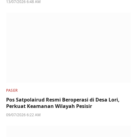
13/07/2026 6:48 AM
PASER
Pos Satpolairud Resmi Beroperasi di Desa Lori,
Perkuat Keamanan Wilayah Pesisir
09/07/2026 6:22 AM