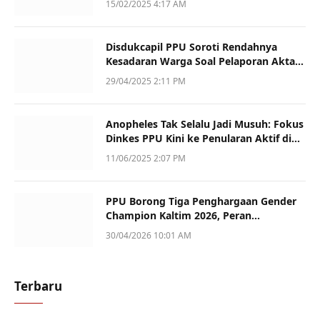
15/02/2025 4:17 AM
Disdukcapil PPU Soroti Rendahnya
Kesadaran Warga Soal Pelaporan Akta
Kematian
29/04/2025 2:11 PM
Anopheles Tak Selalu Jadi Musuh: Fokus
Dinkes PPU Kini ke Penularan Aktif di
Sotek
11/06/2025 2:07 PM
PPU Borong Tiga Penghargaan Gender
Champion Kaltim 2026, Peran
Perempuan Jadi Sorotan
30/04/2026 10:01 AM
Terbaru