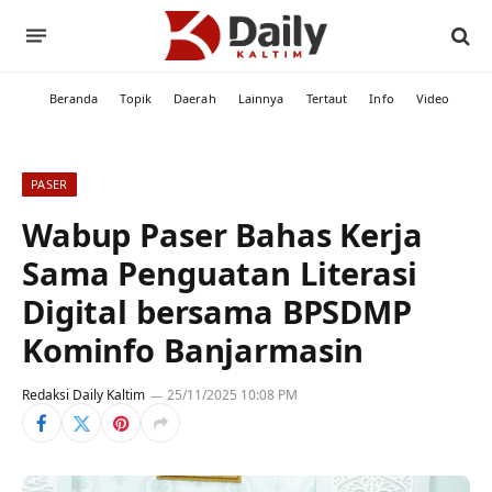
Beranda
Topik
Daerah
Lainnya
Tertaut
Info
Video
PASER
Wabup Paser Bahas Kerja
Sama Penguatan Literasi
Digital bersama BPSDMP
Kominfo Banjarmasin
Redaksi Daily Kaltim
25/11/2025 10:08 PM