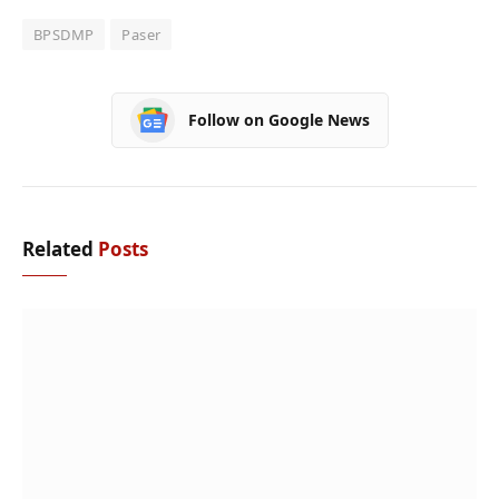
BPSDMP
Paser
Follow on Google News
Related
Posts