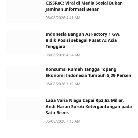
CISSReC: Viral di Media Sosial Bukan
Jaminan Informasi Benar
08/08/2026 4:41 AM
Indonesia Bangun AI Factory 1 GW,
Bidik Posisi sebagai Pusat AI Asia
Tenggara
08/08/2026 4:34 AM
Konsumsi Rumah Tangga Topang
Ekonomi Indonesia Tumbuh 5,29 Persen
05/08/2026 7:19 AM
Laba Varia Niaga Capai Rp3,62 Miliar,
Andi Harun Soroti Ketergantungan pada
Satu Bisnis
05/08/2026 7:15 AM