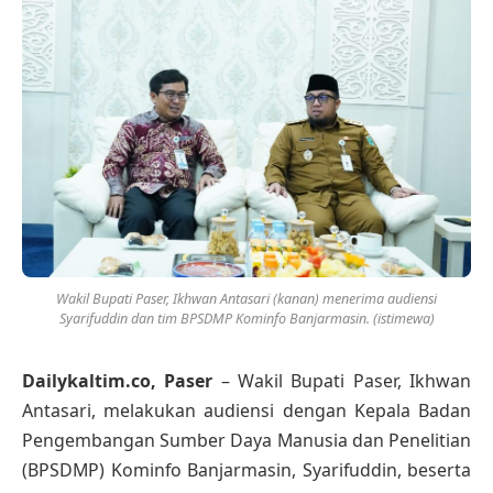
Wakil Bupati Paser, Ikhwan Antasari (kanan) menerima audiensi
Syarifuddin dan tim BPSDMP Kominfo Banjarmasin. (istimewa)
Dailykaltim.co, Paser
– Wakil Bupati Paser, Ikhwan
Antasari, melakukan audiensi dengan Kepala Badan
Pengembangan Sumber Daya Manusia dan Penelitian
(BPSDMP) Kominfo Banjarmasin, Syarifuddin, beserta