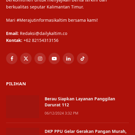
berkualitas seputar Kalimantan Timur.
Mari #Merajutinformasikaltim bersama kami!
Email:
Redaksi@dailykaltim.co
Kontak:
+62 82154313156
Facebook
X
Instagram
YouTube
LinkedIn
TikTok
(Twitter)
PILIHAN
Berau Siapkan Layanan Panggilan
Darurat 112
06/12/2024 3:32 PM
DKP PPU Gelar Gerakan Pangan Murah,