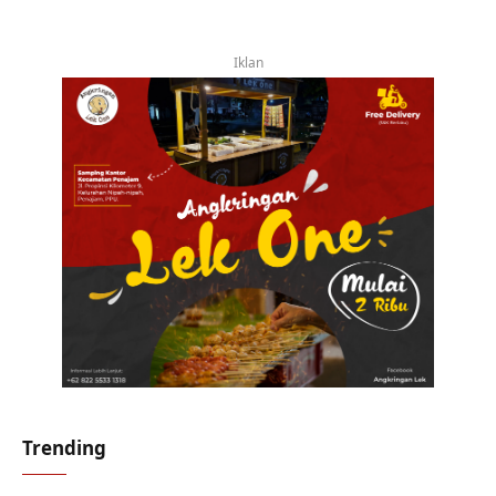
Iklan
Trending