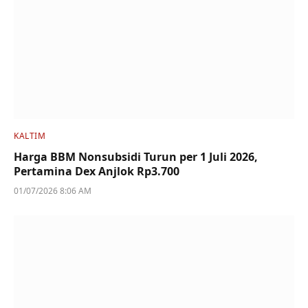
KALTIM
Harga BBM Nonsubsidi Turun per 1 Juli 2026,
Pertamina Dex Anjlok Rp3.700
01/07/2026 8:06 AM