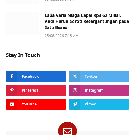
Laba Varia Niaga Capai Rp3,62 Miliar,
Andi Harun Soroti Ketergantungan pada
Satu Bisnis
05/08/2026 7:15 AM
Stay In Touch
Facebook
Twitter
Pinterest
Instagram
YouTube
Vimeo