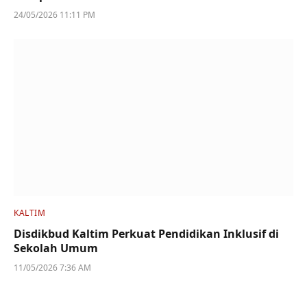
24/05/2026 11:11 PM
KALTIM
Disdikbud Kaltim Perkuat Pendidikan Inklusif di
Sekolah Umum
11/05/2026 7:36 AM