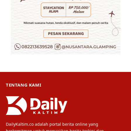
TENTANG KAMI
DailyKaltim.co adalah portal berita online yang
berkomitmen untuk menyajikan berita terkini dan