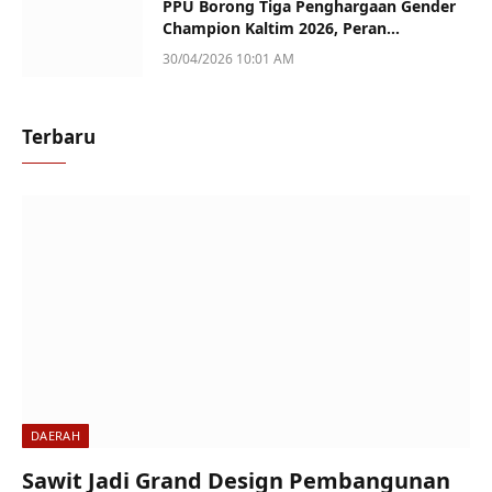
PPU Borong Tiga Penghargaan Gender
Champion Kaltim 2026, Peran
Perempuan Jadi Sorotan
30/04/2026 10:01 AM
Terbaru
DAERAH
Sawit Jadi Grand Design Pembangunan