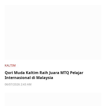
KALTIM
Qori Muda Kaltim Raih Juara MTQ Pelajar
Internasional di Malaysia
06/07/2026 2:43 AM