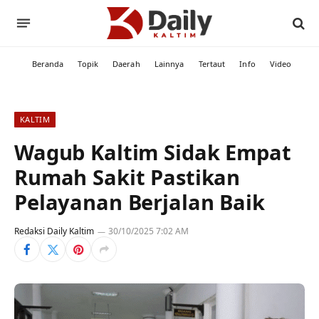
Beranda
Topik
Daerah
Lainnya
Tertaut
Info
Video
KALTIM
Wagub Kaltim Sidak Empat
Rumah Sakit Pastikan
Pelayanan Berjalan Baik
Redaksi Daily Kaltim
30/10/2025 7:02 AM