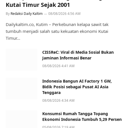
Kutai Timur Sejak 2001
By
Redaksi Daily Kaltim
08/08/2026 4:56 AM
Dailykaltim.co, Kutim – Perkebunan kelapa sawit tak
tumbuh menjadi salah satu kekuatan ekonomi Kutai
Timur…
CISSReC: Viral di Media Sosial Bukan
Jaminan Informasi Benar
08/08/2026 4:41 AM
Indonesia Bangun AI Factory 1 GW,
Bidik Posisi sebagai Pusat AI Asia
Tenggara
08/08/2026 4:34 AM
Konsumsi Rumah Tangga Topang
Ekonomi Indonesia Tumbuh 5,29 Persen
05/08/2026 7:19 AM