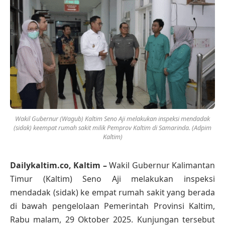
Wakil Gubernur (Wagub) Kaltim Seno Aji melakukan inspeksi mendadak
(sidak) keempat rumah sakit milik Pemprov Kaltim di Samarinda. (Adpim
Kaltim)
Dailykaltim.co, Kaltim –
Wakil Gubernur Kalimantan
Timur (Kaltim) Seno Aji melakukan inspeksi
mendadak (sidak) ke empat rumah sakit yang berada
di bawah pengelolaan Pemerintah Provinsi Kaltim,
Rabu malam, 29 Oktober 2025. Kunjungan tersebut