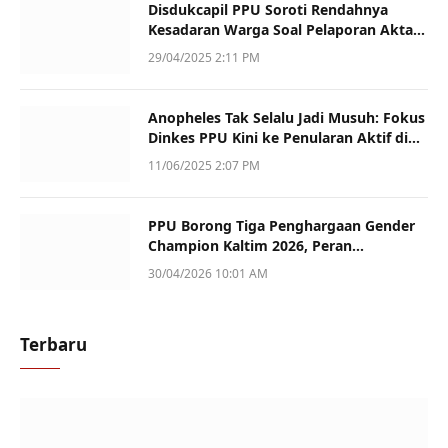
Disdukcapil PPU Soroti Rendahnya
Kesadaran Warga Soal Pelaporan Akta
Kematian
29/04/2025 2:11 PM
Anopheles Tak Selalu Jadi Musuh: Fokus
Dinkes PPU Kini ke Penularan Aktif di
Sotek
11/06/2025 2:07 PM
PPU Borong Tiga Penghargaan Gender
Champion Kaltim 2026, Peran
Perempuan Jadi Sorotan
30/04/2026 10:01 AM
Terbaru