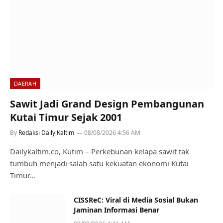
DAERAH
Sawit Jadi Grand Design Pembangunan
Kutai Timur Sejak 2001
By
Redaksi Daily Kaltim
08/08/2026 4:56 AM
Dailykaltim.co, Kutim – Perkebunan kelapa sawit tak
tumbuh menjadi salah satu kekuatan ekonomi Kutai
Timur…
CISSReC: Viral di Media Sosial Bukan
Jaminan Informasi Benar