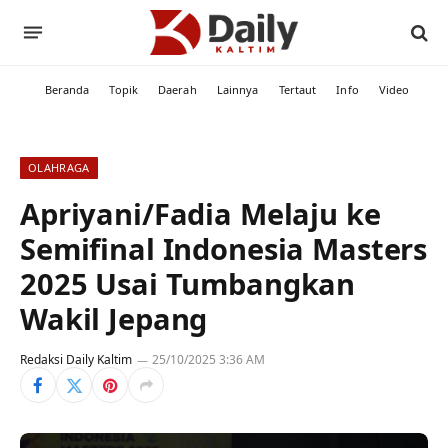
Beranda
Topik
Daerah
Lainnya
Tertaut
Info
Video
OLAHRAGA
Apriyani/Fadia Melaju ke
Semifinal Indonesia Masters
2025 Usai Tumbangkan
Wakil Jepang
Redaksi Daily Kaltim
25/10/2025 3:36 AM