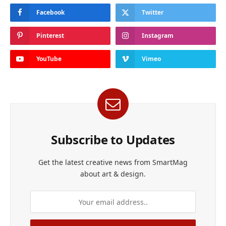
Facebook
Twitter
Pinterest
Instagram
YouTube
Vimeo
Subscribe to Updates
Get the latest creative news from SmartMag
about art & design.