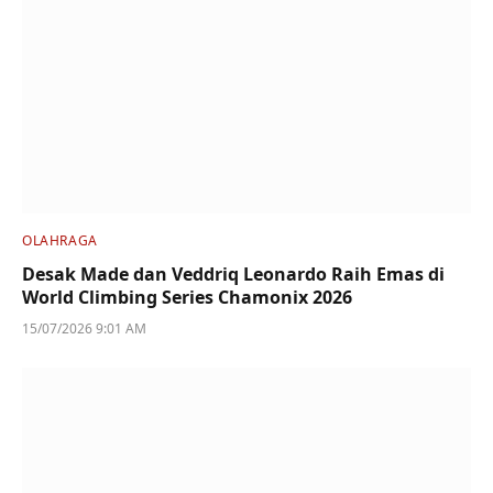
OLAHRAGA
Desak Made dan Veddriq Leonardo Raih Emas di
World Climbing Series Chamonix 2026
15/07/2026 9:01 AM