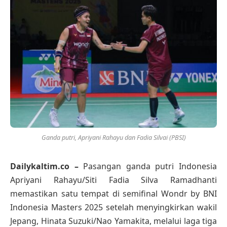
Ganda putri, Apriyani Rahayu dan Fadia Silvai (PBSI)
Dailykaltim.co –
Pasangan ganda putri Indonesia
Apriyani Rahayu/Siti Fadia Silva Ramadhanti
memastikan satu tempat di semifinal Wondr by BNI
Indonesia Masters 2025 setelah menyingkirkan wakil
Jepang, Hinata Suzuki/Nao Yamakita, melalui laga tiga