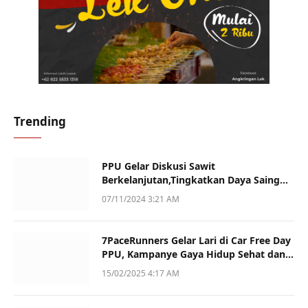
Trending
PPU Gelar Diskusi Sawit
Berkelanjutan,Tingkatkan Daya Saing
dan Kualitas
07/11/2024 3:21 AM
7PaceRunners Gelar Lari di Car Free Day
PPU, Kampanye Gaya Hidup Sehat dan
Dukung UMKM
15/02/2025 4:17 AM