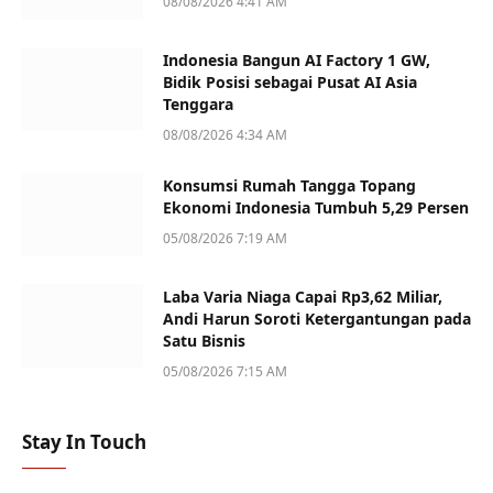
08/08/2026 4:41 AM
Indonesia Bangun AI Factory 1 GW,
Bidik Posisi sebagai Pusat AI Asia
Tenggara
08/08/2026 4:34 AM
Konsumsi Rumah Tangga Topang
Ekonomi Indonesia Tumbuh 5,29 Persen
05/08/2026 7:19 AM
Laba Varia Niaga Capai Rp3,62 Miliar,
Andi Harun Soroti Ketergantungan pada
Satu Bisnis
05/08/2026 7:15 AM
Stay In Touch