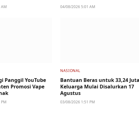
4 AM
04/08/2026 5:01 AM
NASIONAL
i Panggil YouTube
Bantuan Beras untuk 33,24 Jut
ten Promosi Vape
Keluarga Mulai Disalurkan 17
nak
Agustus
2 PM
03/08/2026 1:51 PM