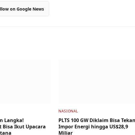
llow on Google News
NASIONAL
n Langka!
PLTS 100 GW Diklaim Bisa Teka
 Bisa Ikut Upacara
Impor Energi hingga US$28,9
stana
Miliar