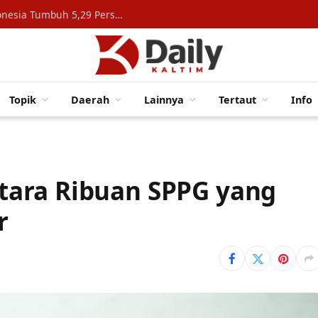
Konsumsi Rumah Tangga Topang Ekonomi Indonesia Tumbuh 5,29 Persen
Topik
Daerah
Lainnya
Tertaut
Info
ara Ribuan SPPG yang
r