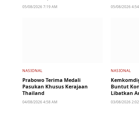
05/08/2026 7:19 AM
05/08/2026 4:5
NASIONAL
NASIONAL
Prabowo Terima Medali
Kemkomdig
Pasukan Khusus Kerajaan
Buntut Kon
Thailand
Libatkan A
04/08/2026 4:58 AM
03/08/2026 2:0