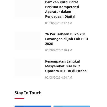
Pemkab Kutai Barat
Perkuat Kompetensi
Aparatur dalam
Pengadaan Digital
05/08/2026 7:12 AM
26 Perusahaan Buka 250
Lowongan di Job Fair PPU
2026
05/08/2026 7:10 AM
Kesempatan Langka!
Masyarakat Bisa Ikut
Upacara HUT RI di Istana
05/08/2026 4:54 AM
Stay In Touch