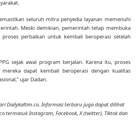
yarakat.
emastikan seluruh mitra penyedia layanan memenuhi
emerintah. Meski demikian, pemerintah tetap membuka
proses perbaikan untuk kembali beroperasi setelah
PPG sejak awal program berjalan. Karena itu, proses
 mereka dapat kembali beroperasi dengan kualitas
sional,” ujar Dadan.
ri Dailykaltim.co. Informasi terbaru juga dapat dilihat
.co termasuk Instagram, Facebook, X (twitter), Tiktok dan