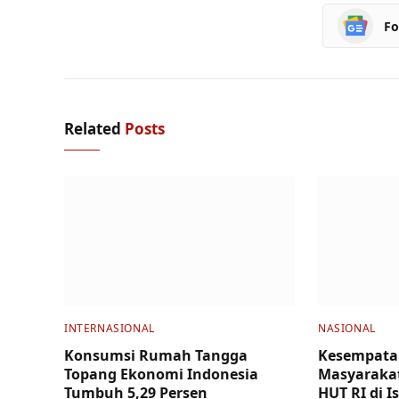
Fo
Related
Posts
INTERNASIONAL
NASIONAL
Konsumsi Rumah Tangga
Kesempata
Topang Ekonomi Indonesia
Masyarakat
Tumbuh 5,29 Persen
HUT RI di I