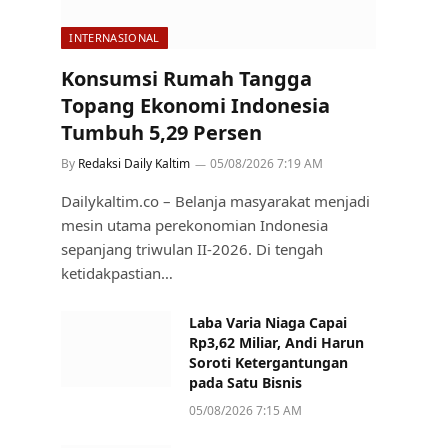
INTERNASIONAL
Konsumsi Rumah Tangga
Topang Ekonomi Indonesia
Tumbuh 5,29 Persen
By
Redaksi Daily Kaltim
05/08/2026 7:19 AM
Dailykaltim.co – Belanja masyarakat menjadi
mesin utama perekonomian Indonesia
sepanjang triwulan II-2026. Di tengah
ketidakpastian…
Laba Varia Niaga Capai
Rp3,62 Miliar, Andi Harun
Soroti Ketergantungan
pada Satu Bisnis
05/08/2026 7:15 AM