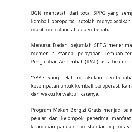
BGN mencatat, dari total SPPG yang sempa
kembali beroperasi setelah menyelesaikan 
masih menjalani tahap pembenahan.
Menurut Dadan, sejumlah SPPG menerima su
memenuhi standar pelayanan. Temuan terse
Pengolahan Air Limbah (IPAL) serta belum dimi
“SPPG yang telah melakukan pembenaha
kesempatan untuk kembali beroperasi. Kam
dari waktu ke waktu,” katanya.
Program Makan Bergizi Gratis menjadi sal
pelajar dan kelompok penerima manfaat 
keamanan pangan dan standar higienitas 