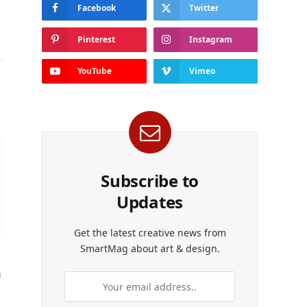
Facebook
Twitter
Pinterest
Instagram
YouTube
Vimeo
Subscribe to
Updates
Get the latest creative news from
SmartMag about art & design.
n