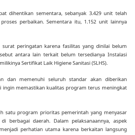
t dihentikan sementara, sebanyak 3.429 unit telah
proses perbaikan. Sementara itu, 1.152 unit lainnya
rat peringatan karena fasilitas yang dinilai belum
but antara lain terkait belum tersedianya Instalasi
likinya Sertifikat Laik Higiene Sanitasi (SLHS).
n dan memenuhi seluruh standar akan diberikan
i ingin memastikan kualitas program terus meningkat
ah satu program prioritas pemerintah yang menyasar
di berbagai daerah. Dalam pelaksanaannya, aspek
menjadi perhatian utama karena berkaitan langsung