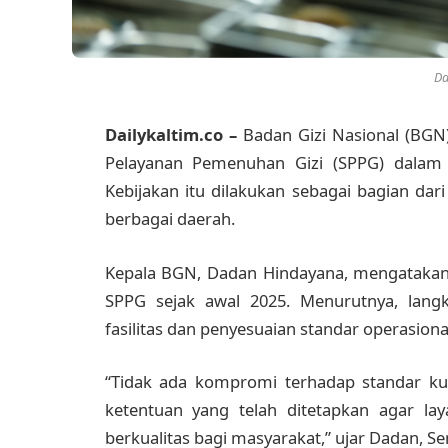
Da
Dailykaltim.co –
Badan Gizi Nasional (BGN
Pelayanan Pemenuhan Gizi (SPPG) dalam 
Kebijakan itu dilakukan sebagai bagian dar
berbagai daerah.
Kepala BGN, Dadan Hindayana, mengatakan 
SPPG sejak awal 2025. Menurutnya, lang
fasilitas dan penyesuaian standar operasio
“Tidak ada kompromi terhadap standar k
ketentuan yang telah ditetapkan agar la
berkualitas bagi masyarakat,” ujar Dadan, Sen