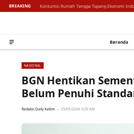
BREAKING
Beranda
NASIONAL
BGN Hentikan Sement
Belum Penuhi Standa
Redaksi Daily Kaltim
25/05/2026 3:29 AM