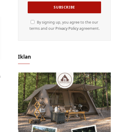
By signing up, you agree to the our
terms and our
Privacy Policy
agreement.
Iklan
a