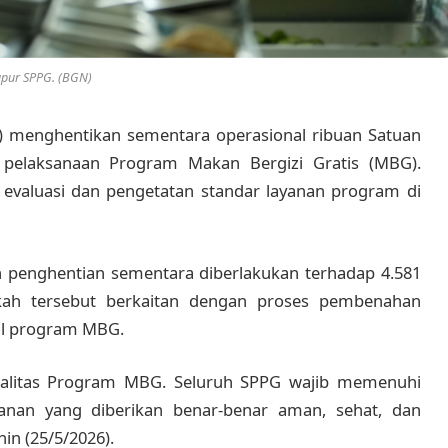
pur SPPG. (BGN)
) menghentikan sementara operasional ribuan Satuan
pelaksanaan Program Makan Bergizi Gratis (MBG).
i evaluasi dan pengetatan standar layanan program di
penghentian sementara diberlakukan terhadap 4.581
kah tersebut berkaitan dengan proses pembenahan
nal program MBG.
ualitas Program MBG. Seluruh SPPG wajib memenuhi
yanan yang diberikan benar-benar aman, sehat, dan
in (25/5/2026).