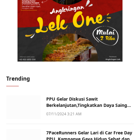
Trending
PPU Gelar Diskusi Sawit
Berkelanjutan,Tingkatkan Daya Saing
dan Kualitas
07/11/2024 3:21 AM
7PaceRunners Gelar Lari di Car Free Day
PPU, Kampanye Gaya Hidup Sehat dan