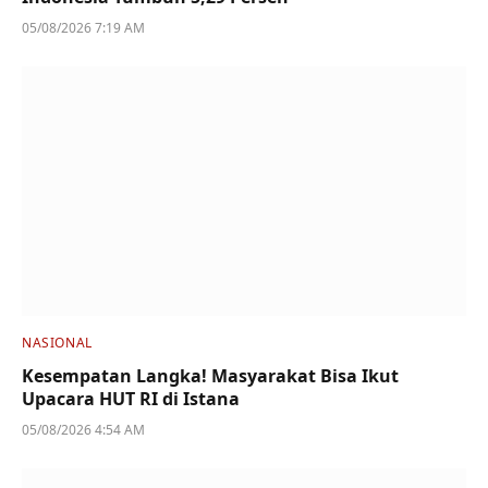
05/08/2026 7:19 AM
NASIONAL
Kesempatan Langka! Masyarakat Bisa Ikut
Upacara HUT RI di Istana
05/08/2026 4:54 AM