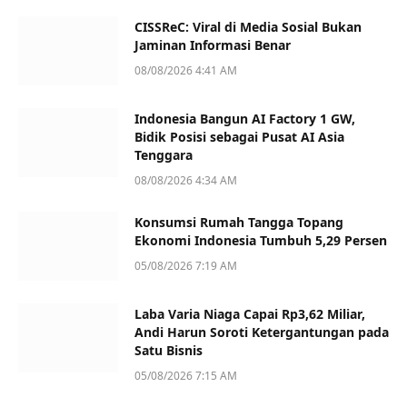
CISSReC: Viral di Media Sosial Bukan
Jaminan Informasi Benar
08/08/2026 4:41 AM
Indonesia Bangun AI Factory 1 GW,
Bidik Posisi sebagai Pusat AI Asia
Tenggara
08/08/2026 4:34 AM
Konsumsi Rumah Tangga Topang
Ekonomi Indonesia Tumbuh 5,29 Persen
05/08/2026 7:19 AM
Laba Varia Niaga Capai Rp3,62 Miliar,
Andi Harun Soroti Ketergantungan pada
Satu Bisnis
05/08/2026 7:15 AM