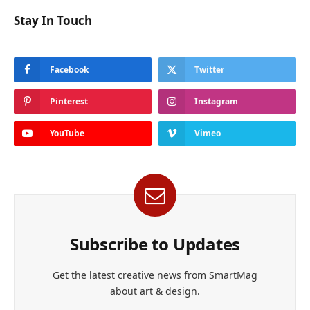
Stay In Touch
Facebook
Twitter
Pinterest
Instagram
YouTube
Vimeo
Subscribe to Updates
Get the latest creative news from SmartMag
about art & design.