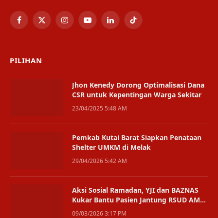
Facebook
X
Instagram
YouTube
LinkedIn
TikTok
(Twitter)
PILIHAN
Jhon Kenedy Dorong Optimalisasi Dana
CSR untuk Kepentingan Warga Sekitar
23/04/2025 5:48 AM
Pemkab Kutai Barat Siapkan Penataan
Shelter UMKM di Melak
29/04/2026 5:42 AM
Aksi Sosial Ramadan, YJI dan BAZNAS
Kukar Bantu Pasien Jantung RSUD AM
Parikesit
09/03/2026 3:17 PM