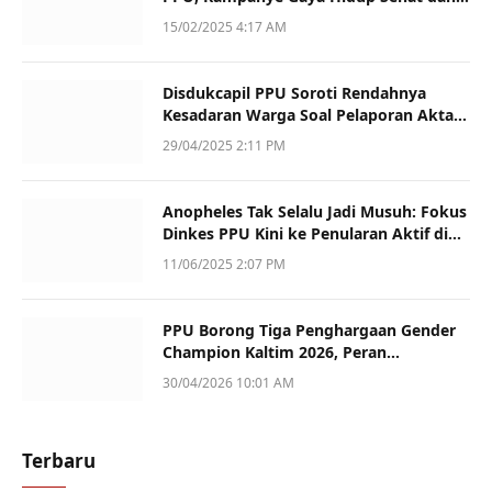
Dukung UMKM
15/02/2025 4:17 AM
Disdukcapil PPU Soroti Rendahnya
Kesadaran Warga Soal Pelaporan Akta
Kematian
29/04/2025 2:11 PM
Anopheles Tak Selalu Jadi Musuh: Fokus
Dinkes PPU Kini ke Penularan Aktif di
Sotek
11/06/2025 2:07 PM
PPU Borong Tiga Penghargaan Gender
Champion Kaltim 2026, Peran
Perempuan Jadi Sorotan
30/04/2026 10:01 AM
Terbaru