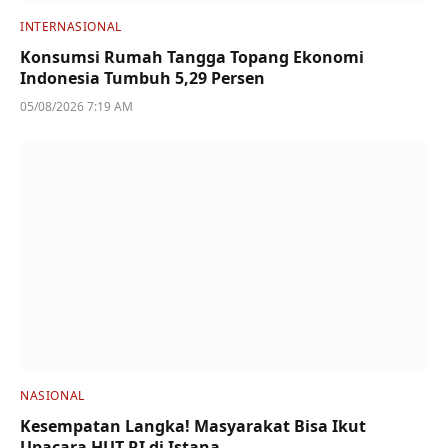
INTERNASIONAL
Konsumsi Rumah Tangga Topang Ekonomi
Indonesia Tumbuh 5,29 Persen
05/08/2026 7:19 AM
NASIONAL
Kesempatan Langka! Masyarakat Bisa Ikut
Upacara HUT RI di Istana