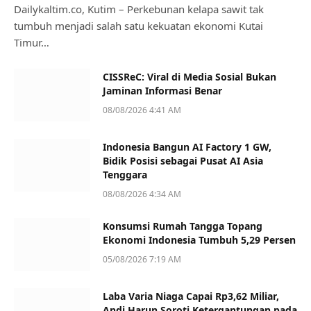
Dailykaltim.co, Kutim – Perkebunan kelapa sawit tak
tumbuh menjadi salah satu kekuatan ekonomi Kutai
Timur…
CISSReC: Viral di Media Sosial Bukan
Jaminan Informasi Benar
08/08/2026 4:41 AM
Indonesia Bangun AI Factory 1 GW,
Bidik Posisi sebagai Pusat AI Asia
Tenggara
08/08/2026 4:34 AM
Konsumsi Rumah Tangga Topang
Ekonomi Indonesia Tumbuh 5,29 Persen
05/08/2026 7:19 AM
Laba Varia Niaga Capai Rp3,62 Miliar,
Andi Harun Soroti Ketergantungan pada