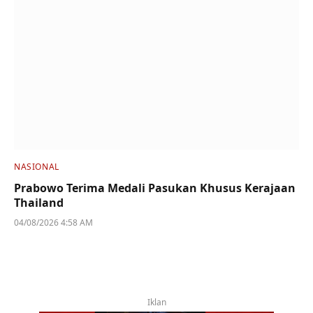
NASIONAL
Prabowo Terima Medali Pasukan Khusus Kerajaan
Thailand
04/08/2026 4:58 AM
Iklan