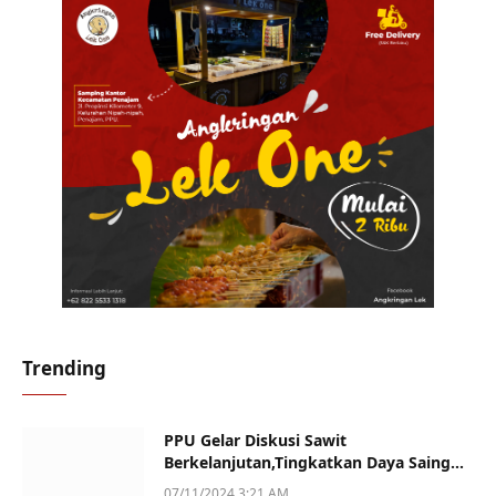
Trending
PPU Gelar Diskusi Sawit
Berkelanjutan,Tingkatkan Daya Saing
dan Kualitas
07/11/2024 3:21 AM