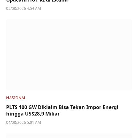
05/08/2026 4:54 AM
NASIONAL
PLTS 100 GW Diklaim Bisa Tekan Impor Energi
hingga US$28,9 Miliar
04/08/2026 5:01 AM