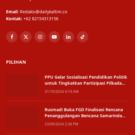
Email:
Redaksi@dailykaltim.co
Kontak:
+62 82154313156
Facebook
X
Instagram
YouTube
LinkedIn
TikTok
(Twitter)
PILIHAN
PPU Gelar Sosialisasi Pendidikan Politik
untuk Tingkatkan Partisipasi Pilkada
2024
31/10/2024 4:19 AM
Rusmadi Buka FGD Finalisasi Rencana
Penanggulangan Bencana Samarinda
2025-2029
23/09/2024 2:38 PM