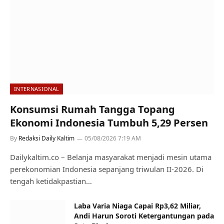
INTERNASIONAL
Konsumsi Rumah Tangga Topang
Ekonomi Indonesia Tumbuh 5,29 Persen
By
Redaksi Daily Kaltim
05/08/2026 7:19 AM
Dailykaltim.co – Belanja masyarakat menjadi mesin utama
perekonomian Indonesia sepanjang triwulan II-2026. Di
tengah ketidakpastian…
Laba Varia Niaga Capai Rp3,62 Miliar,
Andi Harun Soroti Ketergantungan pada