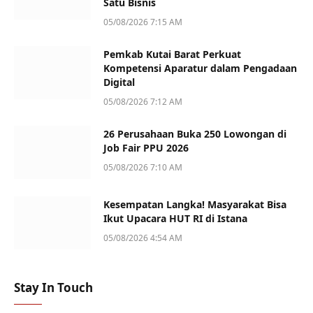
Satu Bisnis
05/08/2026 7:15 AM
Pemkab Kutai Barat Perkuat
Kompetensi Aparatur dalam Pengadaan
Digital
05/08/2026 7:12 AM
26 Perusahaan Buka 250 Lowongan di
Job Fair PPU 2026
05/08/2026 7:10 AM
Kesempatan Langka! Masyarakat Bisa
Ikut Upacara HUT RI di Istana
05/08/2026 4:54 AM
Stay In Touch