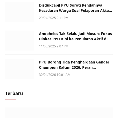
Disdukcapil PPU Soroti Rendahnya
Kesadaran Warga Soal Pelaporan Akta
Kematian
29/04/2025 2:11 PM
Anopheles Tak Selalu Jadi Musuh: Fokus
Dinkes PPU Kini ke Penularan Aktif di
Sotek
11/06/2025 2:07 PM
PPU Borong Tiga Penghargaan Gender
Champion Kaltim 2026, Peran
Perempuan Jadi Sorotan
30/04/2026 10:01 AM
Terbaru