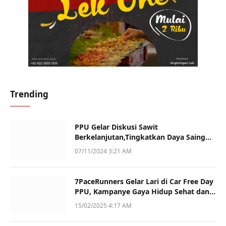
Trending
PPU Gelar Diskusi Sawit
Berkelanjutan,Tingkatkan Daya Saing
dan Kualitas
07/11/2024 3:21 AM
7PaceRunners Gelar Lari di Car Free Day
PPU, Kampanye Gaya Hidup Sehat dan
Dukung UMKM
15/02/2025 4:17 AM