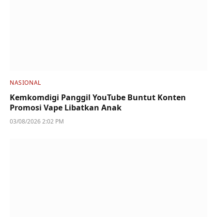
NASIONAL
Kemkomdigi Panggil YouTube Buntut Konten
Promosi Vape Libatkan Anak
03/08/2026 2:02 PM