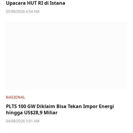
Upacara HUT RI di Istana
05/08/2026 4:54 AM
NASIONAL
PLTS 100 GW Diklaim Bisa Tekan Impor Energi
hingga US$28,9 Miliar
04/08/2026 5:01 AM