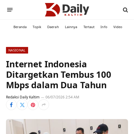
Beranda
Topik
Daerah
Lainnya
Tertaut
Info
Video
NASIONAL
Internet Indonesia
Ditargetkan Tembus 100
Mbps dalam Dua Tahun
Redaksi Daily Kaltim
06/07/2026 2:54 AM