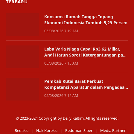
TERBARU
Konsumsi Rumah Tangga Topang
Ekonomi Indonesia Tumbuh 5,29 Persen
05/08/2026 7:19 AM
Laba Varia Niaga Capai Rp3,62 Miliar,
Andi Harun Soroti Ketergantungan pada
Satu Bisnis
05/08/2026 7:15 AM
Pemkab Kutai Barat Perkuat
Kompetensi Aparatur dalam Pengadaan
Digital
05/08/2026 7:12 AM
© 2023-2024 Copyright by Daily Kaltim. All rights reserved.
Redaksi
Hak Koreksi
Pedoman Siber
Media Partner