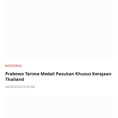
NASIONAL
Prabowo Terima Medali Pasukan Khusus Kerajaan
Thailand
04/08/2026 4:58 AM