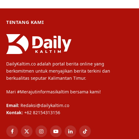
TENTANG KAMI
DailyKaltim.co adalah portal berita online yang
berkomitmen untuk menyajikan berita terkini dan
berkualitas seputar Kalimantan Timur.
Mari #Merajutinformasikaltim bersama kami!
Email:
Redaksi@dailykaltim.co
Kontak:
+62 82154313156
Facebook
X
Instagram
YouTube
LinkedIn
TikTok