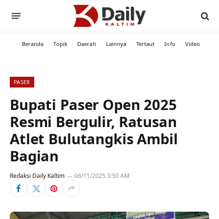
Beranda
Topik
Daerah
Lainnya
Tertaut
Info
Video
PASER
Bupati Paser Open 2025
Resmi Bergulir, Ratusan
Atlet Bulutangkis Ambil
Bagian
Redaksi Daily Kaltim
06/11/2025 3:50 AM