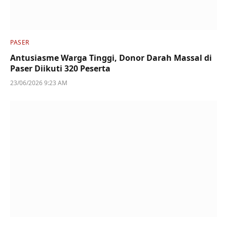
PASER
Antusiasme Warga Tinggi, Donor Darah Massal di
Paser Diikuti 320 Peserta
23/06/2026 9:23 AM