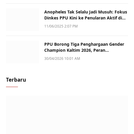
Anopheles Tak Selalu Jadi Musuh: Fokus
Dinkes PPU Kini ke Penularan Aktif di
Sotek
11/06/2025 2:07 PM
PPU Borong Tiga Penghargaan Gender
Champion Kaltim 2026, Peran
Perempuan Jadi Sorotan
30/04/2026 10:01 AM
Terbaru