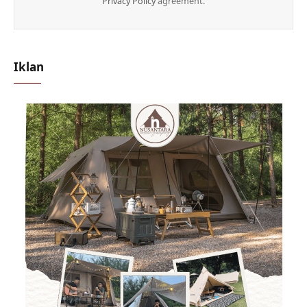
Privacy Policy
agreement.
Iklan