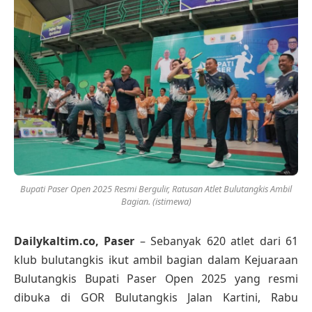
Bupati Paser Open 2025 Resmi Bergulir, Ratusan Atlet Bulutangkis Ambil
Bagian. (istimewa)
Dailykaltim.co, Paser
– Sebanyak 620 atlet dari 61
klub bulutangkis ikut ambil bagian dalam Kejuaraan
Bulutangkis Bupati Paser Open 2025 yang resmi
dibuka di GOR Bulutangkis Jalan Kartini, Rabu