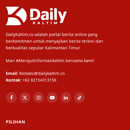
DailyKaltim.co adalah portal berita online yang
berkomitmen untuk menyajikan berita terkini dan
berkualitas seputar Kalimantan Timur.
Mari #Merajutinformasikaltim bersama kami!
Email:
Redaksi@dailykaltim.co
Kontak:
+62 82154313156
Facebook
X
Instagram
YouTube
LinkedIn
TikTok
(Twitter)
PILIHAN