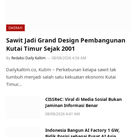
DAERAH
Sawit Jadi Grand Design Pembangunan
Kutai Timur Sejak 2001
By
Redaksi Daily Kaltim
08/08/2026 4:56 AM
Dailykaltim.co, Kutim – Perkebunan kelapa sawit tak
tumbuh menjadi salah satu kekuatan ekonomi Kutai
Timur…
CISSReC: Viral di Media Sosial Bukan
Jaminan Informasi Benar
08/08/2026 4:41 AM
Indonesia Bangun AI Factory 1 GW,
Bidik Posisi sebagai Pusat AI Asia