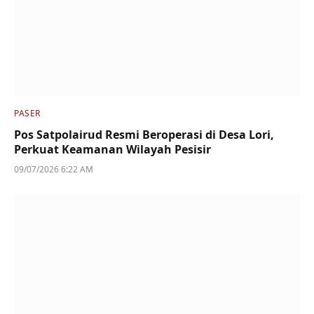
PASER
Pos Satpolairud Resmi Beroperasi di Desa Lori,
Perkuat Keamanan Wilayah Pesisir
09/07/2026 6:22 AM