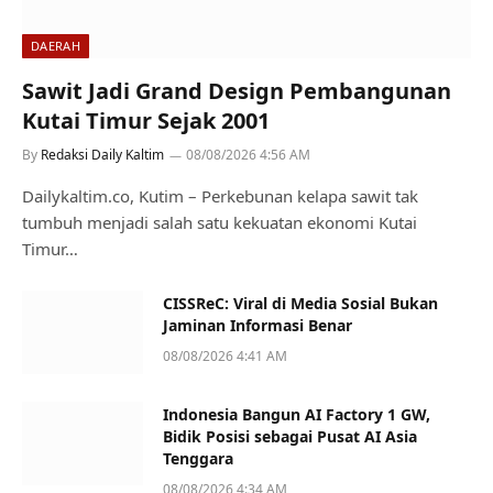
DAERAH
Sawit Jadi Grand Design Pembangunan
Kutai Timur Sejak 2001
By
Redaksi Daily Kaltim
08/08/2026 4:56 AM
Dailykaltim.co, Kutim – Perkebunan kelapa sawit tak
tumbuh menjadi salah satu kekuatan ekonomi Kutai
Timur…
CISSReC: Viral di Media Sosial Bukan
Jaminan Informasi Benar
08/08/2026 4:41 AM
Indonesia Bangun AI Factory 1 GW,
Bidik Posisi sebagai Pusat AI Asia
Tenggara
08/08/2026 4:34 AM