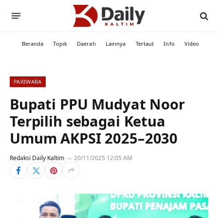
Beranda
Topik
Daerah
Lainnya
Tertaut
Info
Video
PARIWARA
Bupati PPU Mudyat Noor
Terpilih sebagai Ketua
Umum AKPSI 2025–2030
Redaksi Daily Kaltim
20/11/2025 12:05 AM