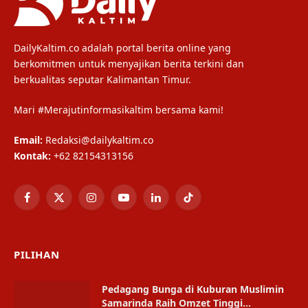
DailyKaltim.co adalah portal berita online yang
berkomitmen untuk menyajikan berita terkini dan
berkualitas seputar Kalimantan Timur.
Mari #Merajutinformasikaltim bersama kami!
Email:
Redaksi@dailykaltim.co
Kontak:
+62 82154313156
Facebook
X
Instagram
YouTube
LinkedIn
TikTok
(Twitter)
PILIHAN
Pedagang Bunga di Kuburan Muslimin
Samarinda Raih Omzet Tinggi