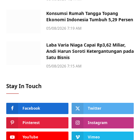
Konsumsi Rumah Tangga Topang
Ekonomi Indonesia Tumbuh 5,29 Persen
05/08/2026 7:19 AM
Laba Varia Niaga Capai Rp3,62 Miliar,
Andi Harun Soroti Ketergantungan pada
Satu Bisnis
05/08/2026 7:15 AM
Stay In Touch
Facebook
Twitter
Pinterest
Instagram
YouTube
Vimeo