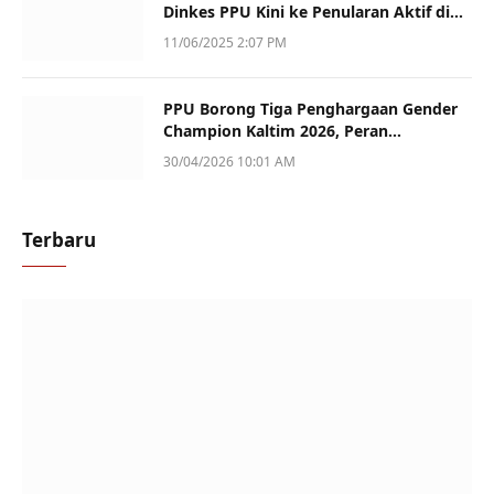
Dinkes PPU Kini ke Penularan Aktif di
Sotek
11/06/2025 2:07 PM
PPU Borong Tiga Penghargaan Gender
Champion Kaltim 2026, Peran
Perempuan Jadi Sorotan
30/04/2026 10:01 AM
Terbaru