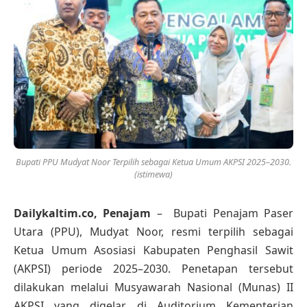
Bupati PPU Mudyat Noor Terpilih sebagai Ketua Umum AKPSI 2025–2030.
(istimewa)
Dailykaltim.co, Penajam
– Bupati Penajam Paser
Utara (PPU), Mudyat Noor, resmi terpilih sebagai
Ketua Umum Asosiasi Kabupaten Penghasil Sawit
(AKPSI) periode 2025–2030. Penetapan tersebut
dilakukan melalui Musyawarah Nasional (Munas) II
AKPSI yang digelar di Auditorium Kementerian