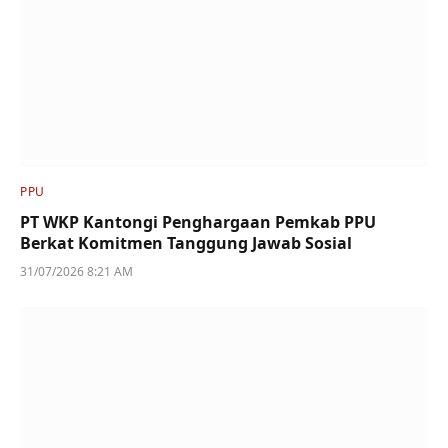
PPU
PT WKP Kantongi Penghargaan Pemkab PPU
Berkat Komitmen Tanggung Jawab Sosial
31/07/2026 8:21 AM