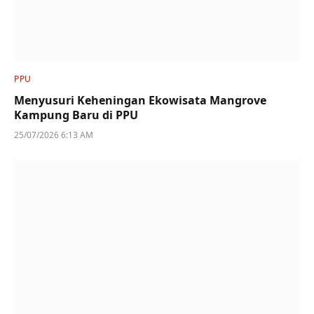
PPU
Menyusuri Keheningan Ekowisata Mangrove
Kampung Baru di PPU
25/07/2026 6:13 AM