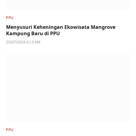
PPU
Menyusuri Keheningan Ekowisata Mangrove
Kampung Baru di PPU
25/07/2026 6:13 AM
PPU