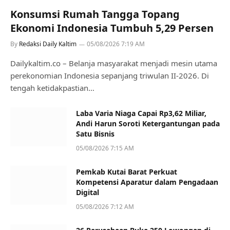
Konsumsi Rumah Tangga Topang
Ekonomi Indonesia Tumbuh 5,29 Persen
By
Redaksi Daily Kaltim
05/08/2026 7:19 AM
Dailykaltim.co – Belanja masyarakat menjadi mesin utama
perekonomian Indonesia sepanjang triwulan II-2026. Di
tengah ketidakpastian…
Laba Varia Niaga Capai Rp3,62 Miliar,
Andi Harun Soroti Ketergantungan pada
Satu Bisnis
05/08/2026 7:15 AM
Pemkab Kutai Barat Perkuat
Kompetensi Aparatur dalam Pengadaan
Digital
05/08/2026 7:12 AM