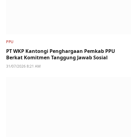
PPU
PT WKP Kantongi Penghargaan Pemkab PPU
Berkat Komitmen Tanggung Jawab Sosial
31/07/2026 8:21 AM