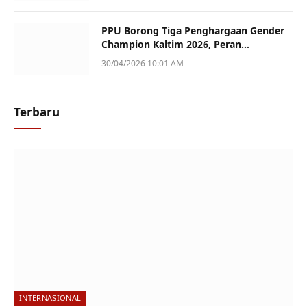
PPU Borong Tiga Penghargaan Gender
Champion Kaltim 2026, Peran
Perempuan Jadi Sorotan
30/04/2026 10:01 AM
Terbaru
INTERNASIONAL