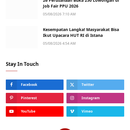
26 Perusahaan Buka 250 Lowongan di
Job Fair PPU 2026
05/08/2026 7:10 AM
Kesempatan Langka! Masyarakat Bisa
Ikut Upacara HUT RI di Istana
05/08/2026 4:54 AM
Stay In Touch
Facebook
Twitter
Pinterest
Instagram
YouTube
Vimeo