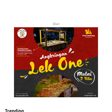
Iklan
Trending