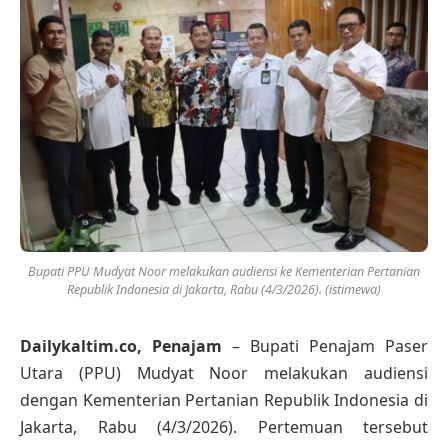
Bupati PPU Mudyat Noor melakukan audiensi ke Kementerian Pertanian
Republik Indonesia di Jakarta, Rabu (4/3/2026). (istimewa)
Dailykaltim.co, Penajam
– Bupati Penajam Paser
Utara (PPU) Mudyat Noor melakukan audiensi
dengan Kementerian Pertanian Republik Indonesia di
Jakarta, Rabu (4/3/2026). Pertemuan tersebut