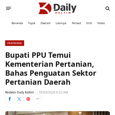
Beranda
Topik
Daerah
Lainnya
Tertaut
Info
Video
PARIWARA
Bupati PPU Temui
Kementerian Pertanian,
Bahas Penguatan Sektor
Pertanian Daerah
Redaksi Daily Kaltim
05/03/2026 6:22 AM