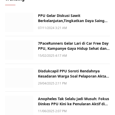
PPU Gelar Diskusi Sawit
Berkelanjutan,Tingkatkan Daya Saing
dan Kualitas
07/11/2024 3:21 AM
7PaceRunners Gelar Lari di Car Free Day
PPU, Kampanye Gaya Hidup Sehat dan
Dukung UMKM
15/02/2025 4:17 AM
Disdukcapil PPU Soroti Rendahnya
Kesadaran Warga Soal Pelaporan Akta
Kematian
29/04/2025 2:11 PM
Anopheles Tak Selalu Jadi Musuh: Fokus
Dinkes PPU Kini ke Penularan Aktif di
Sotek
11/06/2025 2:07 PM