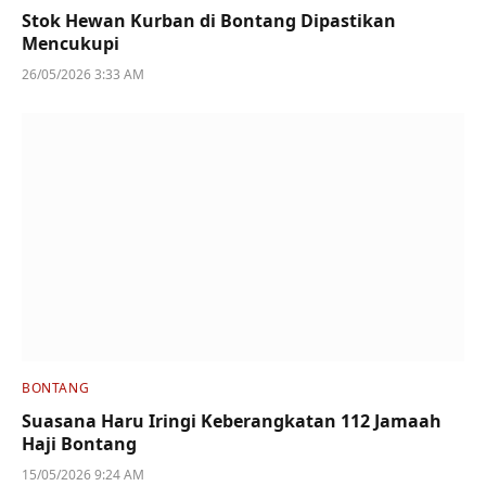
Stok Hewan Kurban di Bontang Dipastikan
Mencukupi
26/05/2026 3:33 AM
BONTANG
Suasana Haru Iringi Keberangkatan 112 Jamaah
Haji Bontang
15/05/2026 9:24 AM