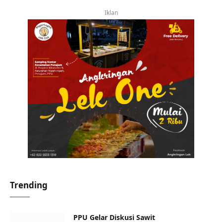
Iklan
Trending
PPU Gelar Diskusi Sawit