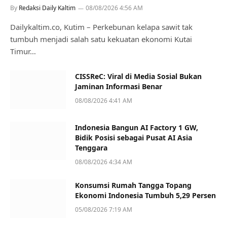
By
Redaksi Daily Kaltim
08/08/2026 4:56 AM
Dailykaltim.co, Kutim – Perkebunan kelapa sawit tak
tumbuh menjadi salah satu kekuatan ekonomi Kutai
Timur…
CISSReC: Viral di Media Sosial Bukan
Jaminan Informasi Benar
08/08/2026 4:41 AM
Indonesia Bangun AI Factory 1 GW,
Bidik Posisi sebagai Pusat AI Asia
Tenggara
08/08/2026 4:34 AM
Konsumsi Rumah Tangga Topang
Ekonomi Indonesia Tumbuh 5,29 Persen
05/08/2026 7:19 AM