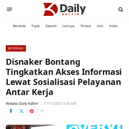
Beranda
Topik
Daerah
Lainnya
Tertaut
Info
Video
BONTANG
Disnaker Bontang
Tingkatkan Akses Informasi
Lewat Sosialisasi Pelayanan
Antar Kerja
Redaksi Daily Kaltim
17/11/2025 3:38 AM