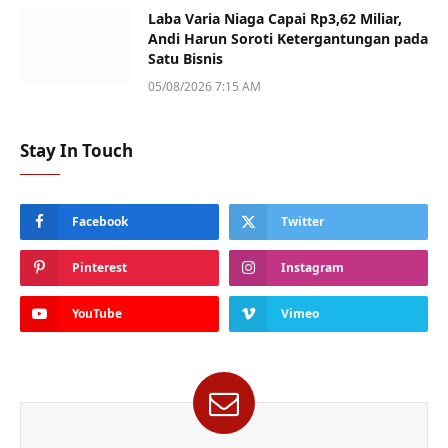
Laba Varia Niaga Capai Rp3,62 Miliar,
Andi Harun Soroti Ketergantungan pada
Satu Bisnis
05/08/2026 7:15 AM
Stay In Touch
Facebook
Twitter
Pinterest
Instagram
YouTube
Vimeo