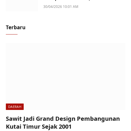
Perempuan Jadi Sorotan
30/04/2026 10:01 AM
Terbaru
DAERAH
Sawit Jadi Grand Design Pembangunan
Kutai Timur Sejak 2001