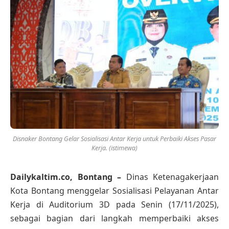
Disnaker Bontang Gelar Sosialisasi Antar Kerja untuk Perbaiki Akses Pasar
Kerja. (istimewa)
Dailykaltim.co, Bontang –
Dinas Ketenagakerjaan
Kota Bontang menggelar Sosialisasi Pelayanan Antar
Kerja di Auditorium 3D pada Senin (17/11/2025),
sebagai bagian dari langkah memperbaiki akses