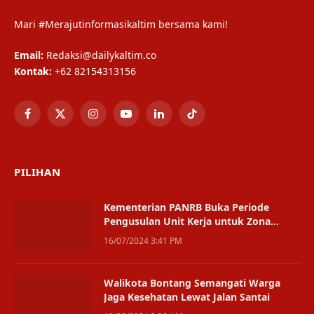
Mari #Merajutinformasikaltim bersama kami!
Email:
Redaksi@dailykaltim.co
Kontak:
+62 82154313156
Facebook
X
Instagram
YouTube
LinkedIn
TikTok
(Twitter)
PILIHAN
Kementerian PANRB Buka Periode
Pengusulan Unit Kerja untuk Zona
Integritas
16/07/2024 3:41 PM
Walikota Bontang Semangati Warga
Jaga Kesehatan Lewat Jalan Santai