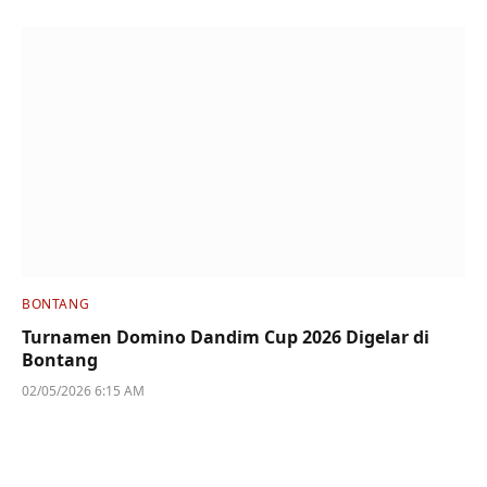
BONTANG
Turnamen Domino Dandim Cup 2026 Digelar di
Bontang
02/05/2026 6:15 AM