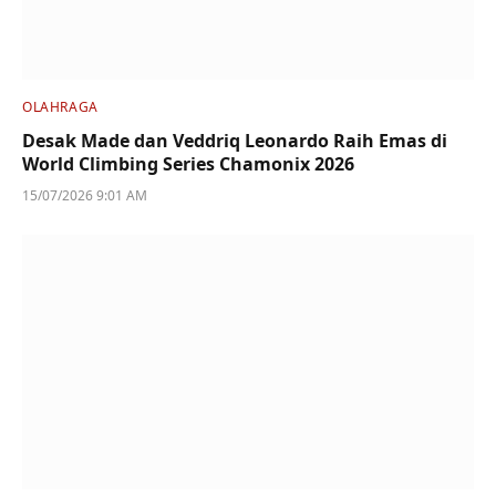
OLAHRAGA
Desak Made dan Veddriq Leonardo Raih Emas di
World Climbing Series Chamonix 2026
15/07/2026 9:01 AM