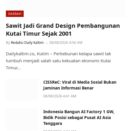
DAERAH
Sawit Jadi Grand Design Pembangunan
Kutai Timur Sejak 2001
By
Redaksi Daily Kaltim
08/08/2026 4:56 AM
Dailykaltim.co, Kutim – Perkebunan kelapa sawit tak
tumbuh menjadi salah satu kekuatan ekonomi Kutai
Timur…
CISSReC: Viral di Media Sosial Bukan
Jaminan Informasi Benar
08/08/2026 4:41 AM
Indonesia Bangun AI Factory 1 GW,
Bidik Posisi sebagai Pusat AI Asia
Tenggara