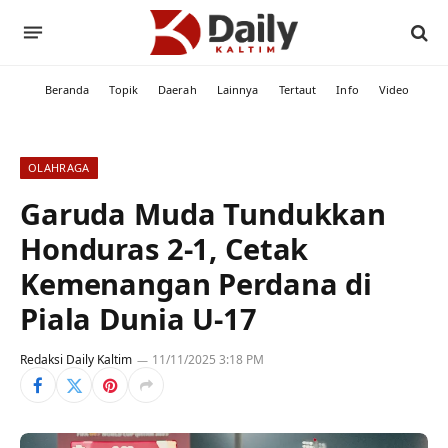
Beranda
Topik
Daerah
Lainnya
Tertaut
Info
Video
OLAHRAGA
Garuda Muda Tundukkan
Honduras 2-1, Cetak
Kemenangan Perdana di
Piala Dunia U-17
Redaksi Daily Kaltim
11/11/2025 3:18 PM