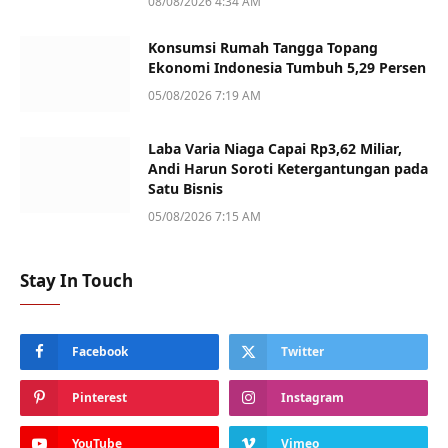
08/08/2026 4:34 AM
Konsumsi Rumah Tangga Topang
Ekonomi Indonesia Tumbuh 5,29 Persen
05/08/2026 7:19 AM
Laba Varia Niaga Capai Rp3,62 Miliar,
Andi Harun Soroti Ketergantungan pada
Satu Bisnis
05/08/2026 7:15 AM
Stay In Touch
Facebook
Twitter
Pinterest
Instagram
YouTube
Vimeo