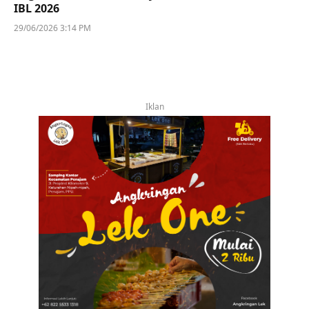
IBL 2026
29/06/2026 3:14 PM
Iklan