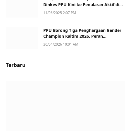
Dinkes PPU Kini ke Penularan Aktif di
Sotek
11/06/2025 2:07 PM
PPU Borong Tiga Penghargaan Gender
Champion Kaltim 2026, Peran
Perempuan Jadi Sorotan
30/04/2026 10:01 AM
Terbaru