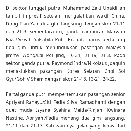
Di sektor tunggal putra, Muhammad Zaki Ubaidillah
tampil impresif setelah mengalahkan wakil China,
Dong Tian Yao, dua gim langsung dengan skor 21-11
dan 21-9. Sementara itu, ganda campuran Marwan
Faza/Aisyah Salsabila Putri Pranata harus bertarung
tiga gim untuk menundukkan pasangan Malaysia
Jimmy Wong/Lai Pei Jing, 16-21, 21-19, 21-3. Pada
sektor ganda putra, Raymond Indra/Nikolaus Joaquin
menaklukkan pasangan Korea Selatan Choi Sol
Gyu/Goh V Shem dengan skor 21-18, 13-21, 24-22.
Partai ganda putri mempertemukan pasangan senior
Apriyani Rahayu/Siti Fadia Silva Ramadhanti dengan
duet muda Isyana Syahira Meida/Rinjani Kwinara
Nastine. Apriyani/Fadia menang dua gim langsung,
21-11 dan 21-17. Satu-satunya gelar yang lepas dari