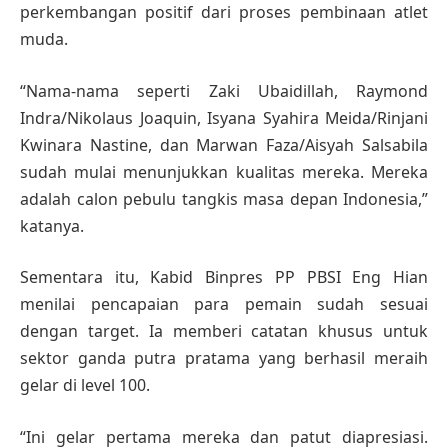
perkembangan positif dari proses pembinaan atlet
muda.
“Nama-nama seperti Zaki Ubaidillah, Raymond
Indra/Nikolaus Joaquin, Isyana Syahira Meida/Rinjani
Kwinara Nastine, dan Marwan Faza/Aisyah Salsabila
sudah mulai menunjukkan kualitas mereka. Mereka
adalah calon pebulu tangkis masa depan Indonesia,”
katanya.
Sementara itu, Kabid Binpres PP PBSI Eng Hian
menilai pencapaian para pemain sudah sesuai
dengan target. Ia memberi catatan khusus untuk
sektor ganda putra pratama yang berhasil meraih
gelar di level 100.
“Ini gelar pertama mereka dan patut diapresiasi.