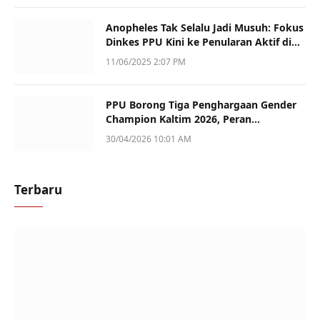
Anopheles Tak Selalu Jadi Musuh: Fokus
Dinkes PPU Kini ke Penularan Aktif di
Sotek
11/06/2025 2:07 PM
PPU Borong Tiga Penghargaan Gender
Champion Kaltim 2026, Peran
Perempuan Jadi Sorotan
30/04/2026 10:01 AM
Terbaru