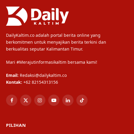
DailyKaltim.co adalah portal berita online yang
berkomitmen untuk menyajikan berita terkini dan
berkualitas seputar Kalimantan Timur.
Mari #Merajutinformasikaltim bersama kami!
Email:
Redaksi@dailykaltim.co
Kontak:
+62 82154313156
Facebook
X
Instagram
YouTube
LinkedIn
TikTok
(Twitter)
PILIHAN