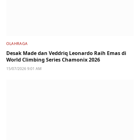
OLAHRAGA
Desak Made dan Veddriq Leonardo Raih Emas di
World Climbing Series Chamonix 2026
15/07/2026 9:01 AM