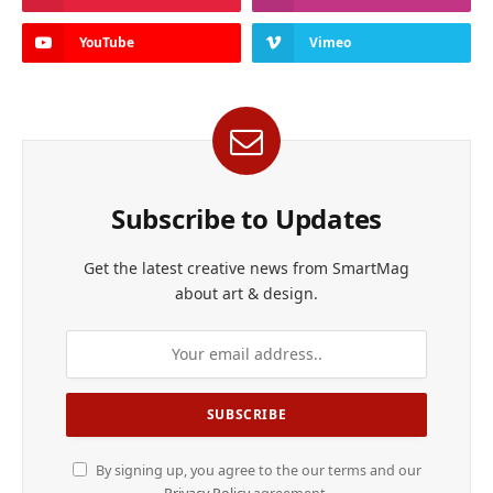
YouTube
Vimeo
Subscribe to Updates
Get the latest creative news from SmartMag
about art & design.
By signing up, you agree to the our terms and our