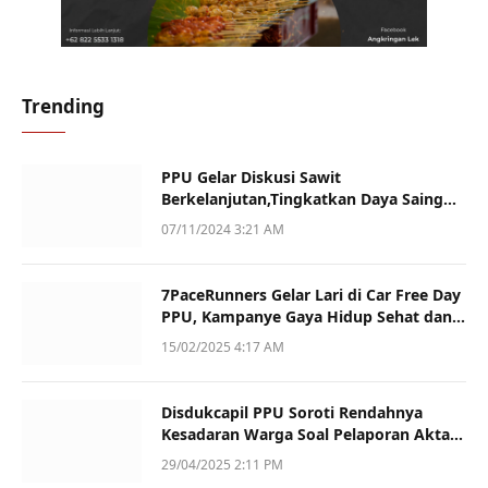
Trending
PPU Gelar Diskusi Sawit
Berkelanjutan,Tingkatkan Daya Saing
dan Kualitas
07/11/2024 3:21 AM
7PaceRunners Gelar Lari di Car Free Day
PPU, Kampanye Gaya Hidup Sehat dan
Dukung UMKM
15/02/2025 4:17 AM
Disdukcapil PPU Soroti Rendahnya
Kesadaran Warga Soal Pelaporan Akta
Kematian
29/04/2025 2:11 PM