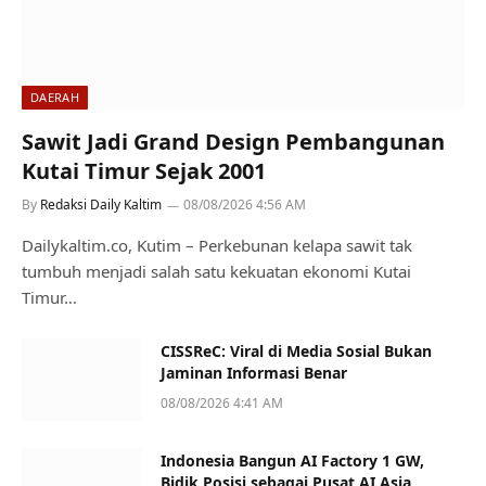
DAERAH
Sawit Jadi Grand Design Pembangunan
Kutai Timur Sejak 2001
By
Redaksi Daily Kaltim
08/08/2026 4:56 AM
Dailykaltim.co, Kutim – Perkebunan kelapa sawit tak
tumbuh menjadi salah satu kekuatan ekonomi Kutai
Timur…
CISSReC: Viral di Media Sosial Bukan
Jaminan Informasi Benar
08/08/2026 4:41 AM
Indonesia Bangun AI Factory 1 GW,
Bidik Posisi sebagai Pusat AI Asia