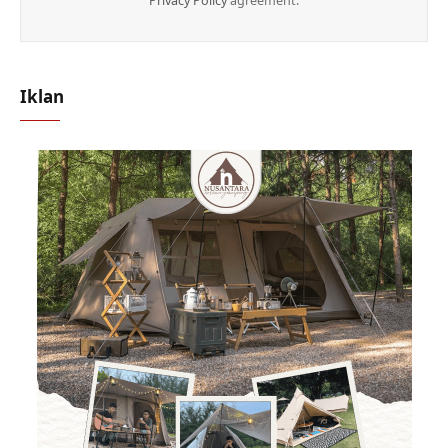
Privacy Policy
agreement.
Iklan