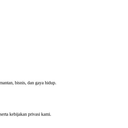
mantan, bisnis, dan gaya hidup.
rta kebijakan privasi kami.