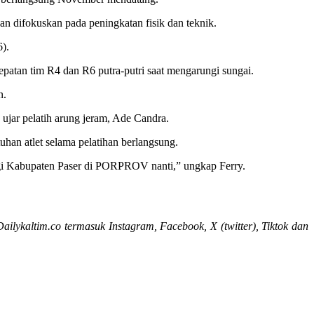
han difokuskan pada peningkatan fisik dan teknik.
6).
epatan tim R4 dan R6 putra-putri saat mengarungi sungai.
n.
ujar pelatih arung jeram, Ade Candra.
han atlet selama pelatihan berlangsung.
agi Kabupaten Paser di PORPROV nanti,” ungkap Ferry.
 Dailykaltim.co termasuk Instagram, Facebook, X (twitter), Tiktok dan