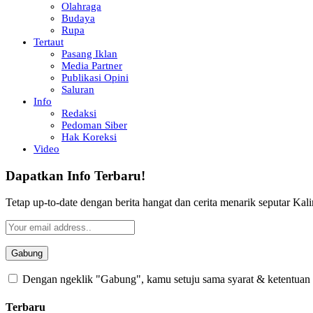
Olahraga
Budaya
Rupa
Tertaut
Pasang Iklan
Media Partner
Publikasi Opini
Saluran
Info
Redaksi
Pedoman Siber
Hak Koreksi
Video
Dapatkan Info Terbaru!
Tetap up-to-date dengan berita hangat dan cerita menarik seputar Kali
Dengan ngeklik "Gabung", kamu setuju sama syarat & ketentuan se
Terbaru