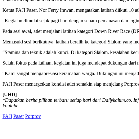
Ketua FAJI Paser, Nor Ferry Irawan, mengatakan latihan diikuti 10 atl
“Kegiatan dimulai sejak pagi hari dengan senam pemanasan dan joging s
Pada sesi awal, atlet menjalani latihan kategori Down River Race (D
Memasuki sesi berikutnya, latihan beralih ke kategori Slalom yang me
“Stamina dan teknik adalah kunci. Di kategori Slalom, kesalahan kec
Selain fokus pada latihan, kegiatan ini juga mendapat dukungan dari
“Kami sangat mengapresiasi keramahan warga. Dukungan ini menjadi
FAJI Paser menargetkan kondisi atlet semakin siap menjelang Porprov V
[UHD]
*Dapatkan berita pilihan terbaru setiap hari dari Dailykaltim.co. In
Youtube.
FAJI
Paser
Porprov