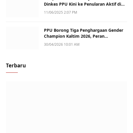
Dinkes PPU Kini ke Penularan Aktif di
Sotek
11/06/2025 2:07 PM
PPU Borong Tiga Penghargaan Gender
Champion Kaltim 2026, Peran
Perempuan Jadi Sorotan
30/04/2026 10:01 AM
Terbaru