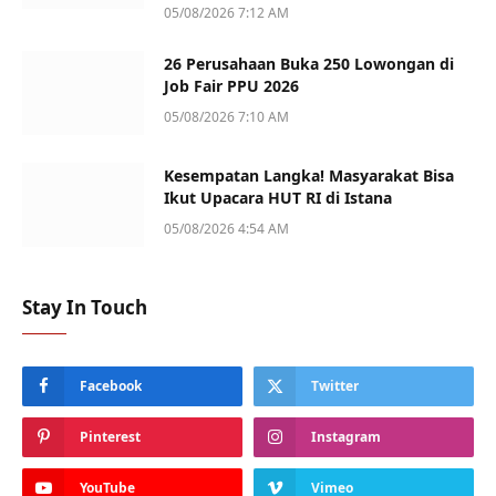
05/08/2026 7:12 AM
26 Perusahaan Buka 250 Lowongan di
Job Fair PPU 2026
05/08/2026 7:10 AM
Kesempatan Langka! Masyarakat Bisa
Ikut Upacara HUT RI di Istana
05/08/2026 4:54 AM
Stay In Touch
Facebook
Twitter
Pinterest
Instagram
YouTube
Vimeo