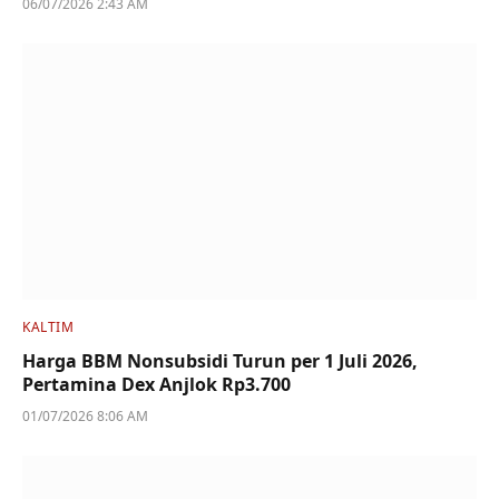
06/07/2026 2:43 AM
KALTIM
Harga BBM Nonsubsidi Turun per 1 Juli 2026,
Pertamina Dex Anjlok Rp3.700
01/07/2026 8:06 AM