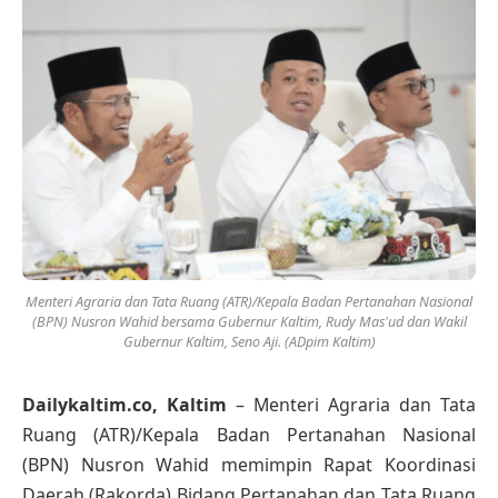
Menteri Agraria dan Tata Ruang (ATR)/Kepala Badan Pertanahan Nasional
(BPN) Nusron Wahid bersama Gubernur Kaltim, Rudy Mas'ud dan Wakil
Gubernur Kaltim, Seno Aji. (ADpim Kaltim)
Dailykaltim.co, Kaltim
– Menteri Agraria dan Tata
Ruang (ATR)/Kepala Badan Pertanahan Nasional
(BPN) Nusron Wahid memimpin Rapat Koordinasi
Daerah (Rakorda) Bidang Pertanahan dan Tata Ruang