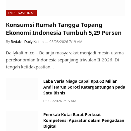
INTERNASIONAL
Konsumsi Rumah Tangga Topang
Ekonomi Indonesia Tumbuh 5,29 Persen
By
Redaksi Daily Kaltim
05/08/2026 7:19 AM
Dailykaltim.co – Belanja masyarakat menjadi mesin utama
perekonomian Indonesia sepanjang triwulan II-2026. Di
tengah ketidakpastian…
Laba Varia Niaga Capai Rp3,62 Miliar,
Andi Harun Soroti Ketergantungan pada
Satu Bisnis
05/08/2026 7:15 AM
Pemkab Kutai Barat Perkuat
Kompetensi Aparatur dalam Pengadaan
Digital