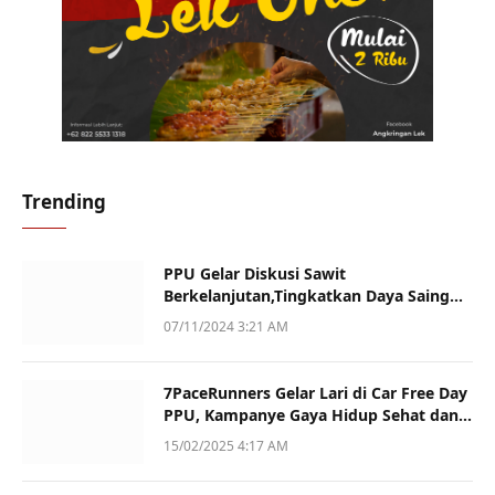
Trending
PPU Gelar Diskusi Sawit
Berkelanjutan,Tingkatkan Daya Saing
dan Kualitas
07/11/2024 3:21 AM
7PaceRunners Gelar Lari di Car Free Day
PPU, Kampanye Gaya Hidup Sehat dan
Dukung UMKM
15/02/2025 4:17 AM