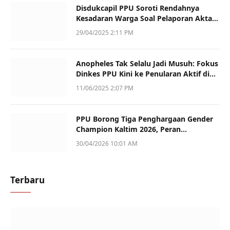
Disdukcapil PPU Soroti Rendahnya
Kesadaran Warga Soal Pelaporan Akta
Kematian
29/04/2025 2:11 PM
Anopheles Tak Selalu Jadi Musuh: Fokus
Dinkes PPU Kini ke Penularan Aktif di
Sotek
11/06/2025 2:07 PM
PPU Borong Tiga Penghargaan Gender
Champion Kaltim 2026, Peran
Perempuan Jadi Sorotan
30/04/2026 10:01 AM
Terbaru