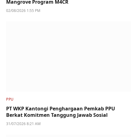
Mangrove Program M4CR
02/08/2026 1:55 PM
PPU
PT WKP Kantongi Penghargaan Pemkab PPU
Berkat Komitmen Tanggung Jawab Sosial
31/07/2026 8:21 AM