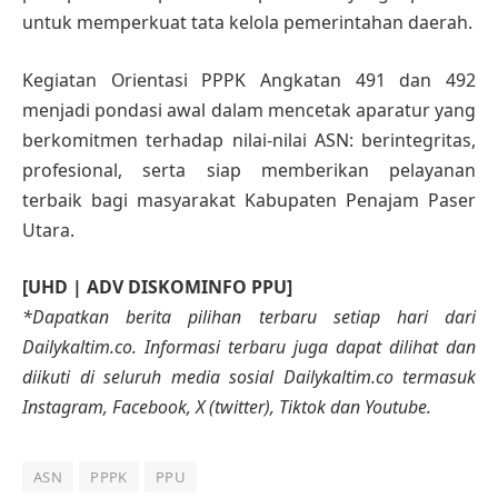
untuk memperkuat tata kelola pemerintahan daerah.
Kegiatan Orientasi PPPK Angkatan 491 dan 492
menjadi pondasi awal dalam mencetak aparatur yang
berkomitmen terhadap nilai-nilai ASN: berintegritas,
profesional, serta siap memberikan pelayanan
terbaik bagi masyarakat Kabupaten Penajam Paser
Utara.
[UHD | ADV DISKOMINFO PPU]
*Dapatkan berita pilihan terbaru setiap hari dari
Dailykaltim.co. Informasi terbaru juga dapat dilihat dan
diikuti di seluruh media sosial Dailykaltim.co termasuk
Instagram, Facebook, X (twitter), Tiktok dan Youtube.
ASN
PPPK
PPU