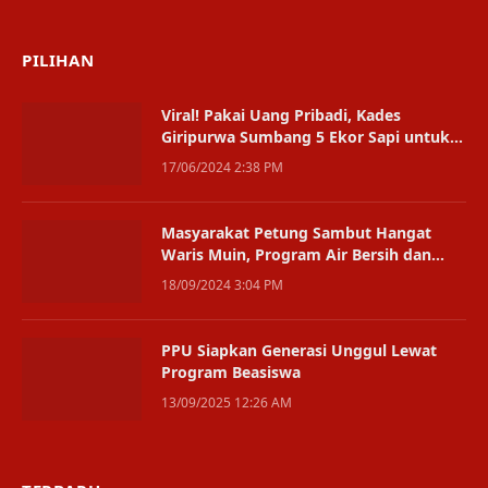
(Twitter)
PILIHAN
Viral! Pakai Uang Pribadi, Kades
Giripurwa Sumbang 5 Ekor Sapi untuk
Kurban
17/06/2024 2:38 PM
Masyarakat Petung Sambut Hangat
Waris Muin, Program Air Bersih dan
Kesejahteraan Jadi Fokus Utama
18/09/2024 3:04 PM
PPU Siapkan Generasi Unggul Lewat
Program Beasiswa
13/09/2025 12:26 AM