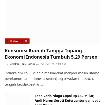
INTERNASIONAL
Konsumsi Rumah Tangga Topang
Ekonomi Indonesia Tumbuh 5,29 Persen
By
Redaksi Daily Kaltim
05/08/2026 7:19 AM
Dailykaltim.co – Belanja masyarakat menjadi mesin utama
perekonomian Indonesia sepanjang triwulan II-2026. Di
tengah ketidakpastian…
Laba Varia Niaga Capai Rp3,62 Miliar,
Andi Harun Soroti Ketergantungan pada