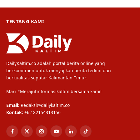
TENTANG KAMI
DailyKaltim.co adalah portal berita online yang
berkomitmen untuk menyajikan berita terkini dan
berkualitas seputar Kalimantan Timur.
Mari #Merajutinformasikaltim bersama kami!
Email:
Redaksi@dailykaltim.co
Kontak:
+62 82154313156
Facebook
X
Instagram
YouTube
LinkedIn
TikTok