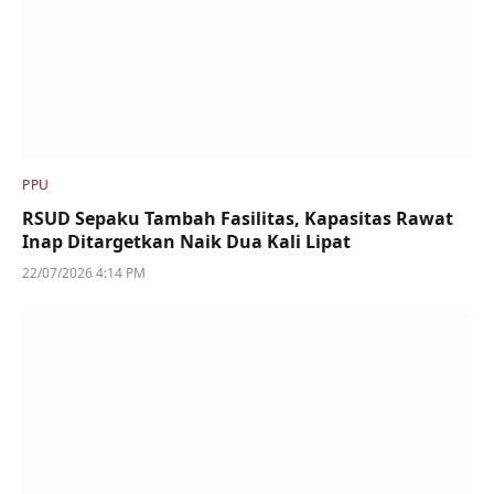
PPU
RSUD Sepaku Tambah Fasilitas, Kapasitas Rawat
Inap Ditargetkan Naik Dua Kali Lipat
22/07/2026 4:14 PM