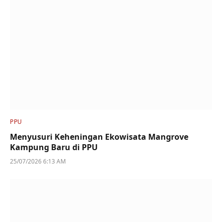
PPU
Menyusuri Keheningan Ekowisata Mangrove
Kampung Baru di PPU
25/07/2026 6:13 AM