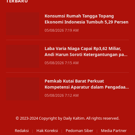
TERBARU
Konsumsi Rumah Tangga Topang
Ekonomi Indonesia Tumbuh 5,29 Persen
05/08/2026 7:19 AM
Laba Varia Niaga Capai Rp3,62 Miliar,
Andi Harun Soroti Ketergantungan pada
Satu Bisnis
05/08/2026 7:15 AM
Pemkab Kutai Barat Perkuat
Kompetensi Aparatur dalam Pengadaan
Digital
05/08/2026 7:12 AM
© 2023-2024 Copyright by Daily Kaltim. All rights reserved.
Redaksi
Hak Koreksi
Pedoman Siber
Media Partner