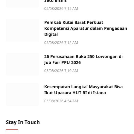
Satu Bisnis
05/08/2026 7:15 AM
Pemkab Kutai Barat Perkuat
Kompetensi Aparatur dalam Pengadaan
Digital
05/08/2026 7:12 AM
26 Perusahaan Buka 250 Lowongan di
Job Fair PPU 2026
05/08/2026 7:10 AM
Kesempatan Langka! Masyarakat Bisa
Ikut Upacara HUT RI di Istana
05/08/2026 4:54 AM
Stay In Touch