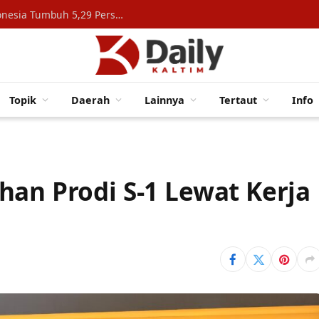
Konsumsi Rumah Tangga Topang Ekonomi Indonesia Tumbuh 5,29 Persen
Topik
Daerah
Lainnya
Tertaut
Info
han Prodi S-1 Lewat Kerja