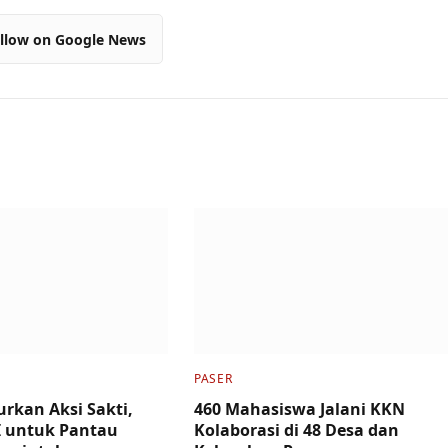
llow on Google News
PASER
urkan Aksi Sakti,
460 Mahasiswa Jalani KKN
I untuk Pantau
Kolaborasi di 48 Desa dan