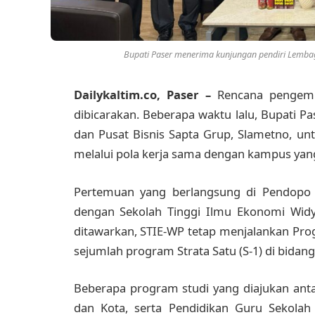
Bupati Paser menerima kunjungan pendiri Lembaga
Dailykaltim.co, Paser –
Rencana pengemb
dibicarakan. Beberapa waktu lalu, Bupati 
dan Pusat Bisnis Sapta Grup, Slametno, u
melalui pola kerja sama dengan kampus yan
Pertemuan yang berlangsung di Pendopo 
dengan Sekolah Tinggi Ilmu Ekonomi Widy
ditawarkan, STIE-WP tetap menjalankan Pr
sejumlah program Strata Satu (S-1) di bidang 
Beberapa program studi yang diajukan antar
dan Kota, serta Pendidikan Guru Sekolah 