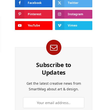
Facebook
Twitter
Pinterest
Instagram
YouTube
Vimeo
Subscribe to
Updates
Get the latest creative news from
SmartMag about art & design.