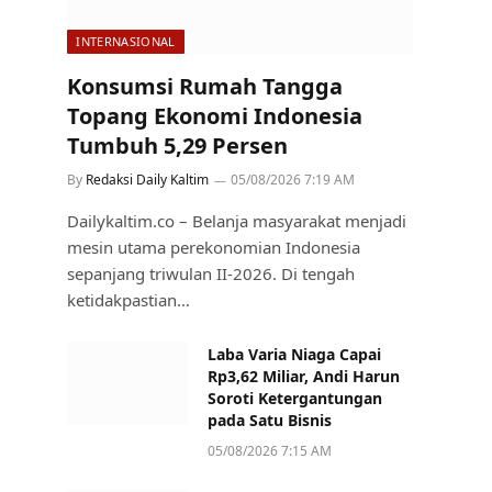
INTERNASIONAL
Konsumsi Rumah Tangga
Topang Ekonomi Indonesia
Tumbuh 5,29 Persen
By
Redaksi Daily Kaltim
05/08/2026 7:19 AM
Dailykaltim.co – Belanja masyarakat menjadi
mesin utama perekonomian Indonesia
sepanjang triwulan II-2026. Di tengah
ketidakpastian…
Laba Varia Niaga Capai
Rp3,62 Miliar, Andi Harun
Soroti Ketergantungan
pada Satu Bisnis
05/08/2026 7:15 AM