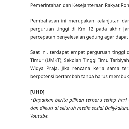
Pemerintahan dan Kesejahteraan Rakyat Romi
Pembahasan ini merupakan kelanjutan dar
perguruan tinggi di Km 12 pada akhir Ja
percepatan penyelesaian gedung agar dapat
Saat ini, terdapat empat perguruan tinggi
Timur (UMKT), Sekolah Tinggi Ilmu Tarbiyah 
Widya Praja. Jika rencana kerja sama ters
berpotensi bertambah tanpa harus membuka
[UHD]
*Dapatkan berita pilihan terbaru setiap hari 
dan diikuti di seluruh media sosial Dailykalti
Youtube.