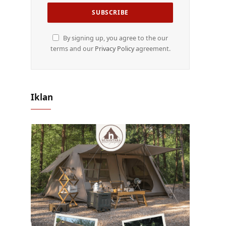
By signing up, you agree to the our
terms and our
Privacy Policy
agreement.
Iklan