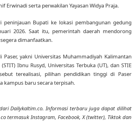
f Erwinadi serta perwakilan Yayasan Widya Praja.
i peninjauan Bupati ke lokasi pembangunan gedung
nuari 2026. Saat itu, pemerintah daerah mendorong
 segera dimanfaatkan.
 di Paser, yakni Universitas Muhammadiyah Kalimantan
(STIT) Ibnu Rusyd, Universitas Terbuka (UT), dan STIE
ebut terealisasi, pilihan pendidikan tinggi di Paser
 kampus baru secara terpisah.
dari Dailykaltim.co. Informasi terbaru juga dapat dilihat
m.co termasuk Instagram, Facebook, X (twitter), Tiktok dan