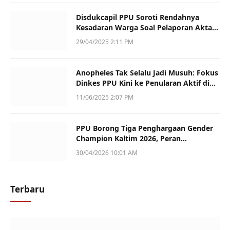
Disdukcapil PPU Soroti Rendahnya
Kesadaran Warga Soal Pelaporan Akta
Kematian
29/04/2025 2:11 PM
Anopheles Tak Selalu Jadi Musuh: Fokus
Dinkes PPU Kini ke Penularan Aktif di
Sotek
11/06/2025 2:07 PM
PPU Borong Tiga Penghargaan Gender
Champion Kaltim 2026, Peran
Perempuan Jadi Sorotan
30/04/2026 10:01 AM
Terbaru