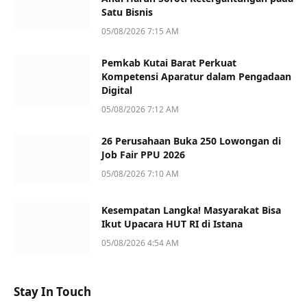
Satu Bisnis
05/08/2026 7:15 AM
Pemkab Kutai Barat Perkuat
Kompetensi Aparatur dalam Pengadaan
Digital
05/08/2026 7:12 AM
26 Perusahaan Buka 250 Lowongan di
Job Fair PPU 2026
05/08/2026 7:10 AM
Kesempatan Langka! Masyarakat Bisa
Ikut Upacara HUT RI di Istana
05/08/2026 4:54 AM
Stay In Touch