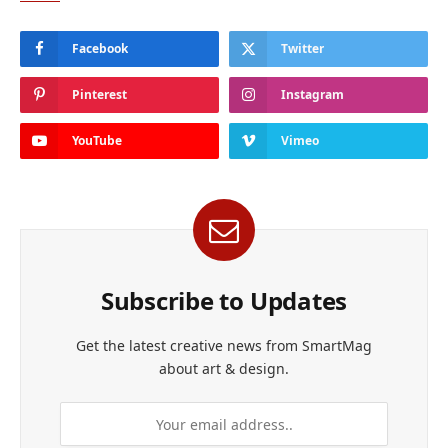
Facebook
Twitter
Pinterest
Instagram
YouTube
Vimeo
Subscribe to Updates
Get the latest creative news from SmartMag
about art & design.