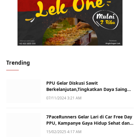
Trending
PPU Gelar Diskusi Sawit
Berkelanjutan,Tingkatkan Daya Saing
dan Kualitas
07/11/2024 3:21 AM
7PaceRunners Gelar Lari di Car Free Day
PPU, Kampanye Gaya Hidup Sehat dan
Dukung UMKM
15/02/2025 4:17 AM