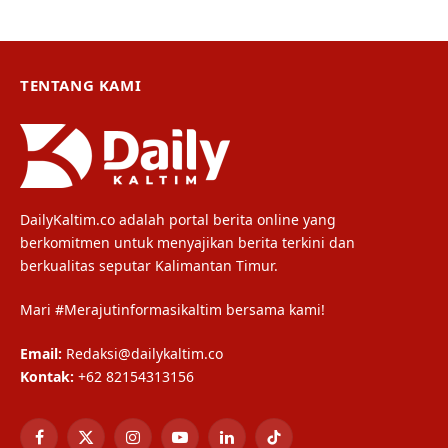
TENTANG KAMI
DailyKaltim.co adalah portal berita online yang
berkomitmen untuk menyajikan berita terkini dan
berkualitas seputar Kalimantan Timur.
Mari #Merajutinformasikaltim bersama kami!
Email:
Redaksi@dailykaltim.co
Kontak:
+62 82154313156
Facebook
X
Instagram
YouTube
LinkedIn
TikTok