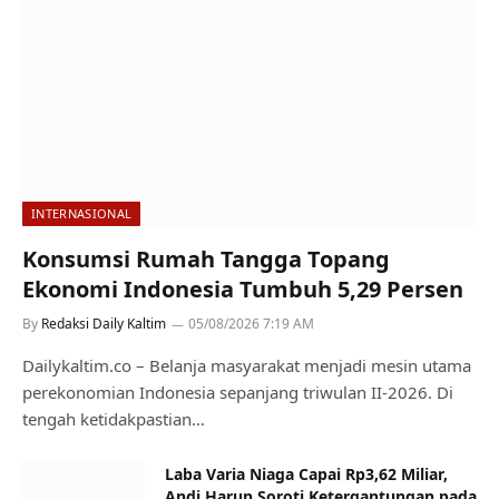
INTERNASIONAL
Konsumsi Rumah Tangga Topang
Ekonomi Indonesia Tumbuh 5,29 Persen
By
Redaksi Daily Kaltim
05/08/2026 7:19 AM
Dailykaltim.co – Belanja masyarakat menjadi mesin utama
perekonomian Indonesia sepanjang triwulan II-2026. Di
tengah ketidakpastian…
Laba Varia Niaga Capai Rp3,62 Miliar,
Andi Harun Soroti Ketergantungan pada