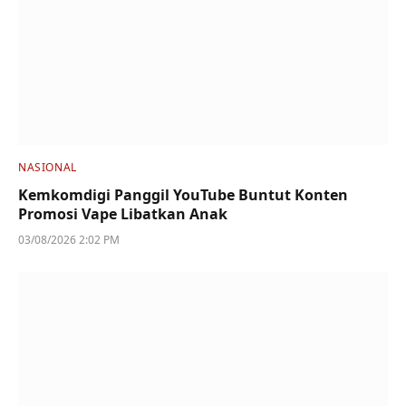
NASIONAL
Kemkomdigi Panggil YouTube Buntut Konten
Promosi Vape Libatkan Anak
03/08/2026 2:02 PM