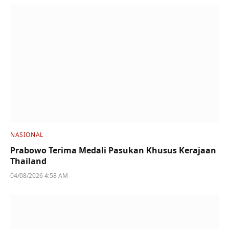
NASIONAL
Prabowo Terima Medali Pasukan Khusus Kerajaan
Thailand
04/08/2026 4:58 AM