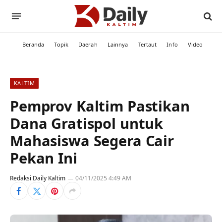
Beranda
Topik
Daerah
Lainnya
Tertaut
Info
Video
KALTIM
Pemprov Kaltim Pastikan
Dana Gratispol untuk
Mahasiswa Segera Cair
Pekan Ini
Redaksi Daily Kaltim
04/11/2025 4:49 AM