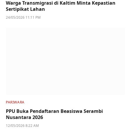
Warga Transmigrasi di Kaltim Minta Kepastian
Sertipikat Lahan
24/05/2026 11:11 PM
PARIWARA
PPU Buka Pendaftaran Beasiswa Serambi
Nusantara 2026
12/05/2026 8:22 AM