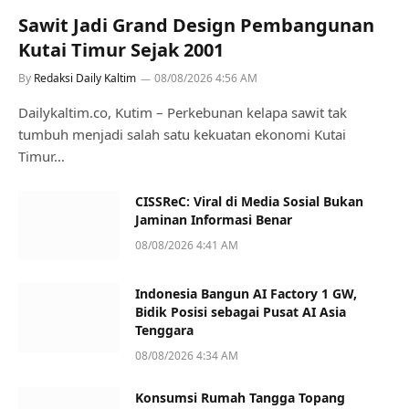
Sawit Jadi Grand Design Pembangunan
Kutai Timur Sejak 2001
By
Redaksi Daily Kaltim
08/08/2026 4:56 AM
Dailykaltim.co, Kutim – Perkebunan kelapa sawit tak
tumbuh menjadi salah satu kekuatan ekonomi Kutai
Timur…
CISSReC: Viral di Media Sosial Bukan
Jaminan Informasi Benar
08/08/2026 4:41 AM
Indonesia Bangun AI Factory 1 GW,
Bidik Posisi sebagai Pusat AI Asia
Tenggara
08/08/2026 4:34 AM
Konsumsi Rumah Tangga Topang