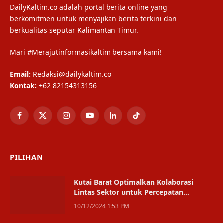
DailyKaltim.co adalah portal berita online yang
berkomitmen untuk menyajikan berita terkini dan
berkualitas seputar Kalimantan Timur.
Mari #Merajutinformasikaltim bersama kami!
Email:
Redaksi@dailykaltim.co
Kontak:
+62 82154313156
Facebook
X
Instagram
YouTube
LinkedIn
TikTok
(Twitter)
PILIHAN
Kutai Barat Optimalkan Kolaborasi
Lintas Sektor untuk Percepatan
Penurunan Stunting
10/12/2024 1:53 PM