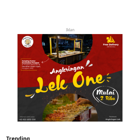
Iklan
Trending