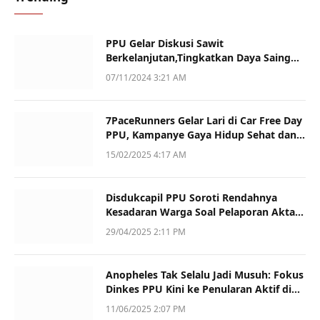
PPU Gelar Diskusi Sawit
Berkelanjutan,Tingkatkan Daya Saing
dan Kualitas
07/11/2024 3:21 AM
7PaceRunners Gelar Lari di Car Free Day
PPU, Kampanye Gaya Hidup Sehat dan
Dukung UMKM
15/02/2025 4:17 AM
Disdukcapil PPU Soroti Rendahnya
Kesadaran Warga Soal Pelaporan Akta
Kematian
29/04/2025 2:11 PM
Anopheles Tak Selalu Jadi Musuh: Fokus
Dinkes PPU Kini ke Penularan Aktif di
Sotek
11/06/2025 2:07 PM