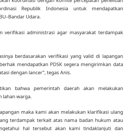
ukan koordinasi dengan komite percepatan penelitian
oordinasi Republik Indonesia untuk mendapatkan
 DBU–Bandar Udara.
 verifikasi administrasi agar masyarakat terdampak
sinya berdasarakan verifikasi yang valid di lapangan
 berhak mendapatkan PDSK segera mengirimkan data
atasi dengan lancer”, tegas Anis.
stikan bahwa pemerintah daerah akan melakukan
n lahan warga.
lapangan maka kami akan melakukan klarifikasi ulang
ang terdampak terkait atas nama badan hukum atau
etahui hal tersebut akan kami tindaklanjuti dan