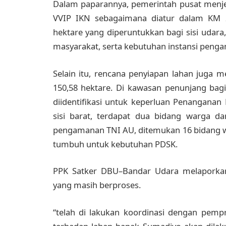
Dalam paparannya, pemerintah pusat menj
VVIP IKN sebagaimana diatur dalam KM 2
hektare yang diperuntukkan bagi sisi udara,
masyarakat, serta kebutuhan instansi pengam
Selain itu, rencana penyiapan lahan juga 
150,58 hektare. Di kawasan penunjang bagi
diidentifikasi untuk keperluan Penangana
sisi barat, terdapat dua bidang warga d
pengamanan TNI AU, ditemukan 16 bidang w
tumbuh untuk kebutuhan PDSK.
PPK Satker DBU–Bandar Udara melaporkan
yang masih berproses.
“telah di lakukan koordinasi dengan pem