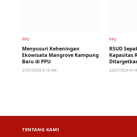
PPU
PPU
Menyusuri Keheningan
RSUD Sepak
Ekowisata Mangrove Kampung
Kapasitas 
Baru di PPU
Ditargetka
25/07/2026 6:13 AM
22/07/2026 4:1
TENTANG KAMI