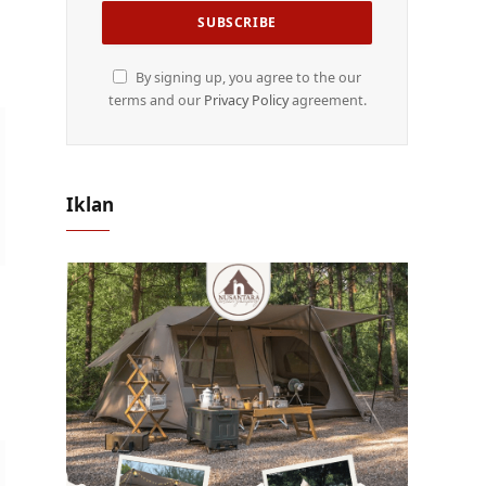
By signing up, you agree to the our
terms and our
Privacy Policy
agreement.
Iklan