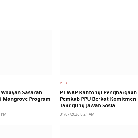
PPU
 Wilayah Sasaran
PT WKP Kantongi Penghargaan
si Mangrove Program
Pemkab PPU Berkat Komitmen
Tanggung Jawab Sosial
5 PM
31/07/2026 8:21 AM