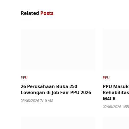
Related
Posts
PPU
PPU
26 Perusahaan Buka 250
PPU Masuk
Lowongan di Job Fair PPU 2026
Rehabilita
M4CR
05/08/2026 7:10 AM
02/08/2026 1:5