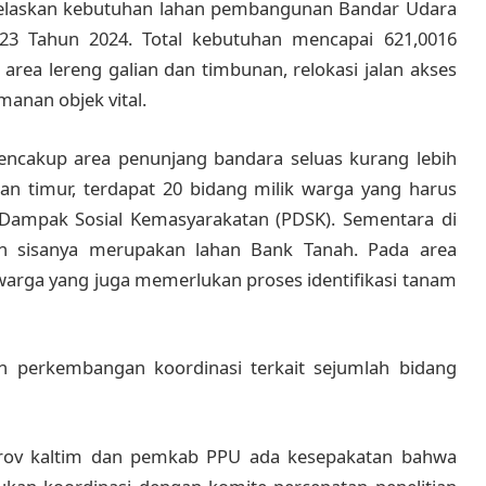
elaskan kebutuhan lahan pembangunan Bandar Udara
3 Tahun 2024. Total kebutuhan mencapai 621,0016
 area lereng galian dan timbunan, relokasi jalan akses
anan objek vital.
mencakup area penunjang bandara seluas kurang lebih
an timur, terdapat 20 bidang milik warga yang harus
n Dampak Sosial Kemasyarakatan (PDSK). Sementara di
an sisanya merupakan lahan Bank Tanah. Pada area
arga yang juga memerlukan proses identifikasi tanam
 perkembangan koordinasi terkait sejumlah bidang
prov kaltim dan pemkab PPU ada kesepakatan bahwa