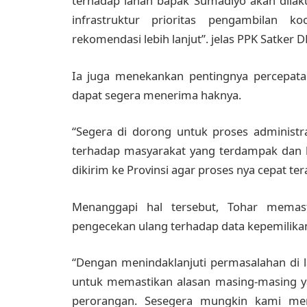
terhadap lahan bapak Sumadiyo akan dilak
infrastruktur prioritas pengambilan k
rekomendasi lebih lanjut”. jelas PPK Satker
Ia juga menekankan pentingnya percepatan
dapat segera menerima haknya.
“Segera di dorong untuk proses administra
terhadap masyarakat yang terdampak dan
dikirim ke Provinsi agar proses nya cepat ter
Menanggapi hal tersebut, Tohar mema
pengecekan ulang terhadap data kepemilika
“Dengan menindaklanjuti permasalahan di 
untuk memastikan alasan masing-masing y
perorangan. Sesegera mungkin kami meng