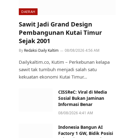
DAERAH
Sawit Jadi Grand Design
Pembangunan Kutai Timur
Sejak 2001
By
Redaksi Daily Kaltim
08/08/2026 4:56 AM
Dailykaltim.co, Kutim – Perkebunan kelapa
sawit tak tumbuh menjadi salah satu
kekuatan ekonomi Kutai Timur…
CISSReC: Viral di Media
Sosial Bukan Jaminan
Informasi Benar
08/08/2026 4:41 AM
Indonesia Bangun AI
Factory 1 GW, Bidik Posisi