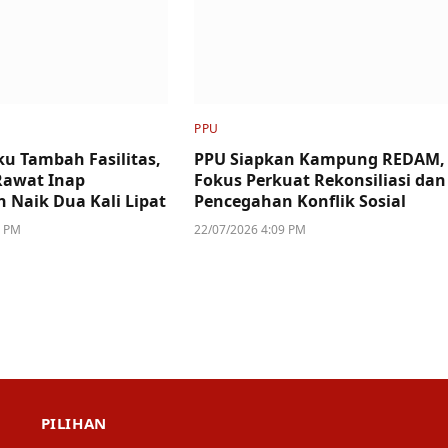
PPU
u Tambah Fasilitas,
PPU Siapkan Kampung REDAM,
Rawat Inap
Fokus Perkuat Rekonsiliasi dan
n Naik Dua Kali Lipat
Pencegahan Konflik Sosial
4 PM
22/07/2026 4:09 PM
PILIHAN