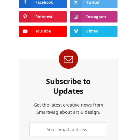
Facebook
Twitter
Pinterest
Instagram
YouTube
Vimeo
Subscribe to
Updates
Get the latest creative news from
SmartMag about art & design.