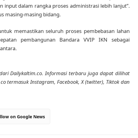
 input dalam rangka proses administrasi lebih lanjut”.
us masing-masing bidang.
untuk memastikan seluruh proses pembebasan lahan
rcepatan pembangunan Bandara VVIP IKN sebagai
antara.
dari Dailykaltim.co. Informasi terbaru juga dapat dilihat
m.co termasuk Instagram, Facebook, X (twitter), Tiktok dan
llow on Google News