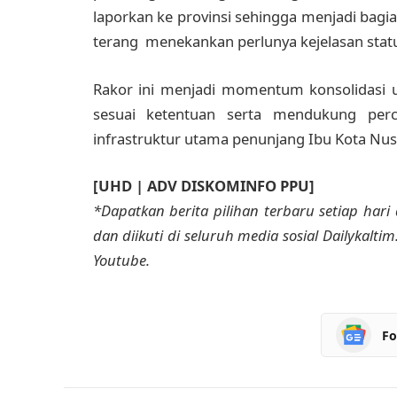
laporkan ke provinsi sehingga menjadi bagian
terang menekankan perlunya kejelasan stat
Rakor ini menjadi momentum konsolidasi 
sesuai ketentuan serta mendukung pe
infrastruktur utama penunjang Ibu Kota Nus
[UHD | ADV DISKOMINFO PPU]
*Dapatkan berita pilihan terbaru setiap hari 
dan diikuti di seluruh media sosial Dailykalti
Youtube.
Fo