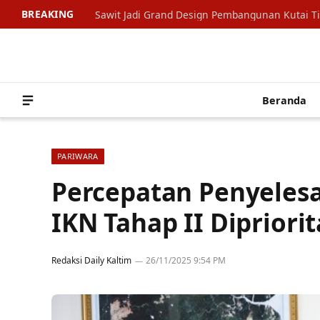
BREAKING
Sawit Jadi Grand Design Pembangunan Kutai T
Beranda
PARIWARA
Percepatan Penyeles
IKN Tahap II Dipriori
Redaksi Daily Kaltim
26/11/2025 9:54 PM