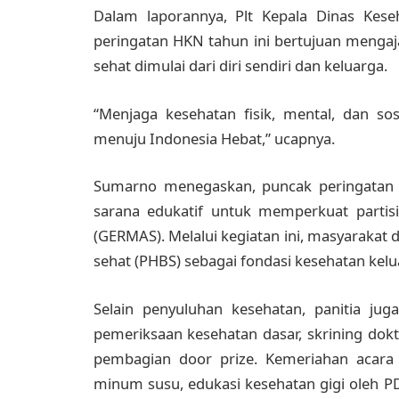
Dalam laporannya, Plt Kepala Dinas Kes
peringatan HKN tahun ini bertujuan meng
sehat dimulai dari diri sendiri dan keluarga.
“Menjaga kesehatan fisik, mental, dan so
menuju Indonesia Hebat,” ucapnya.
Sumarno menegaskan, puncak peringatan H
sarana edukatif untuk memperkuat partis
(GERMAS). Melalui kegiatan ini, masyarakat
sehat (PHBS) sebagai fondasi kesehatan kelu
Selain penyuluhan kesehatan, panitia jug
pemeriksaan kesehatan dasar, skrining dokt
pembagian door prize. Kemeriahan acar
minum susu, edukasi kesehatan gigi oleh 