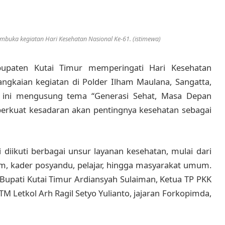
mbuka kegiatan Hari Kesehatan Nasional Ke-61. (istimewa)
upaten Kutai Timur memperingati Hari Kesehatan
angkaian kegiatan di Polder Ilham Maulana, Sangatta,
n ini mengusung tema “Generasi Sehat, Masa Depan
perkuat kesadaran akan pentingnya kesehatan sebagai
 diikuti berbagai unsur layanan kesehatan, mulai dari
tim, kader posyandu, pelajar, hingga masyarakat umum.
upati Kutai Timur Ardiansyah Sulaiman, Ketua TP PKK
 Letkol Arh Ragil Setyo Yulianto, jajaran Forkopimda,