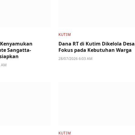
KUTIM
 Kenyamukan
Dana RT di Kutim Dikelola Desa
ute Sangatta-
Fokus pada Kebutuhan Warga
siapkan
28/07/2026 6:03 AM
6 AM
KUTIM