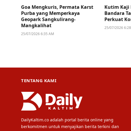
Goa Mengkuris, Permata Karst
Kutim Kaj
Purba yang Memperkaya
Bandara Ta
Geopark Sangkulirang-
Perkuat Ko
Mangkalihat
25/07/2026 6:2
25/07/2026 6:35 AM
TENTANG KAMI
DailyKaltim.co adalah portal berita online yang
berkomitmen untuk menyajikan berita terkini dan