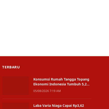
TERBARU
Konsumsi Rumah Tangga Topang
Ekonomi Indonesia Tumbuh 5,29
Persen
05/08/2026 7:19 AM
Laba Varia Niaga Capai Rp3,62