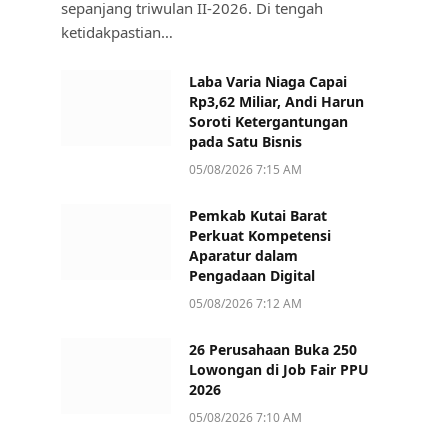
sepanjang triwulan II-2026. Di tengah
ketidakpastian…
Laba Varia Niaga Capai
Rp3,62 Miliar, Andi Harun
Soroti Ketergantungan
pada Satu Bisnis
05/08/2026 7:15 AM
Pemkab Kutai Barat
Perkuat Kompetensi
Aparatur dalam
Pengadaan Digital
05/08/2026 7:12 AM
26 Perusahaan Buka 250
Lowongan di Job Fair PPU
2026
05/08/2026 7:10 AM