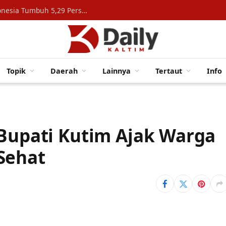
Konsumsi Rumah Tangga Topang Ekonomi Indonesia Tumbuh 5,29 Persen
Topik
Daerah
Lainnya
Tertaut
Info
 Bupati Kutim Ajak Warga
Sehat