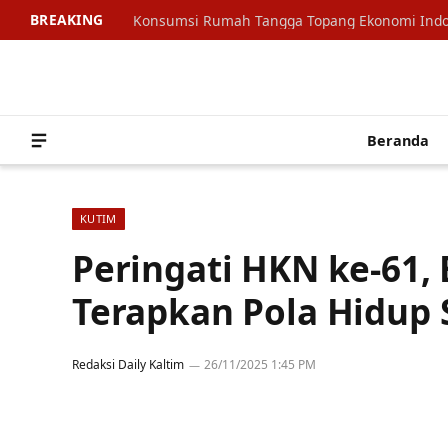
BREAKING
Beranda
KUTIM
Peringati HKN ke-61,
Terapkan Pola Hidup 
Redaksi Daily Kaltim
26/11/2025 1:45 PM