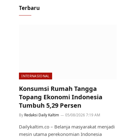
Terbaru
INTERNASIONAL
Konsumsi Rumah Tangga
Topang Ekonomi Indonesia
Tumbuh 5,29 Persen
By
Redaksi Daily Kaltim
05/08/2026 7:19 AM
Dailykaltim.co – Belanja masyarakat menjadi
mesin utama perekonomian Indonesia