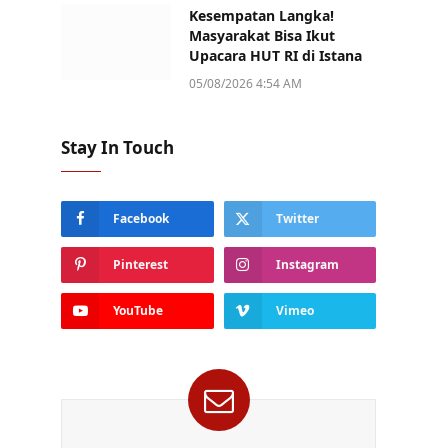
Kesempatan Langka!
Masyarakat Bisa Ikut
Upacara HUT RI di Istana
05/08/2026 4:54 AM
Stay In Touch
Facebook
Twitter
Pinterest
Instagram
YouTube
Vimeo