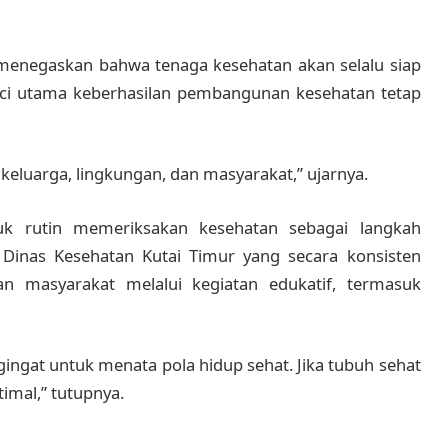
enegaskan bahwa tenaga kesehatan akan selalu siap
ci utama keberhasilan pembangunan kesehatan tetap
, keluarga, lingkungan, dan masyarakat,” ujarnya.
k rutin memeriksakan kesehatan sebagai langkah
a Dinas Kesehatan Kutai Timur yang secara konsisten
n masyarakat melalui kegiatan edukatif, termasuk
gingat untuk menata pola hidup sehat. Jika tubuh sehat
timal,” tutupnya.