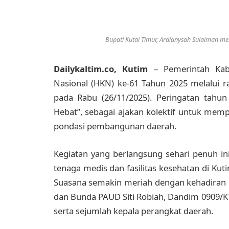
Bupati Kutai Timur, Ardianysah Sulaiman me
Dailykaltim.co, Kutim
– Pemerintah Kab
Nasional (HKN) ke-61 Tahun 2025 melalui r
pada Rabu (26/11/2025). Peringatan tahu
Hebat”, sebagai ajakan kolektif untuk mem
pondasi pembangunan daerah.
Kegiatan yang berlangsung sehari penuh ini
tenaga medis dan fasilitas kesehatan di Ku
Suasana semakin meriah dengan kehadiran B
dan Bunda PAUD Siti Robiah, Dandim 0909/KTM
serta sejumlah kepala perangkat daerah.