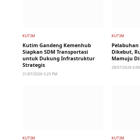
KUTIM
KUTIM
Kutim Gandeng Kemenhub
Pelabuhan
Siapkan SDM Transportasi
Dikebut, R
untuk Dukung Infrastruktur
Mamuju Di
Strategis
28/07/2026 6:0
31/07/2026 5:25 PM
KUTIM
KUTIM