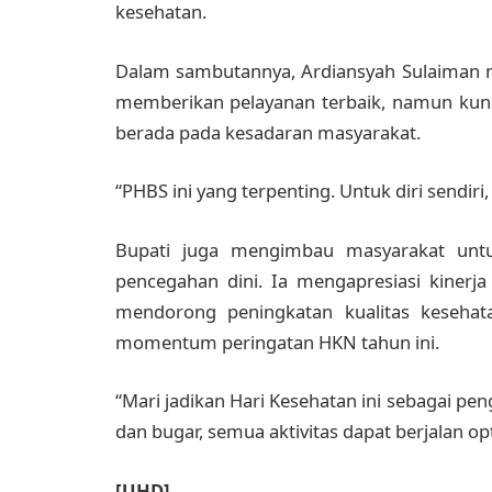
kesehatan.
Dalam sambutannya, Ardiansyah Sulaiman m
memberikan pelayanan terbaik, namun kun
berada pada kesadaran masyarakat.
“PHBS ini yang terpenting. Untuk diri sendiri
Bupati juga mengimbau masyarakat untu
pencegahan dini. Ia mengapresiasi kinerj
mendorong peningkatan kualitas kesehata
momentum peringatan HKN tahun ini.
“Mari jadikan Hari Kesehatan ini sebagai pen
dan bugar, semua aktivitas dapat berjalan op
[UHD]