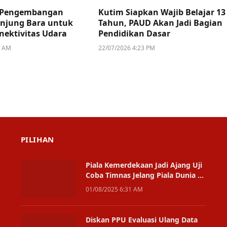
i Pengembangan
Kutim Siapkan Wajib Belajar 13
njung Bara untuk
Tahun, PAUD Akan Jadi Bagian
nektivitas Udara
Pendidikan Dasar
8 AM
22/07/2026 4:23 PM
PILIHAN
Piala Kemerdekaan Jadi Ajang Uji
Coba Timnas Jelang Piala Dunia U-
17 2025
01/08/2025 6:31 AM
Diskan PPU Evaluasi Ulang Data