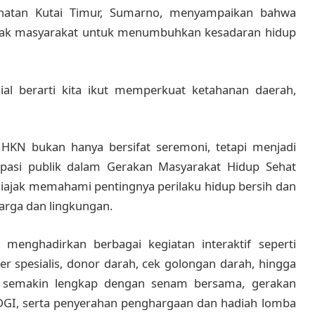
ehatan Kutai Timur, Sumarno, menyampaikan bahwa
ajak masyarakat untuk menumbuhkan kesadaran hidup
sial berarti kita ikut memperkuat ketahanan daerah,
KN bukan hanya bersifat seremoni, tetapi menjadi
ipasi publik dalam Gerakan Masyarakat Hidup Sehat
 diajak memahami pentingnya perilaku hidup bersih dan
arga dan lingkungan.
a menghadirkan berbagai kegiatan interaktif seperti
er spesialis, donor darah, cek golongan darah, hingga
a semakin lengkap dengan senam bersama, gerakan
PDGI, serta penyerahan penghargaan dan hadiah lomba