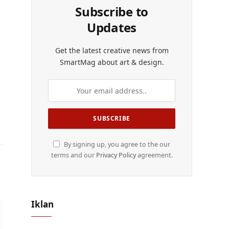
Subscribe to
Updates
Get the latest creative news from
SmartMag about art & design.
By signing up, you agree to the our
terms and our
Privacy Policy
agreement.
Iklan