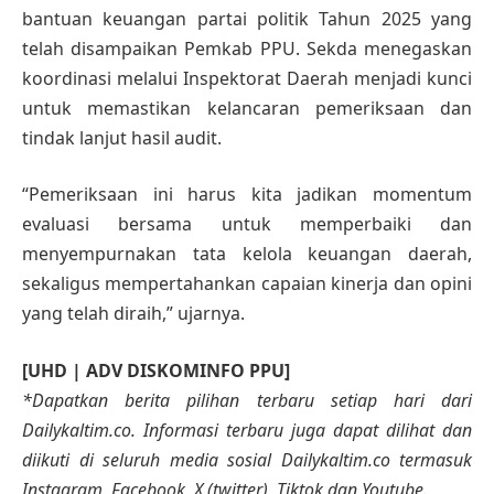
bantuan keuangan partai politik Tahun 2025 yang
telah disampaikan Pemkab PPU. Sekda menegaskan
koordinasi melalui Inspektorat Daerah menjadi kunci
untuk memastikan kelancaran pemeriksaan dan
tindak lanjut hasil audit.
“Pemeriksaan ini harus kita jadikan momentum
evaluasi bersama untuk memperbaiki dan
menyempurnakan tata kelola keuangan daerah,
sekaligus mempertahankan capaian kinerja dan opini
yang telah diraih,” ujarnya.
[UHD | ADV DISKOMINFO PPU]
*Dapatkan berita pilihan terbaru setiap hari dari
Dailykaltim.co. Informasi terbaru juga dapat dilihat dan
diikuti di seluruh media sosial Dailykaltim.co termasuk
Instagram, Facebook, X (twitter), Tiktok dan Youtube.