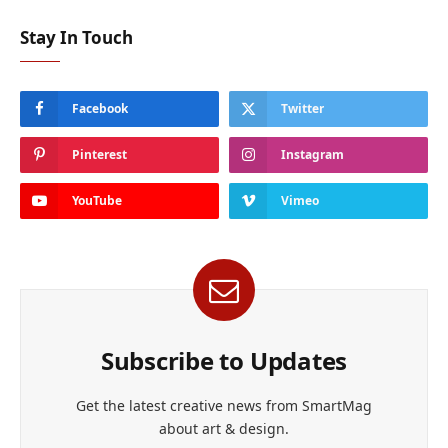
Stay In Touch
Facebook
Twitter
Pinterest
Instagram
YouTube
Vimeo
Subscribe to Updates
Get the latest creative news from SmartMag
about art & design.