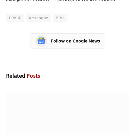
BPK RI
Keuangan
PPU
Follow on Google News
Related
Posts