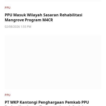
PPU
PPU Masuk Wilayah Sasaran Rehabilitasi
Mangrove Program M4CR
02/08/2026 1:55 PM
PPU
PT WKP Kantongi Penghargaan Pemkab PPU