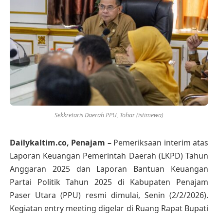
Sekkretaris Daerah PPU, Tohar (istimewa)
Dailykaltim.co, Penajam –
Pemeriksaan interim atas
Laporan Keuangan Pemerintah Daerah (LKPD) Tahun
Anggaran 2025 dan Laporan Bantuan Keuangan
Partai Politik Tahun 2025 di Kabupaten Penajam
Paser Utara (PPU) resmi dimulai, Senin (2/2/2026).
Kegiatan entry meeting digelar di Ruang Rapat Bupati