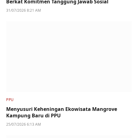
Berkat Komitmen Tanggung Jawab Sosial
31/07/2026 8:21 AM
PPU
Menyusuri Keheningan Ekowisata Mangrove
Kampung Baru di PPU
25/07/2026 6:13 AM