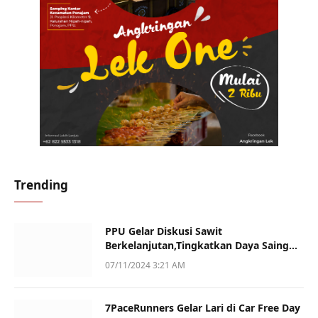
Trending
PPU Gelar Diskusi Sawit
Berkelanjutan,Tingkatkan Daya Saing
dan Kualitas
07/11/2024 3:21 AM
7PaceRunners Gelar Lari di Car Free Day