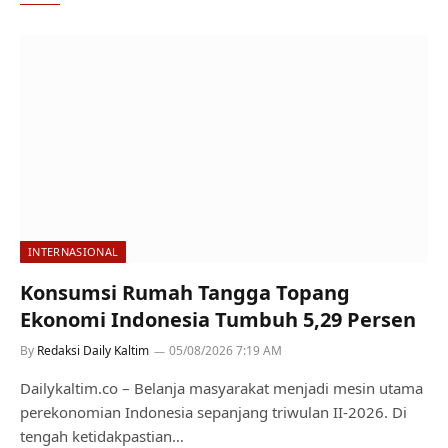
INTERNASIONAL
Konsumsi Rumah Tangga Topang
Ekonomi Indonesia Tumbuh 5,29 Persen
By
Redaksi Daily Kaltim
05/08/2026 7:19 AM
Dailykaltim.co – Belanja masyarakat menjadi mesin utama
perekonomian Indonesia sepanjang triwulan II-2026. Di
tengah ketidakpastian…