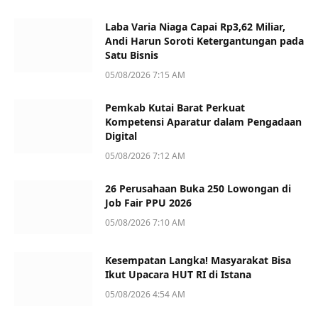
Laba Varia Niaga Capai Rp3,62 Miliar,
Andi Harun Soroti Ketergantungan pada
Satu Bisnis
05/08/2026 7:15 AM
Pemkab Kutai Barat Perkuat
Kompetensi Aparatur dalam Pengadaan
Digital
05/08/2026 7:12 AM
26 Perusahaan Buka 250 Lowongan di
Job Fair PPU 2026
05/08/2026 7:10 AM
Kesempatan Langka! Masyarakat Bisa
Ikut Upacara HUT RI di Istana
05/08/2026 4:54 AM