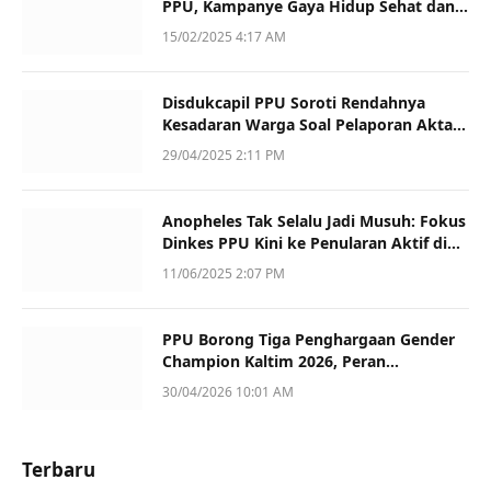
PPU, Kampanye Gaya Hidup Sehat dan
Dukung UMKM
15/02/2025 4:17 AM
Disdukcapil PPU Soroti Rendahnya
Kesadaran Warga Soal Pelaporan Akta
Kematian
29/04/2025 2:11 PM
Anopheles Tak Selalu Jadi Musuh: Fokus
Dinkes PPU Kini ke Penularan Aktif di
Sotek
11/06/2025 2:07 PM
PPU Borong Tiga Penghargaan Gender
Champion Kaltim 2026, Peran
Perempuan Jadi Sorotan
30/04/2026 10:01 AM
Terbaru