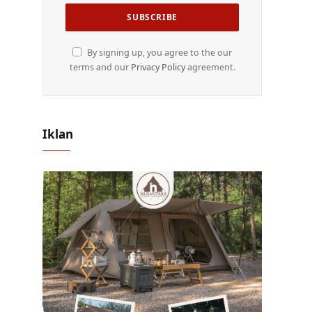
By signing up, you agree to the our
terms and our
Privacy Policy
agreement.
Iklan