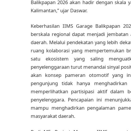
Balikpapan 2026 akan hadir dengan skala 
Kalimantan,” ujar Daswar.
Keberhasilan IIMS Garage Balikpapan 2
berskala regional dapat menjadi jembatan 
daerah. Melalui pendekatan yang lebih de
ruang kolaborasi yang mempertemukan br
satu ekosistem yang saling menguat
penyelenggaraan turut menandai sinyal pos
akan konsep pameran otomotif yang inte
pengunjung tidak hanya menghadirkan k
memperlihatkan partisipasi aktif dalam b
penyelenggara. Pencapaian ini menunjuk
mampu menghadirkan pengalaman pamera
masyarakat daerah.