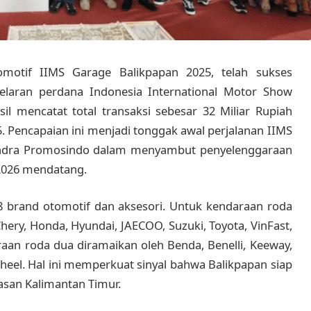
motif IIMS Garage Balikpapan 2025, telah sukses
Gelaran perdana Indonesia International Motor Show
sil mencatat total transaksi sebesar 32 Miliar Rupiah
 Pencapaian ini menjadi tonggak awal perjalanan IIMS
ndra Promosindo dalam menyambut penyelenggaraan
 2026 mendatang.
 18 brand otomotif dan aksesori. Untuk kendaraan roda
hery, Honda, Hyundai, JAECOO, Suzuki, Toyota, VinFast,
an roda dua diramaikan oleh Benda, Benelli, Keeway,
Wheel. Hal ini memperkuat sinyal bahwa Balikpapan siap
asan Kalimantan Timur.