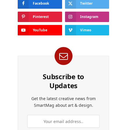
Facebook
Twitter
Pinterest
Instagram
YouTube
Vimeo
Subscribe to
Updates
Get the latest creative news from
SmartMag about art & design.