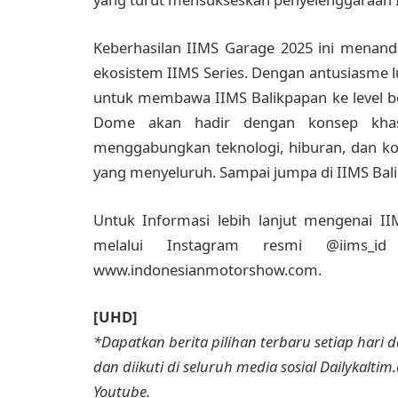
Keberhasilan IIMS Garage 2025 ini menand
ekosistem IIMS Series. Dengan antusiasme 
untuk membawa IIMS Balikpapan ke level be
Dome akan hadir dengan konsep kha
menggabungkan teknologi, hiburan, dan ko
yang menyeluruh. Sampai jumpa di IIMS Bal
Untuk Informasi lebih lanjut mengenai II
melalui Instagram resmi @iims_i
www.indonesianmotorshow.com.
[UHD]
*Dapatkan berita pilihan terbaru setiap hari da
dan diikuti di seluruh media sosial Dailykaltim
Youtube.