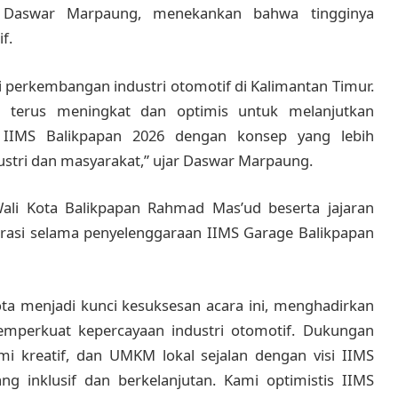
, Daswar Marpaung, menekankan bahwa tingginya
f.
gi perkembangan industri otomotif di Kalimantan Timur.
 terus meningkat dan optimis untuk melanjutkan
 IIMS Balikpapan 2026 dengan konsep yang lebih
ustri dan masyarakat,” ujar Daswar Marpaung.
ali Kota Balikpapan Rahmad Mas’ud beserta jajaran
rasi selama penyelenggaraan IIMS Garage Balikpapan
ota menjadi kunci kesuksesan acara ini, menghadirkan
memperkuat kepercayaan industri otomotif. Dukungan
mi kreatif, dan UMKM lokal sejalan dengan visi IIMS
 inklusif dan berkelanjutan. Kami optimistis IIMS