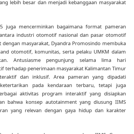
yang lebih besar dan menjadi kebanggaan masyarakat
025 juga mencerminkan bagaimana format pameran
antara industri otomotif nasional dan pasar otomotif
kat dengan masyarakat, Dyandra Promosindo membuka
and otomotif, komunitas, serta pelaku UMKM dalam
kan. Antusiasme pengunjung selama lima hari
itif terhadap penerimaan masyarakat Kalimantan Timur
raktif dan inklusif. Area pameran yang dipadati
etertarikan pada kendaraan terbaru, tetapi juga
erbagai aktivitas program interaktif yang disiapkan
kan bahwa konsep autotainment yang diusung IIMS
n yang relevan dengan gaya hidup dan karakter