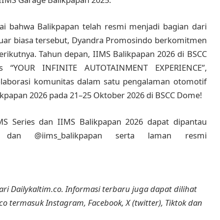
ai bahwa Balikpapan telah resmi menjadi bagian dari
luar biasa tersebut, Dyandra Promosindo berkomitmen
rikutnya. Tahun depan, IIMS Balikpapan 2026 di BSCC
s “YOUR INFINITE AUTOTAINMENT EXPERIENCE”,
laborasi komunitas dalam satu pengalaman otomotif
ikpapan 2026 pada 21–25 Oktober 2026 di BSCC Dome!
MS Series dan IIMS Balikpapan 2026 dapat dipantau
d dan @iims_balikpapan serta laman resmi
ri Dailykaltim.co. Informasi terbaru juga dapat dilihat
.co termasuk Instagram, Facebook, X (twitter), Tiktok dan