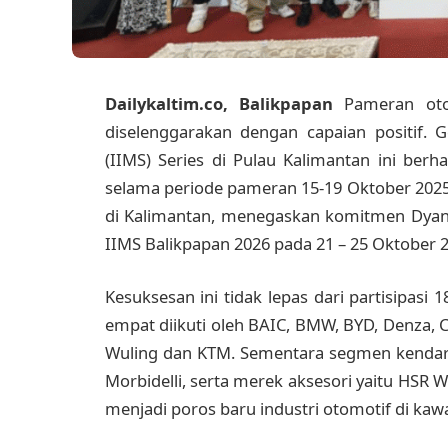
Dailykaltim.co, Balikpapan
Pameran oto
diselenggarakan dengan capaian positif. 
(IIMS) Series di Pulau Kalimantan ini berha
selama periode pameran 15-19 Oktober 2025.
di Kalimantan, menegaskan komitmen Dya
IIMS Balikpapan 2026 pada 21 – 25 Oktober
Kesuksesan ini tidak lepas dari partisipasi
empat diikuti oleh BAIC, BMW, BYD, Denza, C
Wuling dan KTM. Sementara segmen kendara
Morbidelli, serta merek aksesori yaitu HSR 
menjadi poros baru industri otomotif di kaw