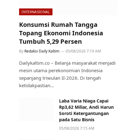
INTERNASIONAL
Konsumsi Rumah Tangga
Topang Ekonomi Indonesia
Tumbuh 5,29 Persen
By
Redaksi Daily Kaltim
05/08/2026 7:19 AM
Dailykaltim.co – Belanja masyarakat menjadi
mesin utama perekonomian Indonesia
sepanjang triwulan II-2026. Di tengah
ketidakpastian…
Laba Varia Niaga Capai
Rp3,62 Miliar, Andi Harun
Soroti Ketergantungan
pada Satu Bisnis
05/08/2026 7:15 AM