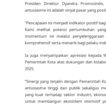
Presiden Direktur Dyandra Promosindo
antusiasme ini adalah sinyal pasar yang positi
“Pencapaian ini menjadi indikator positif ba
Kami melihat potensi pertumbuhan yang
momentum ini melalui penyelenggaraan
komprehensif serta menarik bagi pelaku ind
Ia juga menyampaikan apresiasi kepada W
Pemerintah Kota atas dukungan dan kolabo
2025.
“Sinergi yang terjalin dengan Pemerintah K
antusiasme tinggi dari publik sekaligus 
yang kuat terhadap sektor industri, ekono
untuk membangun ekosistem otomotif yang