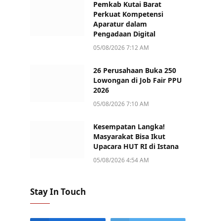
Pemkab Kutai Barat
Perkuat Kompetensi
Aparatur dalam
Pengadaan Digital
05/08/2026 7:12 AM
26 Perusahaan Buka 250
Lowongan di Job Fair PPU
2026
05/08/2026 7:10 AM
Kesempatan Langka!
Masyarakat Bisa Ikut
Upacara HUT RI di Istana
05/08/2026 4:54 AM
Stay In Touch