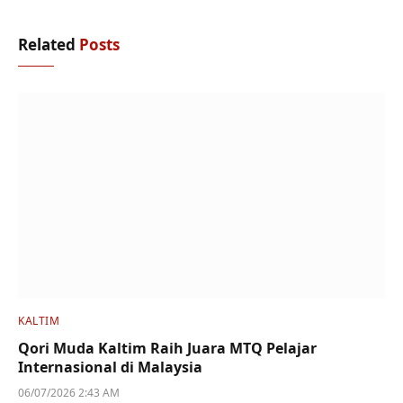
Related
Posts
KALTIM
Qori Muda Kaltim Raih Juara MTQ Pelajar
Internasional di Malaysia
06/07/2026 2:43 AM