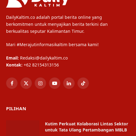
DailyKaltim.co adalah portal berita online yang
berkomitmen untuk menyajikan berita terkini dan
berkualitas seputar Kalimantan Timur.
Mari #Merajutinformasikaltim bersama kami!
Email:
Redaksi@dailykaltim.co
Kontak:
+62 82154313156
Facebook
X
Instagram
YouTube
LinkedIn
TikTok
(Twitter)
PILIHAN
Kutim Perkuat Kolaborasi Lintas Sektor
untuk Tata Ulang Pertambangan MBLB