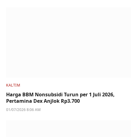
KALTIM
Harga BBM Nonsubsidi Turun per 1 Juli 2026,
Pertamina Dex Anjlok Rp3.700
01/07/2026 8:06 AM