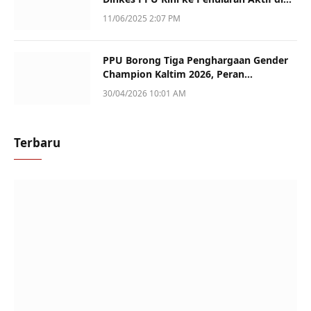
Sotek
11/06/2025 2:07 PM
PPU Borong Tiga Penghargaan Gender
Champion Kaltim 2026, Peran
Perempuan Jadi Sorotan
30/04/2026 10:01 AM
Terbaru