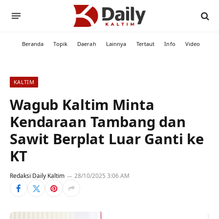
Beranda
Topik
Daerah
Lainnya
Tertaut
Info
Video
KALTIM
Wagub Kaltim Minta
Kendaraan Tambang dan
Sawit Berplat Luar Ganti ke
KT
Redaksi Daily Kaltim
28/10/2025 3:06 AM