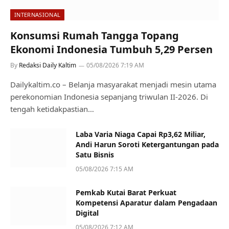
INTERNASIONAL
Konsumsi Rumah Tangga Topang
Ekonomi Indonesia Tumbuh 5,29 Persen
By
Redaksi Daily Kaltim
05/08/2026 7:19 AM
Dailykaltim.co – Belanja masyarakat menjadi mesin utama
perekonomian Indonesia sepanjang triwulan II-2026. Di
tengah ketidakpastian…
Laba Varia Niaga Capai Rp3,62 Miliar,
Andi Harun Soroti Ketergantungan pada
Satu Bisnis
05/08/2026 7:15 AM
Pemkab Kutai Barat Perkuat
Kompetensi Aparatur dalam Pengadaan
Digital
05/08/2026 7:12 AM