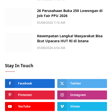
26 Perusahaan Buka 250 Lowongan di
Job Fair PPU 2026
05/08/2026 7:10 AM
Kesempatan Langka! Masyarakat Bisa
Ikut Upacara HUT RI di Istana
05/08/2026 4:54 AM
Stay In Touch
Facebook
Twitter
Pinterest
Instagram
YouTube
Vimeo