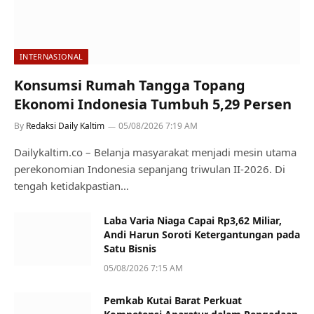
INTERNASIONAL
Konsumsi Rumah Tangga Topang
Ekonomi Indonesia Tumbuh 5,29 Persen
By
Redaksi Daily Kaltim
05/08/2026 7:19 AM
Dailykaltim.co – Belanja masyarakat menjadi mesin utama
perekonomian Indonesia sepanjang triwulan II-2026. Di
tengah ketidakpastian…
Laba Varia Niaga Capai Rp3,62 Miliar,
Andi Harun Soroti Ketergantungan pada
Satu Bisnis
05/08/2026 7:15 AM
Pemkab Kutai Barat Perkuat