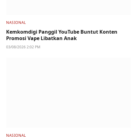
NASIONAL
Kemkomdigi Panggil YouTube Buntut Konten
Promosi Vape Libatkan Anak
03/08/2026 2:02 PM
NASIONAL