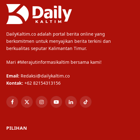
DailyKaltim.co adalah portal berita online yang
berkomitmen untuk menyajikan berita terkini dan
berkualitas seputar Kalimantan Timur.
Mari #Merajutinformasikaltim bersama kami!
Email:
Redaksi@dailykaltim.co
Kontak:
+62 82154313156
Facebook
X
Instagram
YouTube
LinkedIn
TikTok
(Twitter)
PILIHAN