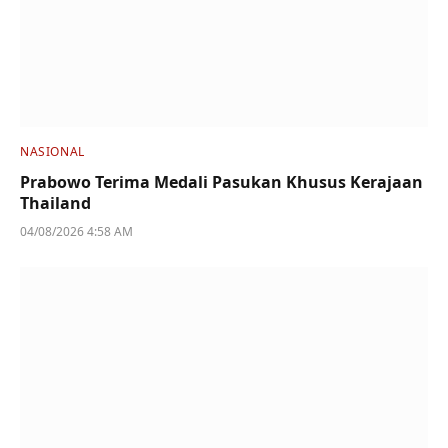
NASIONAL
Prabowo Terima Medali Pasukan Khusus Kerajaan
Thailand
04/08/2026 4:58 AM