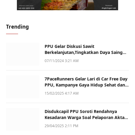
Trending
PPU Gelar Diskusi Sawit
Berkelanjutan,Tingkatkan Daya Saing
dan Kualitas
07/11/2024 3:21 AM
7PaceRunners Gelar Lari di Car Free Day
PPU, Kampanye Gaya Hidup Sehat dan
Dukung UMKM
15/02/2025 4:17 AM
Disdukcapil PPU Soroti Rendahnya
Kesadaran Warga Soal Pelaporan Akta
Kematian
29/04/2025 2:11 PM