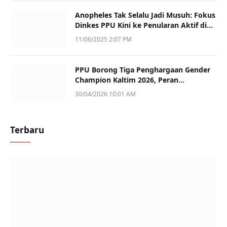
Anopheles Tak Selalu Jadi Musuh: Fokus
Dinkes PPU Kini ke Penularan Aktif di
Sotek
11/06/2025 2:07 PM
PPU Borong Tiga Penghargaan Gender
Champion Kaltim 2026, Peran
Perempuan Jadi Sorotan
30/04/2026 10:01 AM
Terbaru