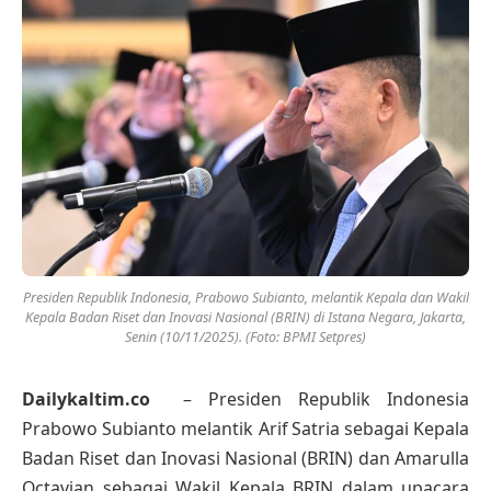
Presiden Republik Indonesia, Prabowo Subianto, melantik Kepala dan Wakil
Kepala Badan Riset dan Inovasi Nasional (BRIN) di Istana Negara, Jakarta,
Senin (10/11/2025). (Foto: BPMI Setpres)
Dailykaltim.co
– Presiden Republik Indonesia
Prabowo Subianto melantik Arif Satria sebagai Kepala
Badan Riset dan Inovasi Nasional (BRIN) dan Amarulla
Octavian sebagai Wakil Kepala BRIN dalam upacara