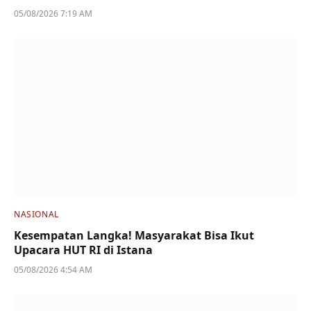
05/08/2026 7:19 AM
NASIONAL
Kesempatan Langka! Masyarakat Bisa Ikut
Upacara HUT RI di Istana
05/08/2026 4:54 AM