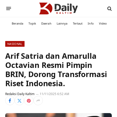
Beranda
Topik
Daerah
Lainnya
Tertaut
Info
Video
NASIONAL
Arif Satria dan Amarulla
Octavian Resmi Pimpin
BRIN, Dorong Transformasi
Riset Indonesia.
Redaksi Daily Kaltim
11/11/2025 6:52 AM