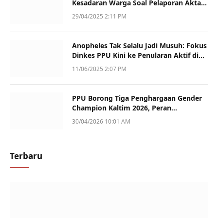
Kesadaran Warga Soal Pelaporan Akta
Kematian
29/04/2025 2:11 PM
Anopheles Tak Selalu Jadi Musuh: Fokus
Dinkes PPU Kini ke Penularan Aktif di
Sotek
11/06/2025 2:07 PM
PPU Borong Tiga Penghargaan Gender
Champion Kaltim 2026, Peran
Perempuan Jadi Sorotan
30/04/2026 10:01 AM
Terbaru