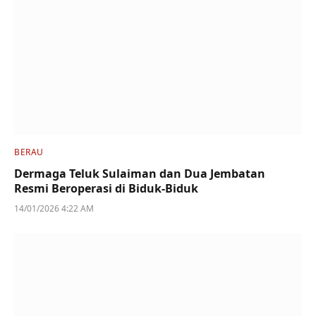
BERAU
Dermaga Teluk Sulaiman dan Dua Jembatan
Resmi Beroperasi di Biduk-Biduk
14/01/2026 4:22 AM