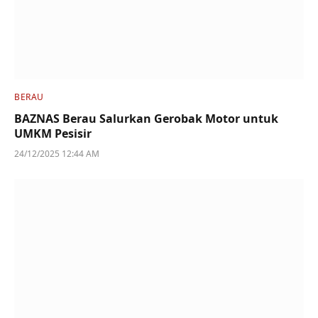
BERAU
BAZNAS Berau Salurkan Gerobak Motor untuk
UMKM Pesisir
24/12/2025 12:44 AM