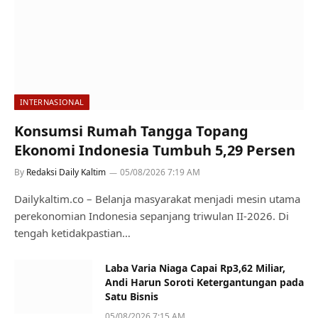
INTERNASIONAL
Konsumsi Rumah Tangga Topang
Ekonomi Indonesia Tumbuh 5,29 Persen
By
Redaksi Daily Kaltim
05/08/2026 7:19 AM
Dailykaltim.co – Belanja masyarakat menjadi mesin utama
perekonomian Indonesia sepanjang triwulan II-2026. Di
tengah ketidakpastian…
Laba Varia Niaga Capai Rp3,62 Miliar,
Andi Harun Soroti Ketergantungan pada
Satu Bisnis
05/08/2026 7:15 AM