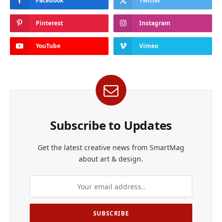
Facebook
Twitter
Pinterest
Instagram
YouTube
Vimeo
Subscribe to Updates
Get the latest creative news from SmartMag
about art & design.