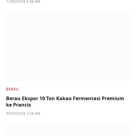
12/05/2026 5:44 AM
BERAU
Berau Ekspor 10 Ton Kakao Fermentasi Premium
ke Prancis
05/03/2026 7:24 AM