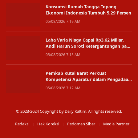
Konsumsi Rumah Tangga Topang
Ekonomi Indonesia Tumbuh 5,29 Persen
05/08/2026 7:19 AM
Laba Varia Niaga Capai Rp3,62 Miliar,
Andi Harun Soroti Ketergantungan pada
Satu Bisnis
05/08/2026 7:15 AM
Pemkab Kutai Barat Perkuat
Kompetensi Aparatur dalam Pengadaan
Digital
05/08/2026 7:12 AM
© 2023-2024 Copyright by Daily Kaltim. All rights reserved.
Redaksi
Hak Koreksi
Pedoman Siber
Media Partner