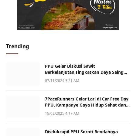
Trending
PPU Gelar Diskusi Sawit
Berkelanjutan,Tingkatkan Daya Saing
dan Kualitas
07/11/2024 3:21 AM
7PaceRunners Gelar Lari di Car Free Day
PPU, Kampanye Gaya Hidup Sehat dan
Dukung UMKM
15/02/2025 4:17 AM
Disdukcapil PPU Soroti Rendahnya